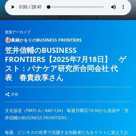
放送アーカイブ
眞鍋かをりのBUSINESS FRONTIERS
笠井信輔のBUSINESS
FRONTIERS【2025年7月18日】 ゲ
スト：パナケア研究所合同会社 代
表 春貴政享さん
共有
文化放送（FM91.6／AM1134） 毎週月曜日19:30から放送中「笠
井信輔のBUSINESS FRONTIERS」。
毎週、ビジネスの世界で活躍する先駆者たちをゲストに迎えてお