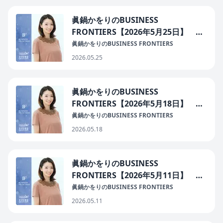
眞鍋かをりのBUSINESS
FRONTIERS【2026年5月25日】 ゲ
スト： 株式会社アガロ 代表取締役
眞鍋かをりのBUSINESS FRONTIERS
芝田美佳さん
2026.05.25
眞鍋かをりのBUSINESS
FRONTIERS【2026年5月18日】 ゲ
スト： OCTUG株式会社 代表取締役
眞鍋かをりのBUSINESS FRONTIERS
星義郎さん
2026.05.18
眞鍋かをりのBUSINESS
FRONTIERS【2026年5月11日】 ゲ
スト： 株式会社サンクワーク 代表取
眞鍋かをりのBUSINESS FRONTIERS
締役社長 勝又結人さん
2026.05.11