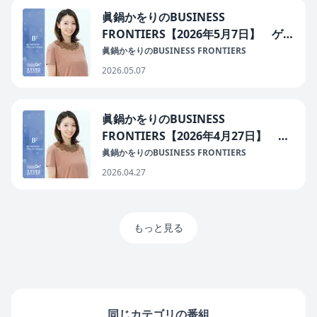
眞鍋かをりのBUSINESS
FRONTIERS【2026年5月7日】 ゲス
ト： 医療法人白水会 栗原眼科病院 院
眞鍋かをりのBUSINESS FRONTIERS
長 栗原秀行さん
2026.05.07
眞鍋かをりのBUSINESS
FRONTIERS【2026年4月27日】 ゲ
スト： 株式会社アイスタ 代表者 穐
眞鍋かをりのBUSINESS FRONTIERS
山泰郎さん
2026.04.27
もっと見る
同じカテゴリの番組