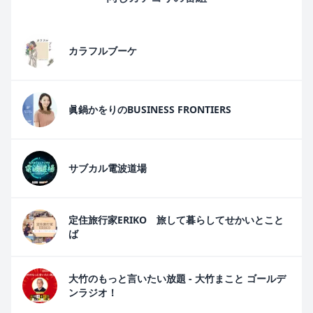
カラフルブーケ
眞鍋かをりのBUSINESS FRONTIERS
サブカル電波道場
定住旅行家ERIKO 旅して暮らしてせかいとこと
ば
大竹のもっと言いたい放題 - 大竹まこと ゴールデ
ンラジオ！