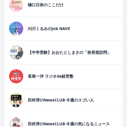
樋口日奈のここだけ
刈川くるみのJob NAVI!
【中学受験】おおたとしまさの「校長室訪問」
長尾一洋 ラジオde経営塾
田村淳のNewsCLUB 今週のスゴい人
田村淳のNewsCLUB 今週の気になるニュース