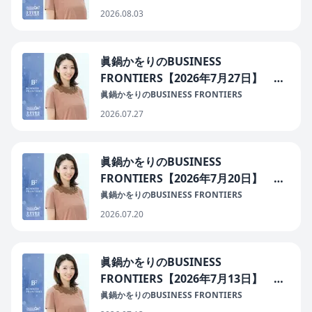
会社 代表取締役CEO 福留拓人さん
2026.08.03
眞鍋かをりのBUSINESS
FRONTIERS【2026年7月27日】 ゲ
スト：栗原眼科病院 院長 栗原秀行
眞鍋かをりのBUSINESS FRONTIERS
さん
2026.07.27
眞鍋かをりのBUSINESS
FRONTIERS【2026年7月20日】 ゲ
スト：東京歯周病吉田歯科クリニック
眞鍋かをりのBUSINESS FRONTIERS
院長 吉田守男さん
2026.07.20
眞鍋かをりのBUSINESS
FRONTIERS【2026年7月13日】 ゲ
スト：レアリゼ銀座クリニック 院
眞鍋かをりのBUSINESS FRONTIERS