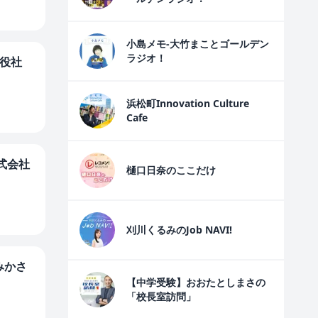
小島メモ-大竹まことゴールデン
ラジオ！
締役社
浜松町Innovation Culture
Cafe
株式会社
樋口日奈のここだけ
刈川くるみのJob NAVI!
きみかさ
【中学受験】おおたとしまさの
「校長室訪問」