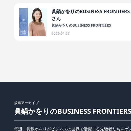
眞鍋かをりのBUSINESS FRONTI
さん
眞鍋かをりのBUSINESS FRONTIERS
2026.04.27
放送アーカイブ
眞鍋かをりのBUSINESS FRONTIER
毎週、眞鍋かをりがビジネスの世界で活躍する先駆者たちをゲ