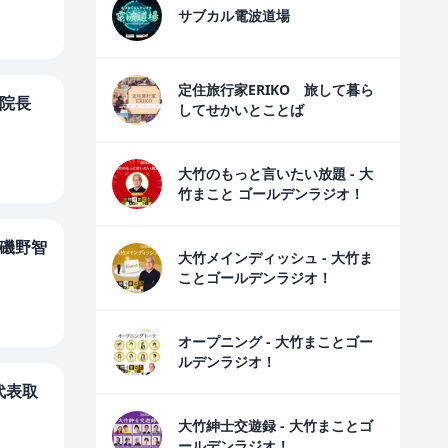
サブカル電波道場
定住旅行家ERIKO 旅して暮ら
ク 院長
してせかいとことば
大竹のもっと言いたい放題 - 大
竹まこと ゴールデンラジオ！
 磯野智
大竹メインディッシュ - 大竹ま
ことゴールデンラジオ！
オープニング - 大竹まことゴー
ルデンラジオ！
代表取
大竹紳士交遊録 - 大竹まことゴ
ールデンラジオ！