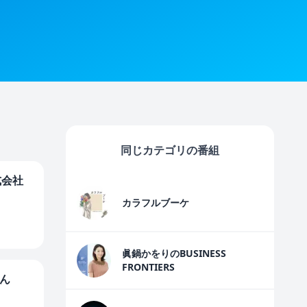
同じカテゴリの番組
式会社
カラフルブーケ
眞鍋かをりのBUSINESS
FRONTIERS
さん