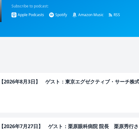
Subscribe to podcast:
Apple Podcasts
Spotify
Amazon Music
RSS
IERS【2026年8月3日】 ゲスト：東京エグゼクティブ・サーチ株
ERS【2026年7月27日】 ゲスト：栗原眼科病院 院長 栗原秀行