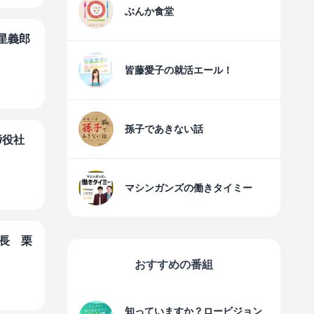
ぶんか食堂
 星義郎
皆藤愛子の就活エール！
孫子であきない話
締役社
マシンガンズの働きタイミー
院長 栗
おすすめの番組
知っていますか？ロービジョン