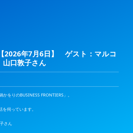
ERS【2026年7月6日】 ゲスト：マルコ
 山口敦子さん
かをりのBUSINESS FRONTIERS」。
話を伺っています。
敦子さん