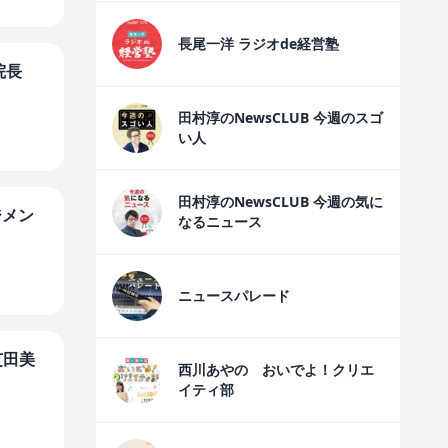
長尾一洋 ラジオde経営塾
・院長
田村淳のNewsCLUB 今週のスゴ
い人
田村淳のNewsCLUB 今週の気に
ジメン
なるニュース
ニュースパレード
芝田美
西川あやの おいでよ！クリエ
イティ部