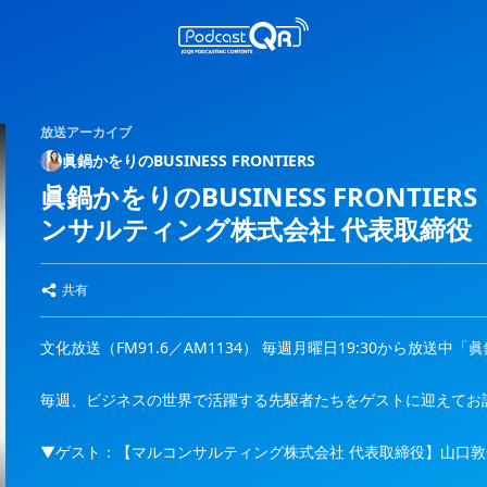
放送アーカイブ
眞鍋かをりのBUSINESS FRONTIERS
眞鍋かをりのBUSINESS FRONTI
ンサルティング株式会社 代表取締役
共有
文化放送（FM91.6／AM1134） 毎週月曜日19:30から放送中「眞鍋
毎週、ビジネスの世界で活躍する先駆者たちをゲストに迎えてお
▼ゲスト：【マルコンサルティング株式会社 代表取締役】山口