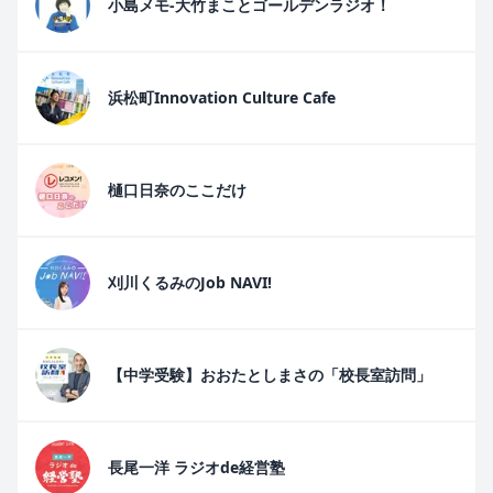
小島メモ-大竹まことゴールデンラジオ！
浜松町Innovation Culture Cafe
樋口日奈のここだけ
刈川くるみのJob NAVI!
【中学受験】おおたとしまさの「校長室訪問」
長尾一洋 ラジオde経営塾