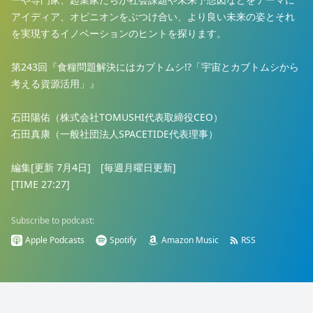
アイディア、オピニオンをぶつけ合い、より良い未来の姿とそれ
を実現するイノベーションのヒントを探ります。
第243回『食糧問題解決にはカブトムシ!?「宇宙とカブトムシから
考える資源活用」』
石田陽佑（株式会社TOMUSHI代表取締役CEO）
石田真康（一般社団法人SPACETIDE代表理事）
編集[更新 7月4日] [毎週月曜日更新]
[TIME 27:27]
Subscribe to podcast:
Apple Podcasts
Spotify
Amazon Music
RSS