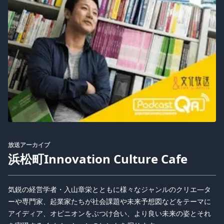
放送アーカイブ
浜松町Innovation Culture Cafe
気鋭の経営学者・入山章栄とともに様々なジャンルのクリエ―タ
ーや専門家、起業家たちが社会課題や未来予想図などをテーマに
アイディア、オピニオンをぶつけ合い、より良い未来の姿とそれ