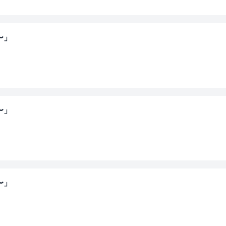
〜」
〜」
〜」