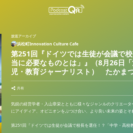
放送アーカイブ
浜松町Innovation Culture Cafe
第251回『ドイツでは生徒が会議で
当に必要なものとは」』（8月26日
児・教育ジャーナリスト） たかまつ
共有
気鋭の経営学者・入山章栄とともに様々なジャンルのクリエ―タ
にアイディア、オピニオンをぶつけ合い、より良い未来の姿とそ
第251回『ドイツでは生徒が会議で校長を選任！？「中学・高校