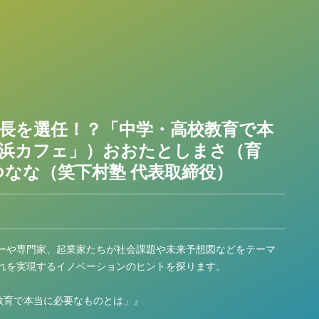
校長を選任！？「中学・高校教育で本
「浜カフェ」）おおたとしまさ（育
なな（笑下村塾 代表取締役）
ーや専門家、起業家たちが社会課題や未来予想図などをテーマ
れを実現するイノベーションのヒントを探ります。
教育で本当に必要なものとは」』