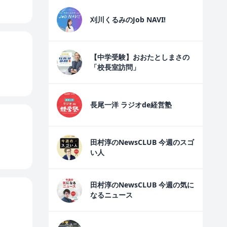
刈川くるみのJob NAVI!
【中学受験】おおたとしまさの
「校長室訪問」
長尾一洋 ラジオde経営塾
田村淳のNewsCLUB 今週のスゴ
い人
田村淳のNewsCLUB 今週の気に
なるニュース