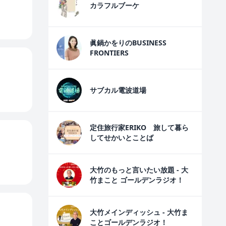
カラフルブーケ
眞鍋かをりのBUSINESS
FRONTIERS
サブカル電波道場
定住旅行家ERIKO 旅して暮ら
してせかいとことば
大竹のもっと言いたい放題 - 大
竹まこと ゴールデンラジオ！
大竹メインディッシュ - 大竹ま
ことゴールデンラジオ！