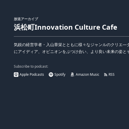
放送アーカイブ
浜松町Innovation Culture Cafe
気鋭の経営学者・入山章栄とともに様々なジャンルのクリエ―
にアイディア、オピニオンをぶつけ合い、より良い未来の姿と
Subscribe to podcast:
Apple Podcasts
Spotify
Amazon Music
RSS