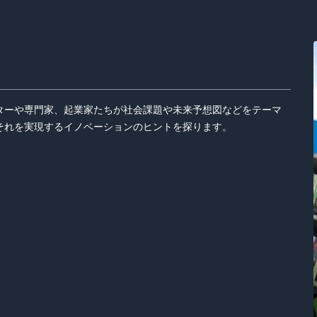
ターや専門家、起業家たちが社会課題や未来予想図などをテーマ
それを実現するイノベーションのヒントを探ります。