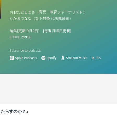
おおたとしまさ（育児・教育ジャーナリスト）
たかまつなな（笑下村塾 代表取締役）
編集[更新 9月2日] [毎週月曜日更新]
[TIME 29:02]
Subscribe to podcast:
Apple Podcasts
Spotify
Amazon Music
RSS
もたらすのか？』