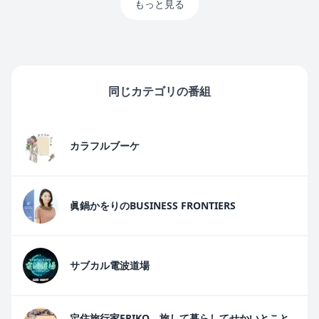
もっと見る
同じカテゴリの番組
カラフルブーケ
眞鍋かをりのBUSINESS FRONTIERS
サブカル電波道場
定住旅行家ERIKO 旅して暮らしてせかいとこと