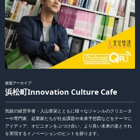
放送アーカイブ
浜松町Innovation Culture Cafe
気鋭の経営学者・入山章栄とともに様々なジャンルのクリエ―タ
ーや専門家、起業家たちが社会課題や未来予想図などをテーマに
アイディア、オピニオンをぶつけ合い、より良い未来の姿とそれ
を実現するイノベーションのヒントを探ります。