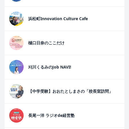
浜松町Innovation Culture Cafe
樋口日奈のここだけ
刈川くるみのJob NAVI!
【中学受験】おおたとしまさの「校長室訪問」
長尾一洋 ラジオde経営塾