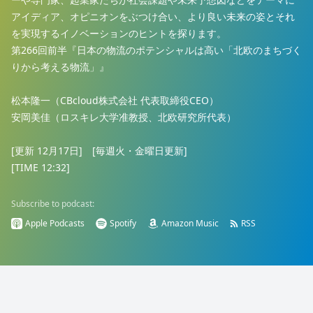
アイディア、オピニオンをぶつけ合い、より良い未来の姿とそれ
を実現するイノベーションのヒントを探ります。
第266回前半『日本の物流のポテンシャルは高い「北欧のまちづく
りから考える物流」』
松本隆一（CBcloud株式会社 代表取締役CEO）
安岡美佳（ロスキレ大学准教授、北欧研究所代表）
[更新 12月17日] [毎週火・金曜日更新]
[TIME 12:32]
Subscribe to podcast:
Apple Podcasts
Spotify
Amazon Music
RSS