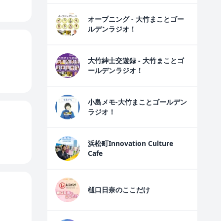
オープニング - 大竹まことゴー
ルデンラジオ！
大竹紳士交遊録 - 大竹まことゴ
ールデンラジオ！
小島メモ-大竹まことゴールデン
ラジオ！
浜松町Innovation Culture
Cafe
樋口日奈のここだけ