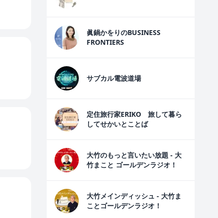
眞鍋かをりのBUSINESS
FRONTIERS
サブカル電波道場
定住旅行家ERIKO 旅して暮ら
してせかいとことば
大竹のもっと言いたい放題 - 大
竹まこと ゴールデンラジオ！
大竹メインディッシュ - 大竹ま
ことゴールデンラジオ！