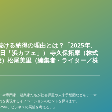
れ続ける納得の理由とは？「2025年、
3日「浜カフェ」） 寺久保拓摩（株式
役）松尾美里（編集者・ライター／株
ーや専門家、起業家たちが社会課題や未来予想図などをテーマ
れを実現するイノベーションのヒントを探ります。
2025年、ビジネスの展望を考える」』