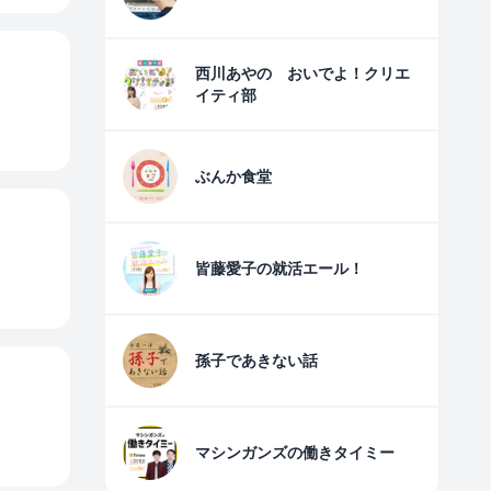
西川あやの おいでよ！クリエ
イティ部
ぶんか食堂
皆藤愛子の就活エール！
孫子であきない話
マシンガンズの働きタイミー