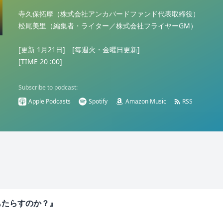
寺久保拓摩（株式会社アンカバードファンド代表取締役）
松尾美里（編集者・ライター／株式会社フライヤーGM）
[更新 1月21日] [毎週火・金曜日更新]
[TIME 20 :00]
Subscribe to podcast:
Apple Podcasts
Spotify
Amazon Music
RSS
もたらすのか？』