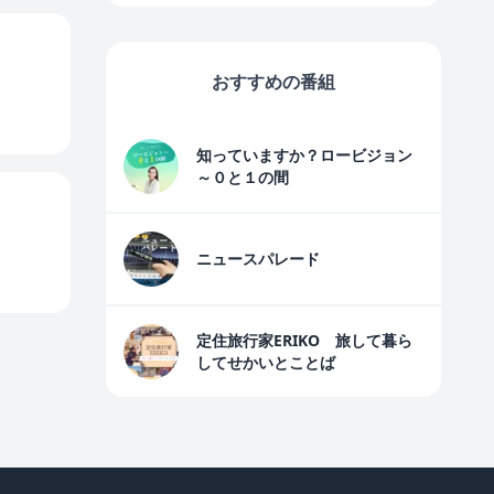
おすすめの番組
知っていますか？ロービジョン
～０と１の間
ニュースパレード
定住旅行家ERIKO 旅して暮ら
してせかいとことば