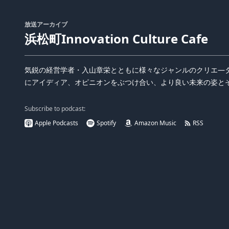
放送アーカイブ
浜松町Innovation Culture Cafe
気鋭の経営学者・入山章栄とともに様々なジャンルのクリエ―
にアイディア、オピニオンをぶつけ合い、より良い未来の姿と
Subscribe to podcast:
Apple Podcasts
Spotify
Amazon Music
RSS