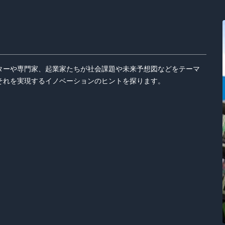
ターや専門家、起業家たちが社会課題や未来予想図などをテーマ
それを実現するイノベーションのヒントを探ります。