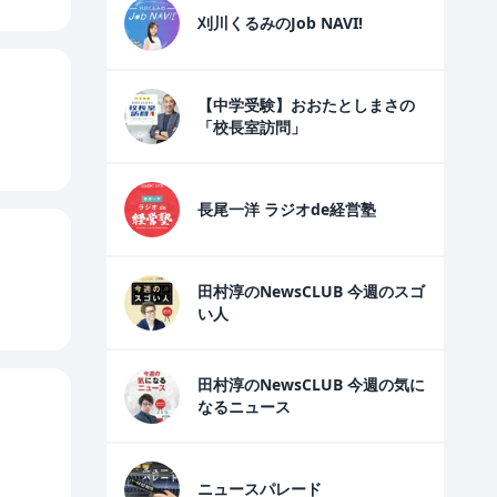
刈川くるみのJob NAVI!
【中学受験】おおたとしまさの
「校長室訪問」
長尾一洋 ラジオde経営塾
田村淳のNewsCLUB 今週のスゴ
い人
田村淳のNewsCLUB 今週の気に
なるニュース
ニュースパレード