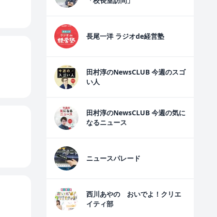
「校長室訪問」
長尾一洋 ラジオde経営塾
田村淳のNewsCLUB 今週のスゴ
い人
田村淳のNewsCLUB 今週の気に
なるニュース
ニュースパレード
西川あやの おいでよ！クリエ
イティ部