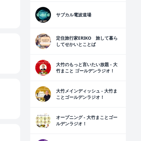
サブカル電波道場
定住旅行家ERIKO 旅して暮ら
してせかいとことば
大竹のもっと言いたい放題 - 大
竹まこと ゴールデンラジオ！
大竹メインディッシュ - 大竹ま
ことゴールデンラジオ！
オープニング - 大竹まことゴー
ルデンラジオ！