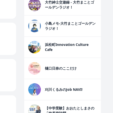
大竹紳士交遊録 - 大竹まことゴ
ールデンラジオ！
小島メモ-大竹まことゴールデン
ラジオ！
浜松町Innovation Culture
Cafe
樋口日奈のここだけ
刈川くるみのJob NAVI!
【中学受験】おおたとしまさの