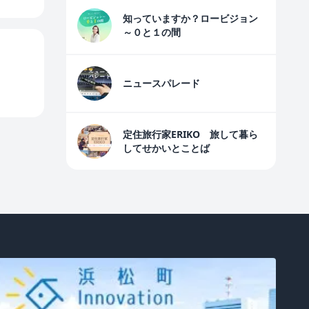
知っていますか？ロービジョン
～０と１の間
ニュースパレード
定住旅行家ERIKO 旅して暮ら
してせかいとことば