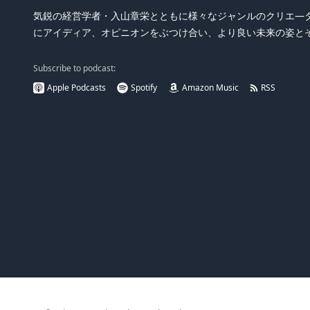
気鋭の経営学者・入山章栄とともに様々なジャンルのクリエ―
にアイディア、オピニオンをぶつけ合い、より良い未来の姿と
Subscribe to podcast:
Apple Podcasts
Spotify
Amazon Music
RSS