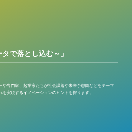
ータで落とし込む～」
ーや専門家、起業家たちが社会課題や未来予想図などをテーマ
れを実現するイノベーションのヒントを探ります。