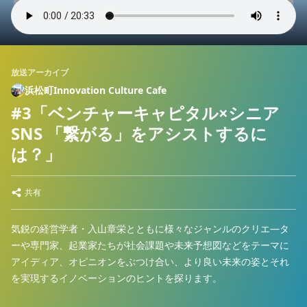
放送アーカイブ
浜松町Innovation Culture Cafe
#3「ベンチャーキャピタル×シニア
SNS 「繋がる」をアシストするに
は？」
共有
気鋭の経営学者・入山章栄とともに様々なジャンルのクリエ―タ
ーや専門家、起業家たちが社会課題や未来予想図などをテーマに
アイディア、オピニオンをぶつけ合い、より良い未来の姿とそれ
を実現するイノベーションのヒントを探ります。