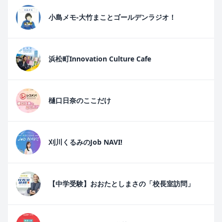
小島メモ-大竹まことゴールデンラジオ！
浜松町Innovation Culture Cafe
樋口日奈のここだけ
刈川くるみのJob NAVI!
【中学受験】おおたとしまさの「校長室訪問」