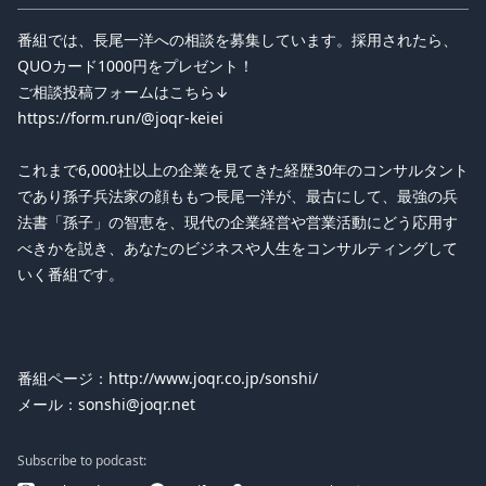
番組では、長尾一洋への相談を募集しています。採用されたら、
QUOカード1000円をプレゼント！
ご相談投稿フォームはこちら↓
https://form.run/@joqr-keiei
これまで6,000社以上の企業を見てきた経歴30年のコンサルタント
であり孫子兵法家の顔ももつ長尾一洋が、最古にして、最強の兵
法書「孫子」の智恵を、現代の企業経営や営業活動にどう応用す
べきかを説き、あなたのビジネスや人生をコンサルティングして
いく番組です。
番組ページ：http://www.joqr.co.jp/sonshi/
メール：sonshi@joqr.net
Subscribe to podcast: