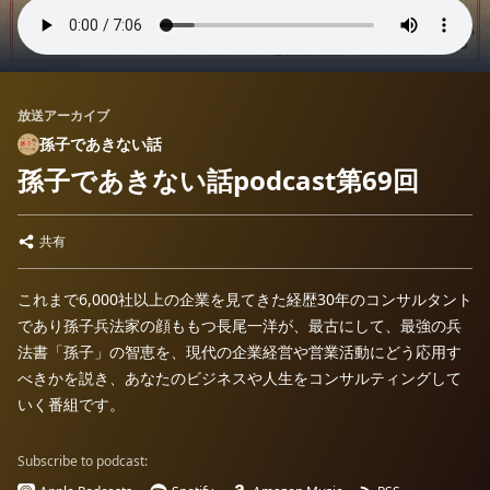
放送アーカイブ
孫子であきない話
孫子であきない話podcast第69回
共有
これまで6,000社以上の企業を見てきた経歴30年のコンサルタント
であり孫子兵法家の顔ももつ長尾一洋が、最古にして、最強の兵
法書「孫子」の智恵を、現代の企業経営や営業活動にどう応用す
べきかを説き、あなたのビジネスや人生をコンサルティングして
いく番組です。
Subscribe to podcast: