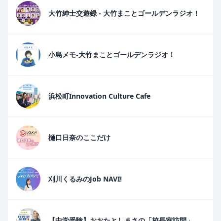
大竹紳士交遊録 - 大竹まことゴールデンラジオ！
小島メモ-大竹まことゴールデンラジオ！
浜松町Innovation Culture Cafe
樋口日奈のここだけ
刈川くるみのJob NAVI!
【中学受験】おおたとしまさの「校長室訪問」