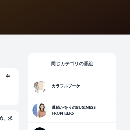
同じカテゴリの番組
く 主
カラフルブーケ
眞鍋かをりのBUSINESS
FRONTIERS
め、求