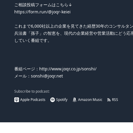
ご相談投稿フォームはこちら↓
https://form.run/@joqr-keiei
これまで6,000社以上の企業を見てきた経歴30年のコンサル
兵法書「孫子」の智恵を、現代の企業経営や営業活動にどう応
していく番組です。
番組ページ：http://www.joqr.co.jp/sonshi/
メール：sonshi@joqr.net
Subscribe to podcast:
Apple Podcasts
Spotify
Amazon Music
RSS