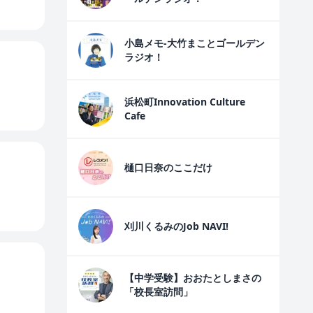
小島メモ-大竹まことゴールデン
ラジオ！
浜松町Innovation Culture
Cafe
樋口日奈のここだけ
刈川くるみのJob NAVI!
【中学受験】おおたとしまさの
「校長室訪問」