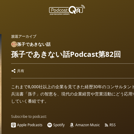
放送アーカイブ
孫子であきない話
孫子であきない話Podcast第82回
共有
これまで8,000社以上の企業を見てきた経歴30年のコンサルタ
兵法書「孫子」の智恵を、現代の企業経営や営業活動にどう応用
していく番組です。
Subscribe to podcast:
Apple Podcasts
Spotify
Amazon Music
RSS