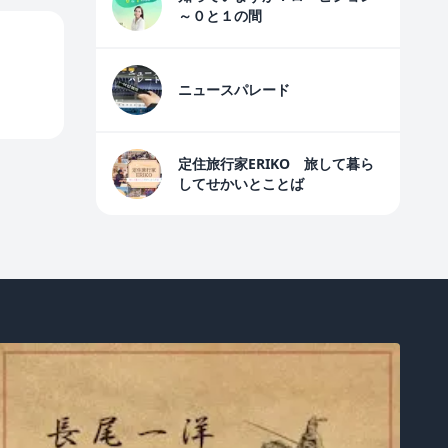
～０と１の間
ニュースパレード
定住旅行家ERIKO 旅して暮ら
してせかいとことば