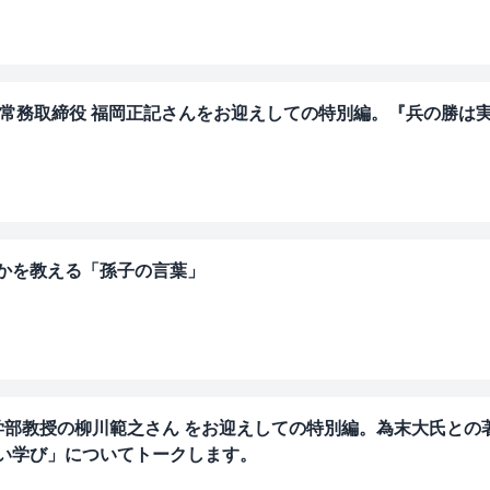
 常務取締役 福岡正記さんをお迎えしての特別編。『兵の勝は
くかを教える「孫子の言葉」
学部教授の柳川範之さん をお迎えしての特別編。為末大氏との
しい学び」についてトークします。