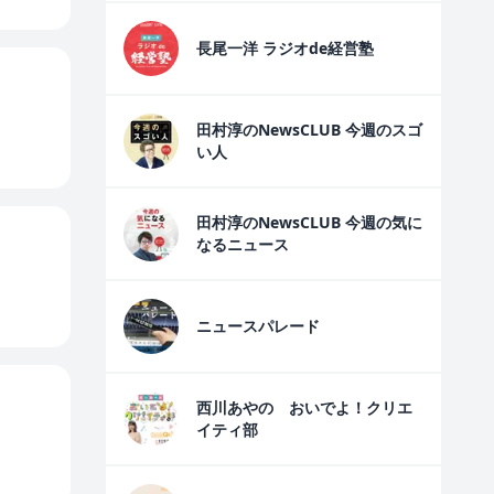
長尾一洋 ラジオde経営塾
田村淳のNewsCLUB 今週のスゴ
い人
田村淳のNewsCLUB 今週の気に
なるニュース
ニュースパレード
西川あやの おいでよ！クリエ
イティ部