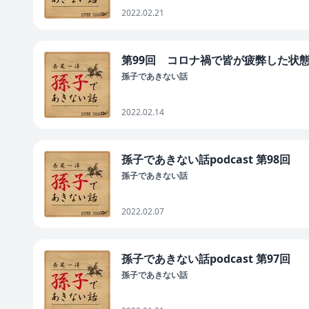
2022.02.21
第99回 コロナ禍で皆が疲弊した状
孫子であきない話
2022.02.14
孫子であきない話podcast 第98回
孫子であきない話
2022.02.07
孫子であきない話podcast 第97回
孫子であきない話