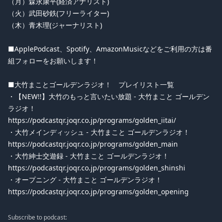
（月）森永康平(経済アナリスト)
（火）武田砂鉄(フリーライター)
（木）青木理(ジャーナリスト)
■ApplePodcast、Spotify、AmazonMusicなどをご利用の方は番
組フォローをお願いします！
■大竹まことゴールデンラジオ！ プレイリスト一覧
・【NEW!!】大竹のもっと言いたい放題 - 大竹まこと ゴールデン
ラジオ！
https://podcastqr.joqr.co.jp/programs/golden_iitai/
・大竹メインディッシュ - 大竹まこと ゴールデンラジオ！
https://podcastqr.joqr.co.jp/programs/golden_main
・大竹紳士交遊録 - 大竹まこと ゴールデンラジオ！
https://podcastqr.joqr.co.jp/programs/golden_shinshi
・オープニング - 大竹まこと ゴールデンラジオ！
https://podcastqr.joqr.co.jp/programs/golden_opening
Subscribe to podcast: