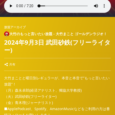
放送アーカイブ
大竹のもっと言いたい放題 - 大竹まこと ゴールデンラジオ！
2024年9月3日 武田砂鉄(フリーライタ
ー)
共有
大竹まことと曜日別レギュラーが、本音と本音で”もっと言いたい
放題”！
（月）森永卓郎(経済アナリスト、獨協大学教授)
（火）武田砂鉄(フリーライター)
（金）青木理(ジャーナリスト)
■ApplePodcast、Spotify、AmazonMusicなどをご利用の方は番
組フォローをお願いします！