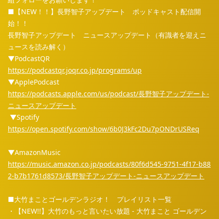
■【NEW！！】長野智子アップデート ポッドキャスト配信開
始！！
長野智子アップデート ニュースアップデート（有識者を迎えニ
ュースを読み解く）
▼PodcastQR
https://podcastqr.joqr.co.jp/programs/up
▼ApplePodcast
https://podcasts.apple.com/us/podcast/長野智子アップデート-
ニュースアップデート
▼Spotify
https://open.spotify.com/show/6b0J3kFc2Du7pONDrUSReq
▼AmazonMusic
https://music.amazon.co.jp/podcasts/80f6d545-9751-4f17-b88
2-b7b1761d8573/長野智子アップデート-ニュースアップデート
■大竹まことゴールデンラジオ！ プレイリスト一覧
・【NEW!!】大竹のもっと言いたい放題 - 大竹まこと ゴールデン