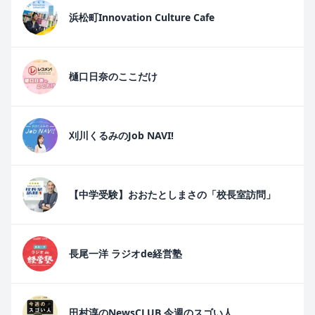
浜松町Innovation Culture Cafe
樋口日奈のここだけ
刈川くるみのJob NAVI!
【中学受験】おおたとしまさの「校長室訪問」
長尾一洋 ラジオde経営塾
田村淳のNewsCLUB 今週のスゴい人