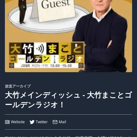
放送アーカイブ
大竹メインディッシュ - 大竹まことゴ
ールデンラジオ！
Website
Twitter
Mail