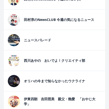
田村淳のNewsCLUB 今週の気になるニュース
ニュースパレード
西川あやの おいでよ！クリエイティ部
オリハの今まで知らなかったウクライナ
伊東四朗 吉田照美 親父・熱愛 「おやじ大
学」