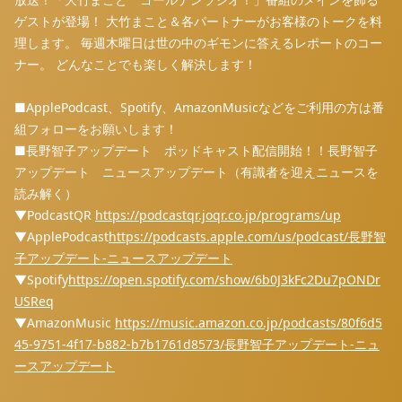
ゲストが登場！ 大竹まこと＆各パートナーがお客様のトークを料
理します。 毎週木曜日は世の中のギモンに答えるレポートのコー
ナー。 どんなことでも楽しく解決します！
■ApplePodcast、Spotify、AmazonMusicなどをご利用の方は番
組フォローをお願いします！
■長野智子アップデート ポッドキャスト配信開始！！長野智子
アップデート ニュースアップデート（有識者を迎えニュースを
読み解く）
▼PodcastQR
⁠⁠⁠⁠⁠⁠⁠⁠⁠⁠⁠⁠⁠⁠⁠⁠⁠⁠⁠⁠⁠⁠⁠⁠⁠⁠⁠⁠⁠⁠⁠⁠⁠⁠⁠⁠⁠⁠⁠⁠⁠⁠⁠⁠⁠⁠⁠⁠⁠⁠⁠⁠⁠⁠⁠⁠⁠⁠⁠⁠⁠⁠⁠⁠⁠⁠⁠⁠⁠⁠⁠⁠⁠⁠⁠⁠⁠⁠⁠⁠⁠⁠⁠⁠⁠⁠⁠⁠⁠⁠⁠⁠⁠⁠⁠⁠⁠⁠⁠⁠⁠⁠⁠⁠⁠⁠⁠https://podcastqr.joqr.co.jp/programs/up⁠⁠⁠⁠⁠⁠⁠⁠⁠⁠⁠⁠⁠⁠⁠⁠⁠⁠⁠⁠⁠⁠⁠⁠⁠⁠⁠⁠⁠⁠⁠⁠⁠⁠⁠⁠⁠⁠⁠⁠⁠⁠⁠⁠⁠⁠⁠⁠⁠⁠⁠⁠⁠⁠⁠⁠⁠⁠⁠⁠⁠⁠⁠⁠⁠⁠⁠⁠⁠⁠⁠⁠⁠⁠⁠⁠⁠⁠⁠⁠⁠⁠⁠⁠⁠⁠⁠⁠⁠⁠⁠⁠⁠⁠⁠⁠⁠⁠⁠⁠⁠⁠⁠⁠⁠⁠⁠
▼ApplePodcast
⁠⁠⁠⁠⁠⁠⁠⁠⁠⁠⁠⁠⁠⁠⁠⁠⁠⁠⁠⁠⁠⁠⁠⁠⁠⁠⁠⁠⁠⁠⁠⁠⁠⁠⁠⁠⁠⁠⁠⁠⁠⁠⁠⁠⁠⁠⁠⁠⁠⁠⁠⁠⁠⁠⁠⁠⁠⁠⁠⁠⁠⁠⁠⁠⁠⁠⁠⁠⁠⁠⁠⁠⁠⁠⁠⁠⁠⁠⁠⁠⁠⁠⁠⁠⁠⁠⁠⁠⁠⁠⁠⁠⁠⁠⁠⁠⁠⁠⁠⁠⁠⁠⁠⁠⁠⁠⁠https://podcasts.apple.com/us/podcast/長野智
子アップデート-ニュースアップデート⁠⁠⁠⁠⁠⁠⁠⁠⁠⁠⁠⁠⁠⁠⁠⁠⁠⁠⁠⁠⁠⁠⁠⁠⁠⁠⁠⁠⁠⁠⁠⁠⁠⁠⁠⁠⁠⁠⁠⁠⁠⁠⁠⁠⁠⁠⁠⁠⁠⁠⁠⁠⁠⁠⁠⁠⁠⁠⁠⁠⁠⁠⁠⁠⁠⁠⁠⁠⁠⁠⁠⁠⁠⁠⁠⁠⁠⁠⁠⁠⁠⁠⁠⁠⁠⁠⁠⁠⁠⁠⁠⁠⁠⁠⁠⁠⁠⁠⁠⁠⁠⁠⁠⁠⁠⁠⁠
▼Spotify
⁠⁠⁠⁠⁠⁠⁠⁠⁠⁠⁠⁠⁠⁠⁠⁠⁠⁠⁠⁠⁠⁠⁠⁠⁠⁠⁠⁠⁠⁠⁠⁠⁠⁠⁠⁠⁠⁠⁠⁠⁠⁠⁠⁠⁠⁠⁠⁠⁠⁠⁠⁠⁠⁠⁠⁠⁠⁠⁠⁠⁠⁠⁠⁠⁠⁠⁠⁠⁠⁠⁠⁠⁠⁠⁠⁠⁠⁠⁠⁠⁠⁠⁠⁠⁠⁠⁠⁠⁠⁠⁠⁠⁠⁠⁠⁠⁠⁠⁠⁠⁠⁠⁠⁠⁠⁠⁠https://open.spotify.com/show/6b0J3kFc2Du7pONDr
USReq⁠⁠⁠⁠⁠⁠⁠⁠⁠⁠⁠⁠⁠⁠⁠⁠⁠⁠⁠⁠⁠⁠⁠⁠⁠⁠⁠⁠⁠⁠⁠⁠⁠⁠⁠⁠⁠⁠⁠⁠⁠⁠⁠⁠⁠⁠⁠⁠⁠⁠⁠⁠⁠⁠⁠⁠⁠⁠⁠⁠⁠⁠⁠⁠⁠⁠⁠⁠⁠⁠⁠⁠⁠⁠⁠⁠⁠⁠⁠⁠⁠⁠⁠⁠⁠⁠⁠⁠⁠⁠⁠⁠⁠⁠⁠⁠⁠⁠⁠⁠⁠⁠⁠⁠⁠⁠⁠
▼AmazonMusic
⁠⁠⁠⁠⁠⁠⁠⁠⁠⁠⁠⁠⁠⁠⁠⁠⁠⁠⁠⁠⁠⁠⁠⁠⁠⁠⁠⁠⁠⁠⁠⁠⁠⁠⁠⁠⁠⁠⁠⁠⁠⁠⁠⁠⁠⁠⁠⁠⁠⁠⁠⁠⁠⁠⁠⁠⁠⁠⁠⁠⁠⁠⁠⁠⁠⁠⁠⁠⁠⁠⁠⁠⁠⁠⁠⁠⁠⁠⁠⁠⁠⁠⁠⁠⁠⁠⁠⁠⁠⁠⁠⁠⁠⁠⁠⁠⁠⁠⁠⁠⁠⁠⁠⁠⁠⁠⁠https://music.amazon.co.jp/podcasts/80f6d5
45-9751-4f17-b882-b7b1761d8573/長野智子アップデート-ニュ
ースアップデート⁠⁠⁠⁠⁠⁠⁠⁠⁠⁠⁠⁠⁠⁠⁠⁠⁠⁠⁠⁠⁠⁠⁠⁠⁠⁠⁠⁠⁠⁠⁠⁠⁠⁠⁠⁠⁠⁠⁠⁠⁠⁠⁠⁠⁠⁠⁠⁠⁠⁠⁠⁠⁠⁠⁠⁠⁠⁠⁠⁠⁠⁠⁠⁠⁠⁠⁠⁠⁠⁠⁠⁠⁠⁠⁠⁠⁠⁠⁠⁠⁠⁠⁠⁠⁠⁠⁠⁠⁠⁠⁠⁠⁠⁠⁠⁠⁠⁠⁠⁠⁠⁠⁠⁠⁠⁠⁠