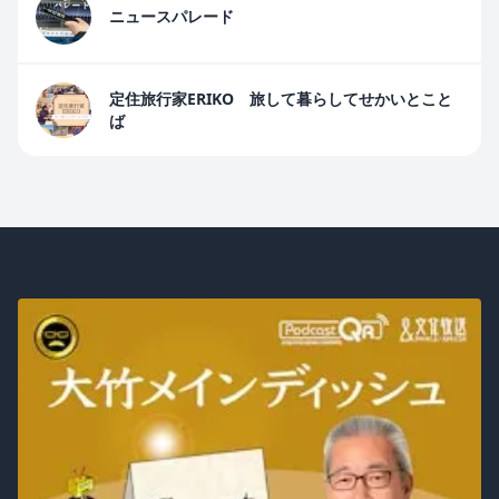
ニュースパレード
定住旅行家ERIKO 旅して暮らしてせかいとこと
ば