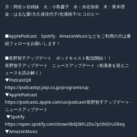
月：阿佐ヶ谷姉妹 火：小島慶子 水：水谷加奈 木：青木理
金：はるな愛/大久保佳代子/光浦靖子/ヒコロヒー
■ApplePodcast、Spotify、AmazonMusicなどをご利用の方は番
組フォローをお願いします！
■長野智子アップデート ポッドキャスト配信開始！！
長野智子アップデート ニュースアップデート（有識者を迎えニ
ュースを読み解く）
▼PodcastQR
https://podcastqr.joqr.co.jp/programs/up
▼ApplePodcast
https://podcasts.apple.com/us/podcast/長野智子アップデート-
ニュースアップデート
▼Spotify
https://open.spotify.com/show/6b0J3kFc2Du7pONDrUSReq
▼AmazonMusic