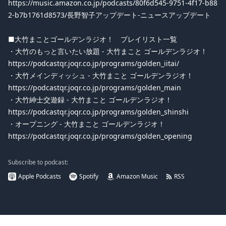
https://music.amazon.co.jp/podcasts/80f6d545-9751-4f17-b88
2-b7b1761d8573/長野智子アップデート-ニュースアップデート
■大竹まことゴールデンラジオ！ プレイリスト一覧
・大竹のもっと言いたい放題 - 大竹まこと ゴールデンラジオ！
https://podcastqr.joqr.co.jp/programs/golden_iitai/
・大竹メインディッシュ - 大竹まこと ゴールデンラジオ！
https://podcastqr.joqr.co.jp/programs/golden_main
・大竹紳士交遊録 - 大竹まこと ゴールデンラジオ！
https://podcastqr.joqr.co.jp/programs/golden_shinshi
・オープニング - 大竹まこと ゴールデンラジオ！
https://podcastqr.joqr.co.jp/programs/golden_opening
Subscribe to podcast:
Apple Podcasts
Spotify
Amazon Music
RSS