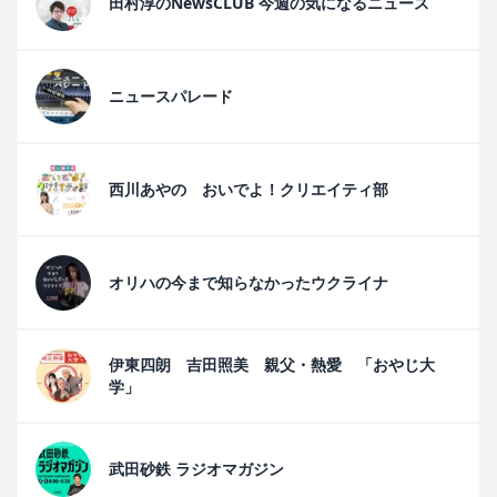
田村淳のNewsCLUB 今週の気になるニュース
ニュースパレード
西川あやの おいでよ！クリエイティ部
オリハの今まで知らなかったウクライナ
伊東四朗 吉田照美 親父・熱愛 「おやじ大
学」
武田砂鉄 ラジオマガジン