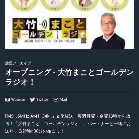
放送アーカイブ
オープニング - 大竹まことゴールデン
ラジオ！
Website
Twitter
Mail
FM91.6MHz AM1134kHz 文化放送 毎週月曜～金曜13時から放
送！「大竹まこと ゴールデンラジオ！」パートナーと一緒にお
送りする2時間30分の始まり！