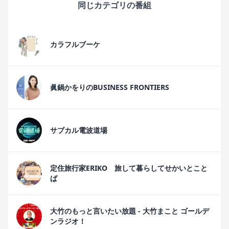
同じカテゴリの番組
カラフルブーケ
眞鍋かをりのBUSINESS FRONTIERS
サブカル電波道場
定住旅行家ERIKO 旅して暮らしてせかいとこと
ば
大竹のもっと言いたい放題 - 大竹まこと ゴールデ
ンラジオ！