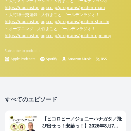
・大竹メインディッシュ - 大竹まこと ゴールデンラジオ！
https://podcastqr.joqr.co.jp/programs/golden_main
・大竹紳士交遊録 - 大竹まこと ゴールデンラジオ！
https://podcastqr.joqr.co.jp/programs/golden_shinshi
・オープニング - 大竹まこと ゴールデンラジオ！
https://podcastqr.joqr.co.jp/programs/golden_opening
Subscribe to podcast:
Apple Podcasts
Spotify
Amazon Music
RSS
すべてのエピソード
【ヒコロヒー／ジョニーハナガタ／飛
び出せっ！安藤っ！】2026年8月7