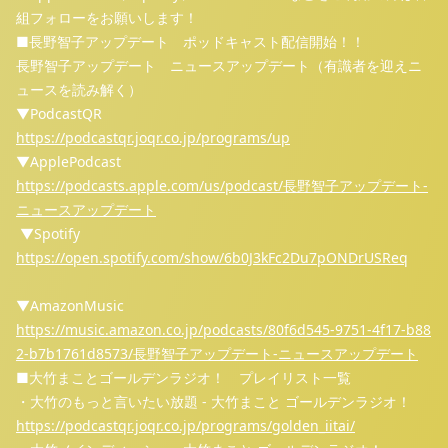
組フォローをお願いします！
■長野智子アップデート ポッドキャスト配信開始！！
長野智子アップデート ニュースアップデート（有識者を迎えニ
ュースを読み解く）
▼PodcastQR
https://podcastqr.joqr.co.jp/programs/up
▼ApplePodcast
https://podcasts.apple.com/us/podcast/長野智子アップデート-
ニュースアップデート
▼Spotify
https://open.spotify.com/show/6b0J3kFc2Du7pONDrUSReq
▼AmazonMusic
https://music.amazon.co.jp/podcasts/80f6d545-9751-4f17-b88
2-b7b1761d8573/長野智子アップデート-ニュースアップデート
■大竹まことゴールデンラジオ！ プレイリスト一覧
・大竹のもっと言いたい放題 - 大竹まこと ゴールデンラジオ！
https://podcastqr.joqr.co.jp/programs/golden_iitai/