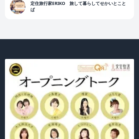
定住旅行家ERIKO 旅して暮らしてせかいとこと
ば