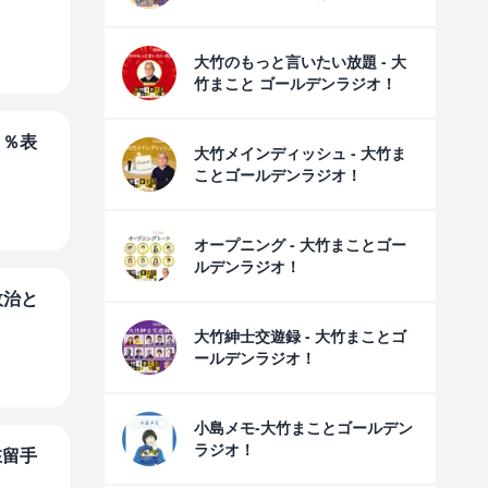
大竹のもっと言いたい放題 - 大
竹まこと ゴールデンラジオ！
1％表
大竹メインディッシュ - 大竹ま
ことゴールデンラジオ！
オープニング - 大竹まことゴー
ルデンラジオ！
政治と
）
大竹紳士交遊録 - 大竹まことゴ
ールデンラジオ！
小島メモ-大竹まことゴールデン
ラジオ！
在留手