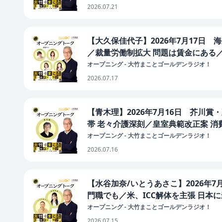
2026.07.21
【大久保佳代子】2026年7月17日
／裁量労働制拡大 問題は賃金にある／
オープニング - 大竹まことゴールデンラジオ！
2026.07.17
【青木理】2026年7月16日 芥川
帯 老々介護深刻／皇室典範改正案 消
オープニング - 大竹まことゴールデンラジオ！
2026.07.16
【水谷加奈/いとうあさこ】2026年7
門職でも／米、ICC解体を主張 日本
オープニング - 大竹まことゴールデンラジオ！
2026.07.15