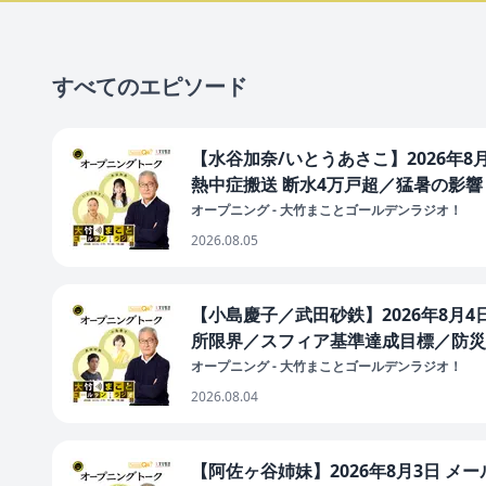
すべてのエピソード
【水谷加奈/いとうあさこ】2026年8
熱中症搬送 断水4万戸超／猛暑の影
オープニング - 大竹まことゴールデンラジオ！
2026.08.05
【小島慶子／武田砂鉄】2026年8月
所限界／スフィア基準達成目標／防災
オープニング - 大竹まことゴールデンラジオ！
2026.08.04
【阿佐ヶ谷姉妹】2026年8月3日 