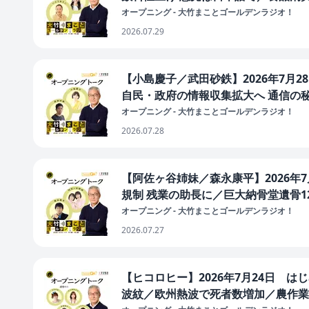
オープニング - 大竹まことゴールデンラジオ！
2026.07.29
【小島慶子／武田砂鉄】2026年7月
自民・政府の情報収集拡大へ 通信の
オープニング - 大竹まことゴールデンラジオ！
2026.07.28
【阿佐ヶ谷姉妹／森永康平】2026年
規制 残業の助長に／巨大納骨堂遺骨1
オープニング - 大竹まことゴールデンラジオ！
2026.07.27
【ヒコロヒー】2026年7月24日 
波紋／欧州熱波で死者数増加／農作業