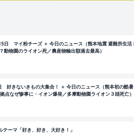
月5日 マイ粉チーズ ＋ 今日のニュース（熊本地震 避難所生活
響？動物園のライオン死／農産物輸出額過去最高）
4日 好きないきもの大集合！ ＋ 今日のニュース（熊本初の酷
拠点なぜ惨事に・イオン爆発／多摩動物園ライオン３頭死亡）
メールテーマ「好き、好き、大好き！」