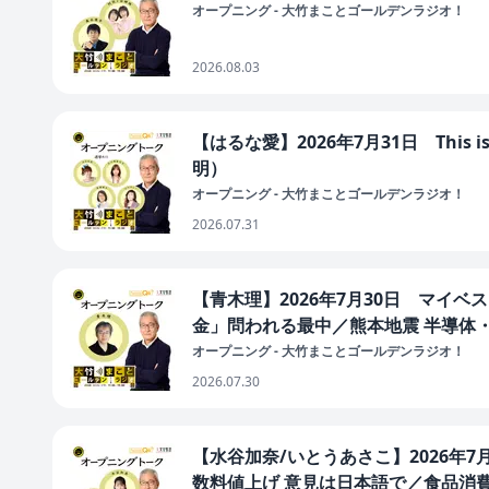
オープニング - 大竹まことゴールデンラジオ！
2026.08.03
【はるな愛】2026年7月31日 Thi
明）
オープニング - 大竹まことゴールデンラジオ！
2026.07.31
【青木理】2026年7月30日 マイ
金」問われる最中／熊本地震 半導体
オープニング - 大竹まことゴールデンラジオ！
2026.07.30
【水谷加奈/いとうあさこ】2026年7
数料値上げ 意見は日本語で／食品消費税