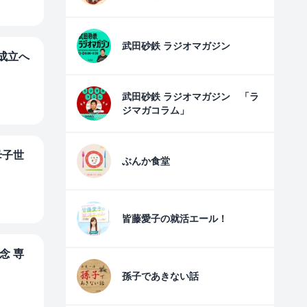
武田砂鉄 ラジオマガジン
成立へ
武田砂鉄 ラジオマガジン 「ラ
ジマガコラム」
母子世
ぶんか食堂
皆藤愛子の就活エール！
念 専
孫子であきない話