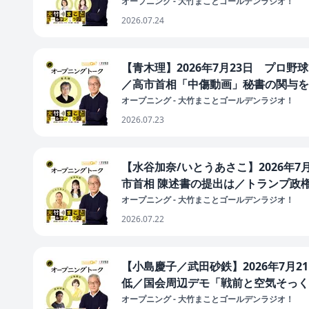
オープニング - 大竹まことゴールデンラジオ！
2026.07.24
【青木理】2026年7月23日 プロ
／高市首相「中傷動画」秘書の関与を
オープニング - 大竹まことゴールデンラジオ！
2026.07.23
【水谷加奈/いとうあさこ】2026年7
市首相 陳述書の提出は／トランプ政権
オープニング - 大竹まことゴールデンラジオ！
2026.07.22
【小島慶子／武田砂鉄】2026年7月
低／国会周辺デモ「戦前と空気そっく
オープニング - 大竹まことゴールデンラジオ！