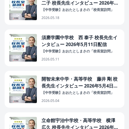
二子 校長先生インタビュー 2026年5
月18日配信
【中学受験】おおたとしまさの「校長室訪問」
2026.05.18
須磨学園中学校 西 泰子 校長先生イ
ンタビュー 2026年5月11日配信
【中学受験】おおたとしまさの「校長室訪問」
2026.05.11
開智未来中学・高等学校 藤井 剛 校
長先生インタビュー 2026年5月4日配
信
【中学受験】おおたとしまさの「校長室訪問」
2026.05.04
立命館宇治中学校・高等学校 横澤
広久 校長先生インタビュー 2026年4