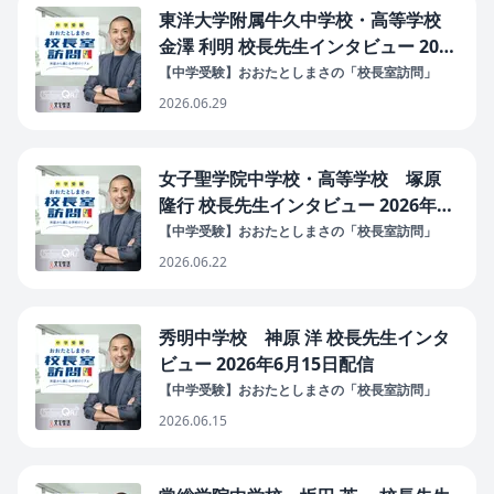
東洋大学附属牛久中学校・高等学校
金澤 利明 校長先生インタビュー 2026
年6月29日配信
【中学受験】おおたとしまさの「校長室訪問」
2026.06.29
女子聖学院中学校・高等学校 塚原
隆行 校長先生インタビュー 2026年6
月22日配信
【中学受験】おおたとしまさの「校長室訪問」
2026.06.22
秀明中学校 神原 洋 校長先生インタ
ビュー 2026年6月15日配信
【中学受験】おおたとしまさの「校長室訪問」
2026.06.15