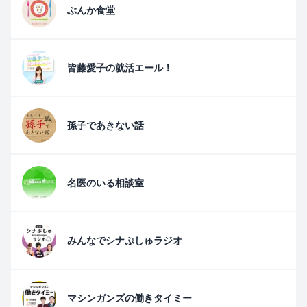
ぶんか食堂
皆藤愛子の就活エール！
孫子であきない話
名医のいる相談室
みんなでシナぷしゅラジオ
マシンガンズの働きタイミー