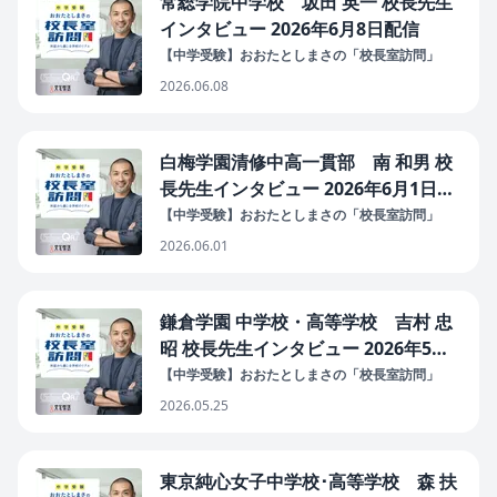
常総学院中学校 坂田 英一 校長先生
インタビュー 2026年6月8日配信
【中学受験】おおたとしまさの「校長室訪問」
2026.06.08
白梅学園清修中高一貫部 南 和男 校
長先生インタビュー 2026年6月1日配
信
【中学受験】おおたとしまさの「校長室訪問」
2026.06.01
鎌倉学園 中学校・高等学校 吉村 忠
昭 校長先生インタビュー 2026年5月
25日配信
【中学受験】おおたとしまさの「校長室訪問」
2026.05.25
東京純心女子中学校･高等学校 森 扶