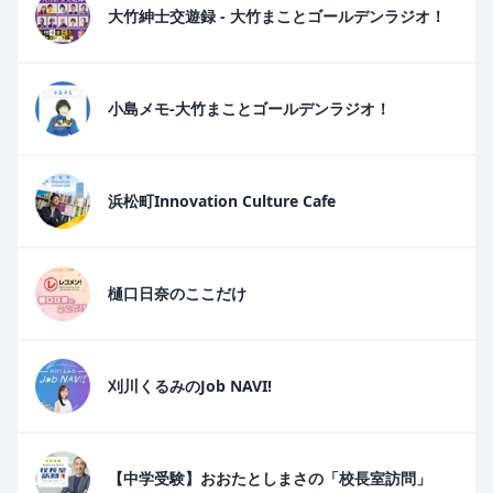
大竹紳士交遊録 - 大竹まことゴールデンラジオ！
小島メモ-大竹まことゴールデンラジオ！
浜松町Innovation Culture Cafe
樋口日奈のここだけ
刈川くるみのJob NAVI!
【中学受験】おおたとしまさの「校長室訪問」