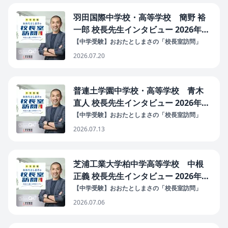
羽田国際中学校・高等学校 簡野 裕
一郎 校長先生インタビュー 2026年7
月20日配信
【中学受験】おおたとしまさの「校長室訪問」
2026.07.20
普連土学園中学校・高等学校 青木
直人 校長先生インタビュー 2026年7
月13日配信
【中学受験】おおたとしまさの「校長室訪問」
2026.07.13
芝浦工業大学柏中学高等学校 中根
正義 校長先生インタビュー 2026年7
月6日配信
【中学受験】おおたとしまさの「校長室訪問」
2026.07.06