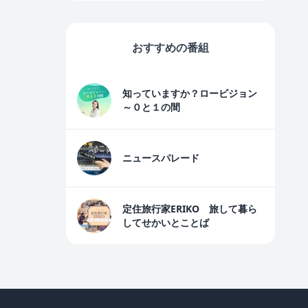
おすすめの番組
知っていますか？ロービジョン
～０と１の間
ニュースパレード
定住旅行家ERIKO 旅して暮ら
してせかいとことば