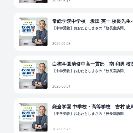
2026.06.15
常総学院中学校 坂田 英一 校長先生イ
【中学受験】おおたとしまさの「校長室訪問」
2026.06.08
白梅学園清修中高一貫部 南 和男 校長
【中学受験】おおたとしまさの「校長室訪問」
2026.06.01
鎌倉学園 中学校・高等学校 吉村 忠昭
【中学受験】おおたとしまさの「校長室訪問」
2026.05.25