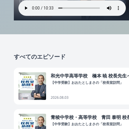
すべてのエピソード
和光中学高等学校 橋本 暁 校長先生イ
【中学受験】おおたとしまさの「校長室訪問」
2026.08.03
青稜中学校・高等学校 青田 泰明 校長
【中学受験】おおたとしまさの「校長室訪問」