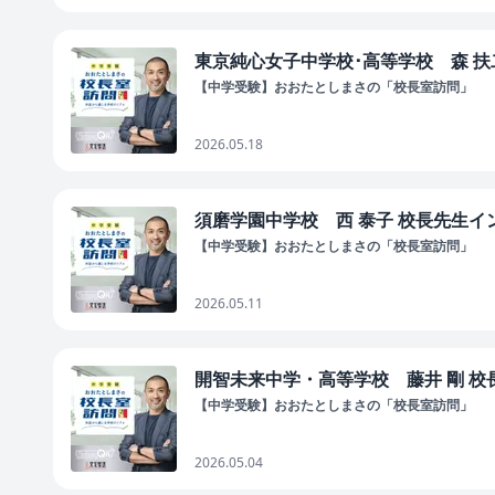
東京純心女子中学校･高等学校 森 扶二
【中学受験】おおたとしまさの「校長室訪問」
2026.05.18
須磨学園中学校 西 泰子 校長先生イン
【中学受験】おおたとしまさの「校長室訪問」
2026.05.11
開智未来中学・高等学校 藤井 剛 校長
【中学受験】おおたとしまさの「校長室訪問」
2026.05.04