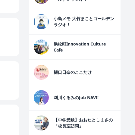
小島メモ-大竹まことゴールデン
ラジオ！
浜松町Innovation Culture
Cafe
樋口日奈のここだけ
刈川くるみのJob NAVI!
【中学受験】おおたとしまさの
「校長室訪問」