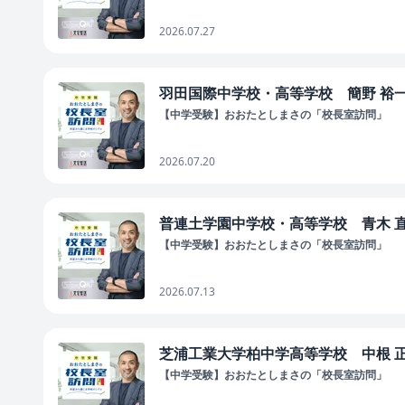
2026.07.27
羽田国際中学校・高等学校 簡野 裕一郎
【中学受験】おおたとしまさの「校長室訪問」
2026.07.20
普連土学園中学校・高等学校 青木 直人
【中学受験】おおたとしまさの「校長室訪問」
2026.07.13
芝浦工業大学柏中学高等学校 中根 正義
【中学受験】おおたとしまさの「校長室訪問」