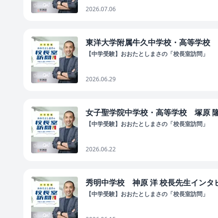
2026.07.06
東洋大学附属牛久中学校・高等学校 金澤
【中学受験】おおたとしまさの「校長室訪問」
2026.06.29
女子聖学院中学校・高等学校 塚原 隆行
【中学受験】おおたとしまさの「校長室訪問」
2026.06.22
秀明中学校 神原 洋 校長先生インタビュ
【中学受験】おおたとしまさの「校長室訪問」