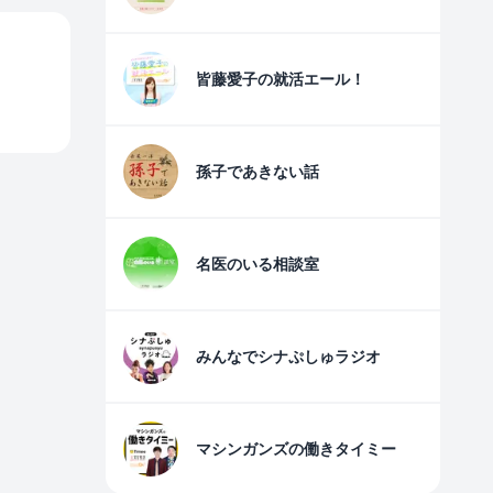
皆藤愛子の就活エール！
孫子であきない話
名医のいる相談室
みんなでシナぷしゅラジオ
マシンガンズの働きタイミー