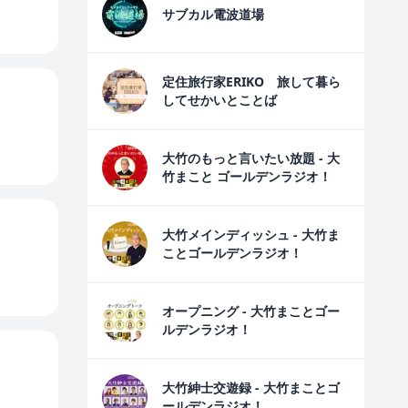
サブカル電波道場
定住旅行家ERIKO 旅して暮ら
してせかいとことば
大竹のもっと言いたい放題 - 大
竹まこと ゴールデンラジオ！
大竹メインディッシュ - 大竹ま
ことゴールデンラジオ！
オープニング - 大竹まことゴー
ルデンラジオ！
大竹紳士交遊録 - 大竹まことゴ
ールデンラジオ！