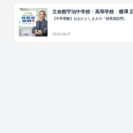
立命館宇治中学校・高等学校 横澤 広久
【中学受験】おおたとしまさの「校長室訪問」
2026.04.27