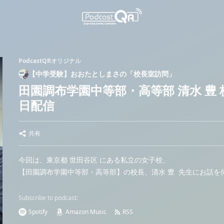
PodcastQRオリジナル
【中学受験】おおたとしまさの「校長室訪問」
田園調布学園中等部・高等部 清水 豊 校
日配信
共有
今回は、東京都 世田谷区 にある私立の女子校、
【田園調布学園中等部・高等部】の校長、清水 豊 先生にお話を
Subscribe to podcast:
Spotify
Amazon Music
RSS