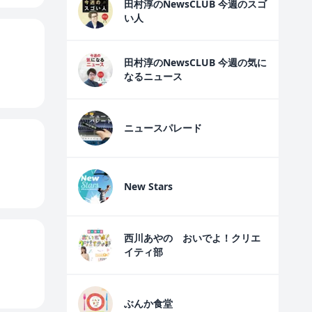
田村淳のNewsCLUB 今週のスゴ
い人
田村淳のNewsCLUB 今週の気に
なるニュース
ニュースパレード
New Stars
西川あやの おいでよ！クリエ
イティ部
ぶんか食堂