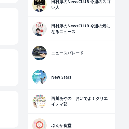
田村淳のNewsCLUB 今週のスゴ
い人
田村淳のNewsCLUB 今週の気に
なるニュース
ニュースパレード
New Stars
西川あやの おいでよ！クリエ
イティ部
ぶんか食堂