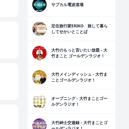
サブカル電波道場
定住旅行家ERIKO 旅して暮ら
してせかいとことば
大竹のもっと言いたい放題 - 大
竹まこと ゴールデンラジオ！
大竹メインディッシュ - 大竹ま
ことゴールデンラジオ！
オープニング - 大竹まことゴー
ルデンラジオ！
大竹紳士交遊録 - 大竹まことゴ
ールデンラジオ！