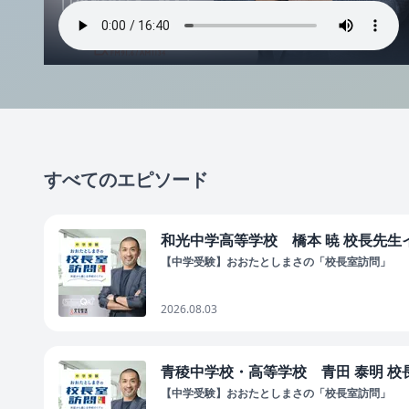
すべてのエピソード
和光中学高等学校 橋本 暁 校長先生イ
【中学受験】おおたとしまさの「校長室訪問」
2026.08.03
青稜中学校・高等学校 青田 泰明 校長
【中学受験】おおたとしまさの「校長室訪問」