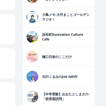
小島メモ-大竹まことゴールデン
ラジオ！
浜松町Innovation Culture
Cafe
樋口日奈のここだけ
刈川くるみのJob NAVI!
【中学受験】おおたとしまさの
「校長室訪問」