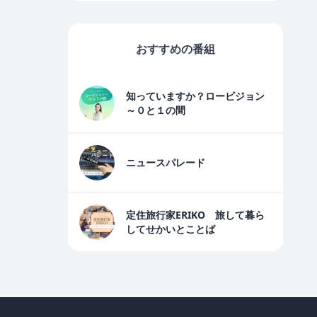
おすすめの番組
知っていますか？ロービジョン
～０と１の間
ニュースパレード
定住旅行家ERIKO 旅して暮ら
してせかいとことば