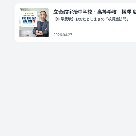
立命館宇治中学校・高等学校 横澤 広久
【中学受験】おおたとしまさの「校長室訪問」
2026.04.27