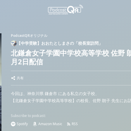
PodcastQRオリジナル
【中学受験】おおたとしまさの「校長室訪問」
北鎌倉女子学園中学校高等学校 佐野 朗
月2日配信
共有
今回は、神奈川県 鎌倉市 にある私立の女子校、
【北鎌倉女子学園中学校高等学校】の校長、佐野 朗子 先生にお
Subscribe to podcast:
Spotify
Amazon Music
RSS