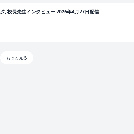
 校長先生インタビュー 2026年4月27日配信
もっと見る