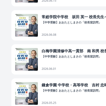
2026.06.15
常総学院中学校 坂田 英一 校長先生イ
【中学受験】おおたとしまさの「校長室訪問」
2026.06.08
白梅学園清修中高一貫部 南 和男 校長
【中学受験】おおたとしまさの「校長室訪問」
2026.06.01
鎌倉学園 中学校・高等学校 吉村 忠昭
【中学受験】おおたとしまさの「校長室訪問」
2026.05.25