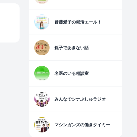
皆藤愛子の就活エール！
孫子であきない話
名医のいる相談室
みんなでシナぷしゅラジオ
マシンガンズの働きタイミー