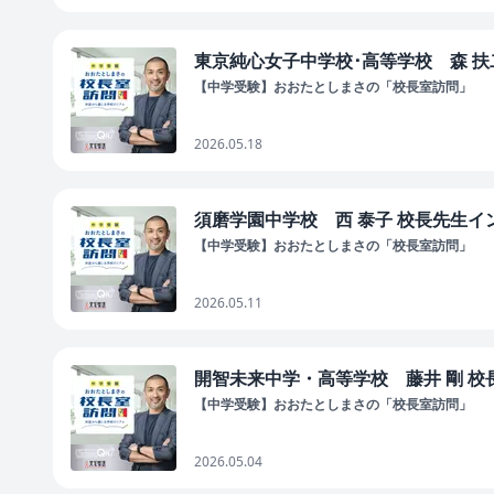
東京純心女子中学校･高等学校 森 扶二
【中学受験】おおたとしまさの「校長室訪問」
2026.05.18
須磨学園中学校 西 泰子 校長先生イン
【中学受験】おおたとしまさの「校長室訪問」
2026.05.11
開智未来中学・高等学校 藤井 剛 校長
【中学受験】おおたとしまさの「校長室訪問」
2026.05.04