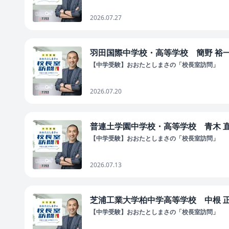
2026.07.27
羽田国際中学校・高等学校 簡野 裕一郎
【中学受験】おおたとしまさの「校長室訪問」
2026.07.20
普連土学園中学校・高等学校 青木 直人
【中学受験】おおたとしまさの「校長室訪問」
2026.07.13
芝浦工業大学柏中学高等学校 中根 正義
【中学受験】おおたとしまさの「校長室訪問」