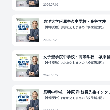
2026.07.06
東洋大学附属牛久中学校・高等学校 金澤
【中学受験】おおたとしまさの「校長室訪問」
2026.06.29
女子聖学院中学校・高等学校 塚原 隆行
【中学受験】おおたとしまさの「校長室訪問」
2026.06.22
秀明中学校 神原 洋 校長先生インタビュ
【中学受験】おおたとしまさの「校長室訪問」