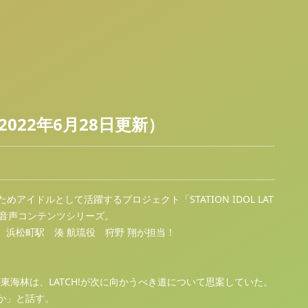
022年6月28日更新）
イドルとして活躍するプロジェクト「STATION IDOL LAT
く音声コンテンツシリーズ。
浜松町駅 湊 航琉役 狩野 翔が担当！
の東海林は、LATCH!が次に向かうべき道について思案していた。
か」と話す。