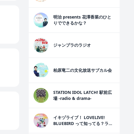
明治 presents 花澤香菜のひと
りでできるかな？
ジャンプラのラジオ
柏原竜二の文化放送サブカル会
STATION IDOL LATCH! 駅前広
場 -radio & drama-
イキヅライブ！ LOVELIVE!
BLUEBIRD って知ってる？ラジ
オ