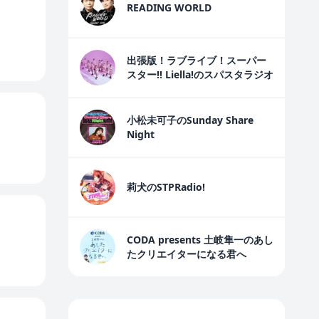
READING WORLD
出張版！ラブライブ！スーパー
スター!! Liella!のスパスタラジオ
小松未可子のSunday Share
Night
莉犬のSTPRadio!
CODA presents 土岐隼一のあし
たクリエイターになる君へ