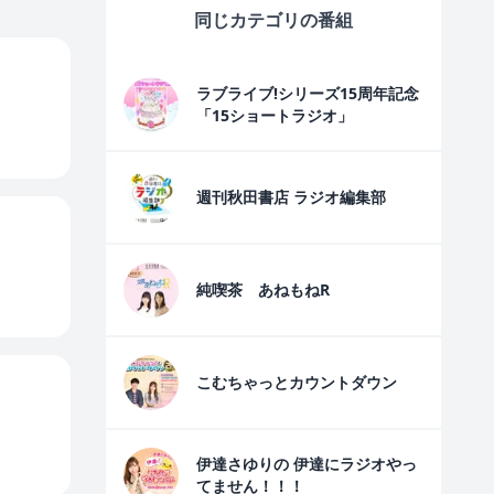
同じカテゴリの番組
ラブライブ!シリーズ15周年記念
「15ショートラジオ」
週刊秋田書店 ラジオ編集部
純喫茶 あねもねR
こむちゃっとカウントダウン
伊達さゆりの 伊達にラジオやっ
てません！！！