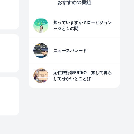
おすすめの番組
知っていますか？ロービジョン
～０と１の間
ニュースパレード
定住旅行家ERIKO 旅して暮ら
してせかいとことば