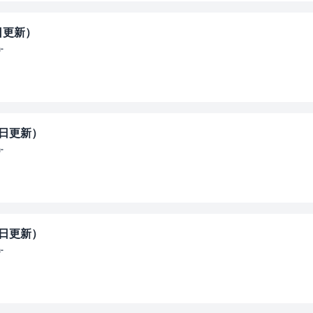
7日更新）
-
4日更新）
-
0日更新）
-