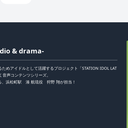
dio & drama-
アイドルとして活躍するプロジェクト「STATION IDOL LAT
いく音声コンテンツシリーズ。
、浜松町駅 湊 航琉役 狩野 翔が担当！