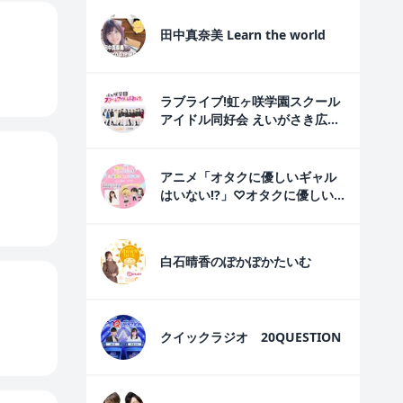
田中真奈美 Learn the world
ラブライブ!虹ヶ咲学園スクール
アイドル同好会 えいがさき広報
室
アニメ「オタクに優しいギャル
はいない!?」♡オタクに優しい
ギャルのラジオ♡
白石晴香のぽかぽかたいむ
クイックラジオ 20QUESTION