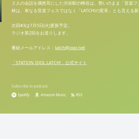
２人の会話を偶然耳にした渋谷駅の蜂谷は、勢いのまま「音楽フ
林は、単なる音楽フェスではなく「LATCH!の変革」とも言える
次回#3は7月5日(火)更新予定。
ラジオ第2回をお送りします。
番組メールアドレス：
latch@joqr.net
「STATION IDOL LATCH!」公式サイト
Subscribe to podcast:
Spotify
Amazon Music
RSS