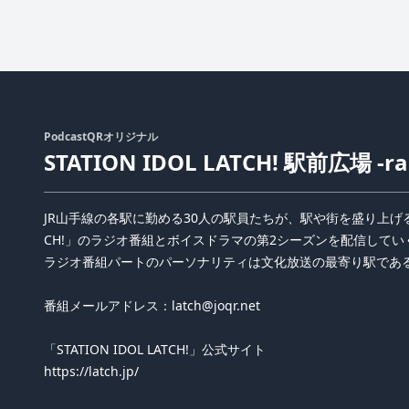
PodcastQRオリジナル
STATION IDOL LATCH! 駅前広場 -ra
JR山手線の各駅に勤める30人の駅員たちが、駅や街を盛り上げるため
CH!」のラジオ番組とボイスドラマの第2シーズンを配信して
ラジオ番組パートのパーソナリティは文化放送の最寄り駅である
番組メールアドレス：latch@joqr.net
「STATION IDOL LATCH!」公式サイト
https://latch.jp/