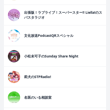
出張版！ラブライブ！スーパースター!! Liella!のス
パスタラジオ
文化放送PodcastQRスペシャル
小松未可子のSunday Share Night
莉犬のSTPRadio!
名医のいる相談室