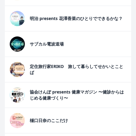
明治 presents 花澤香菜のひとりでできるかな？
サブカル電波道場
定住旅行家ERIKO 旅して暮らしてせかいとこと
ば
協会けんぽ presents 健康マガジン 〜健診からは
じめる健康づくり〜
樋口日奈のここだけ