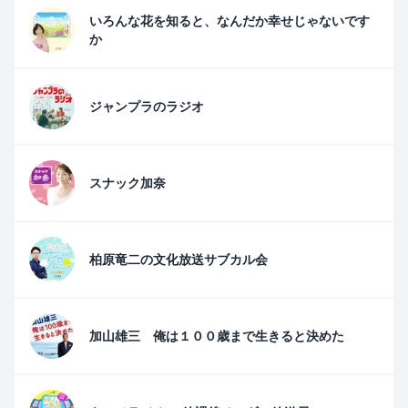
いろんな花を知ると、なんだか幸せじゃないです
か
ジャンプラのラジオ
スナック加奈
柏原竜二の文化放送サブカル会
加山雄三 俺は１００歳まで生きると決めた