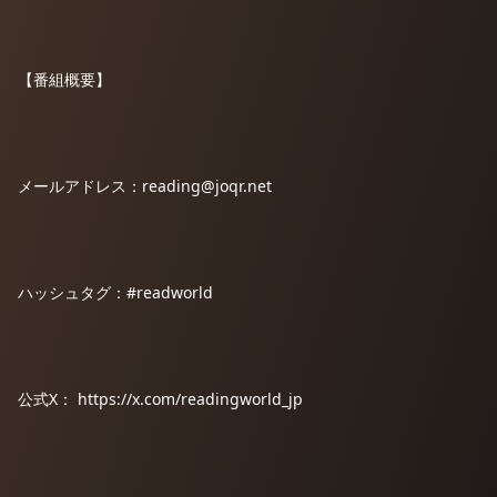
【番組概要】
メールアドレス：reading@joqr.net
ハッシュタグ：#readworld
公式X： ⁠https://x.com/readingworld_jp