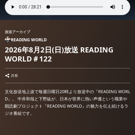
放送アーカイブ
READING WORLD
2026年8月2日(日)放送 READING
WORLD＃122
共有
文化放送地上波で毎週日曜日20時より放送中の『READING WORL
D』。 中井和哉と​​下野紘が、日本が世界に熱い声優という職業や
朗読劇プロジェクト『READING WORLD』の魅力を伝え続けるラ
ジオ番組です。