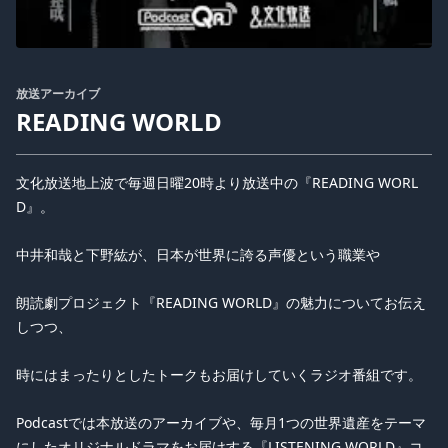
放送アーカイブ
READING WORLD
文化放送地上波で毎週日曜20時より放送中の『READING WORL
D』。
中井和哉と下野紘が、日本が世界に誇る声優という職業や
朗読劇プロジェクト『READING WORLD』の魅力についてお伝え
しつつ、
時にはまったりとしたトークもお届けしていくラジオ番組です。
Podcastでは本放送のアーカイブや、毎月1つの世界遺産をテーマ
にしたオリジナルドラマをお届けする『LISTENING WORLD』コ