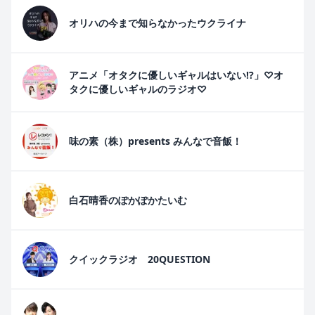
オリハの今まで知らなかったウクライナ
アニメ「オタクに優しいギャルはいない!?」♡オ
タクに優しいギャルのラジオ♡
味の素（株）presents みんなで音飯！
白石晴香のぽかぽかたいむ
クイックラジオ 20QUESTION