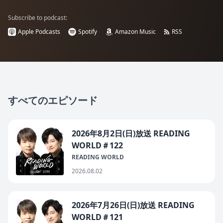
Subscribe to podcast:
Apple Podcasts
Spotify
Amazon Music
RSS
すべてのエピソード
2026年8月2日(日)放送 READING
WORLD＃122
READING WORLD
2026.08.02
2026年7月26日(日)放送 READING
WORLD＃121