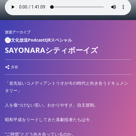
放送アーカイブ
文化放送PodcastQRスペシャル
SAYONARAシティボーイズ
共有
「老先短いコメディアントリオが今の時代と向き合うドキュメン
タリー」
人を傷つけない笑い。わかりやすさ。自主規制。
昭和平成をリードしてきた喜劇役者たちは今、
“ご時世”とどう向き合っているのか。