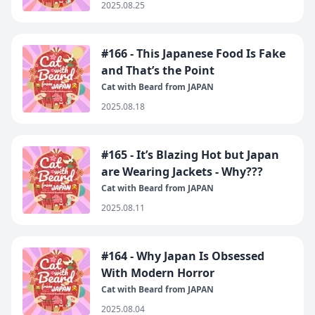
2025.08.25
#166 - This Japanese Food Is Fake
and That’s the Point
Cat with Beard from JAPAN
2025.08.18
#165 - It’s Blazing Hot but Japan
are Wearing Jackets - Why???
Cat with Beard from JAPAN
2025.08.11
#164 - Why Japan Is Obsessed
With Modern Horror
Cat with Beard from JAPAN
2025.08.04