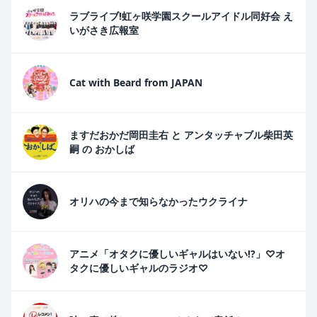
ラブライブ!虹ヶ咲学園スクールアイドル同好会 え
いがさき広報室
Cat with Beard from JAPAN
ますだおかだ岡田圭右 と アンタッチャブル柴田英
嗣 の おかしば
オリハの今まで知らなかったウクライナ
アニメ「オタクに優しいギャルはいない!?」♡オ
タクに優しいギャルのラジオ♡