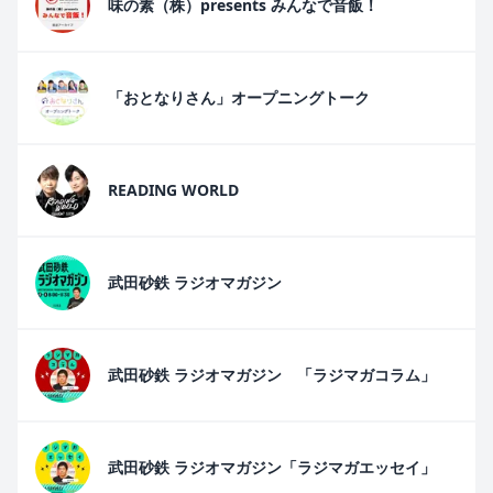
味の素（株）presents みんなで音飯！
「おとなりさん」オープニングトーク
READING WORLD
武田砂鉄 ラジオマガジン
武田砂鉄 ラジオマガジン 「ラジマガコラム」
武田砂鉄 ラジオマガジン「ラジマガエッセイ」