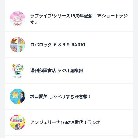
ラブライブ!シリーズ15周年記念「15ショートラジ
オ」
ロバロック ６８６９ RADIO
週刊秋田書店 ラジオ編集部
坂口愛美 しゃべりすぎ注意報！
アンジェリーナ1/3のA世代！ラジオ