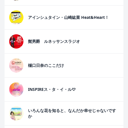
アインシュタイン・山崎紘菜 Heat&Heart！
髭男爵 ルネッサンスラジオ
樋口日奈のここだけ
INSPIREス・タ・イ・ル♡
いろんな花を知ると、なんだか幸せじゃないです
か