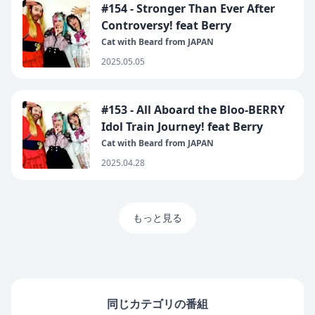
#154 - Stronger Than Ever After
Controversy! feat Berry
Cat with Beard from JAPAN
2025.05.05
#153 - All Aboard the Bloo-BERRY
Idol Train Journey! feat Berry
Cat with Beard from JAPAN
2025.04.28
もっと見る
同じカテゴリの番組