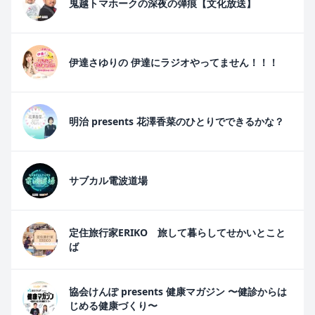
鬼越トマホークの深夜の弾痕【文化放送】
伊達さゆりの 伊達にラジオやってません！！！
明治 presents 花澤香菜のひとりでできるかな？
サブカル電波道場
定住旅行家ERIKO 旅して暮らしてせかいとこと
ば
協会けんぽ presents 健康マガジン 〜健診からは
じめる健康づくり〜