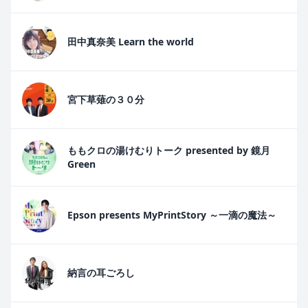
田中真奈美 Learn the world
宮下草薙の３０分
ももクロの湯けむりトーク presented by 鏡月
Green
Epson presents MyPrintStory ～一滴の魔法～
納言の耳ごろし