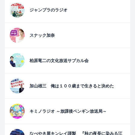
ジャンプラのラジオ
スナック加奈
柏原竜二の文化放送サブカル会
加山雄三 俺は１００歳まで生きると決めた
キミノラジオ ～放課後ペンギン放送局～
なべやき屋キンレイ謹製 『秋の夜長に染みる江