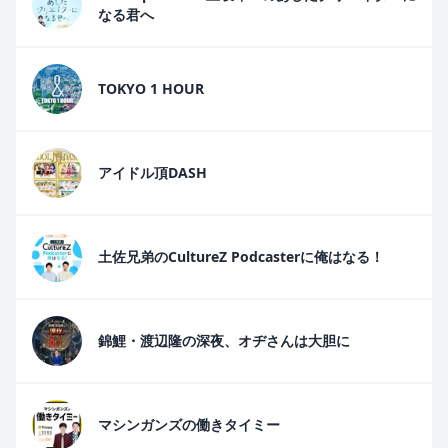
なる君へ
TOKYO 1 HOUR
アイドル頂DASH
土佐兄弟のCultureZ Podcasterに俺はなる！
錦鯉・渡辺隆の深夜、オヂさんは大胆に
マシンガンズの働きタイミー