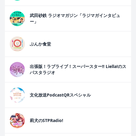
武田砂鉄 ラジオマガジン「ラジマガインタビュ
ー」
ぶんか食堂
出張版！ラブライブ！スーパースター!! Liella!のス
パスタラジオ
文化放送PodcastQRスペシャル
莉犬のSTPRadio!