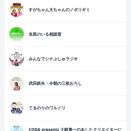
すがちゃん大ちゃんのノボリギミ
名医のいる相談室
みんなでシナぷしゅラジオ
武田鉄矢・今朝の三枚おろし
てるのりのワルノリ
CODA presents 土岐隼一のあしたクリエイターに