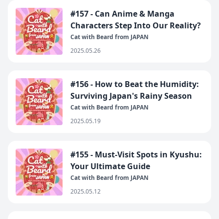
#157 - Can Anime & Manga
Characters Step Into Our Reality?
Cat with Beard from JAPAN
2025.05.26
#156 - How to Beat the Humidity:
Surviving Japan's Rainy Season
Cat with Beard from JAPAN
2025.05.19
#155 - Must-Visit Spots in Kyushu:
Your Ultimate Guide
Cat with Beard from JAPAN
2025.05.12