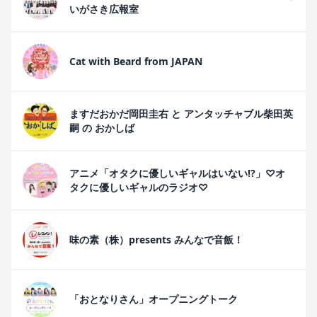
いがさき広報室
Cat with Beard from JAPAN
ますだおかだ岡田圭右 と アンタッチャブル柴田英
嗣 の おかしば
アニメ「オタクに優しいギャルはいない!?」♡オ
タクに優しいギャルのラジオ♡
味の素（株）presents みんなで音飯！
「おとなりさん」オープニングトーク