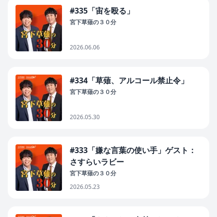
#335「宙を殴る」
宮下草薙の３０分
2026.06.06
#334「草薙、アルコール禁止令」
宮下草薙の３０分
2026.05.30
#333「嫌な言葉の使い手」ゲスト：
さすらいラビー
宮下草薙の３０分
2026.05.23