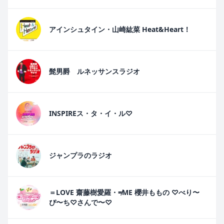
アインシュタイン・山崎紘菜 Heat&Heart！
髭男爵 ルネッサンスラジオ
INSPIREス・タ・イ・ル♡
ジャンプラのラジオ
＝LOVE 齋藤樹愛羅・≠ME 櫻井ももの ♡べり〜
ぴ〜ち♡さんで〜♡