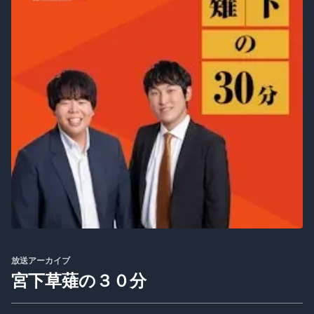
放送アーカイブ
宮下草薙の３０分