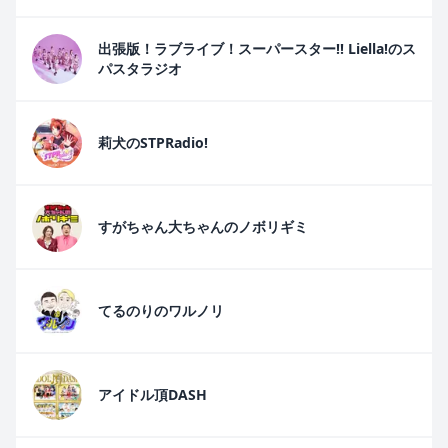
出張版！ラブライブ！スーパースター!! Liella!のス
パスタラジオ
莉犬のSTPRadio!
すがちゃん大ちゃんのノボリギミ
てるのりのワルノリ
アイドル頂DASH