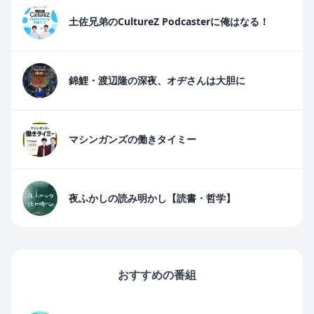
土佐兄弟のCultureZ Podcasterに俺はなる！
錦鯉・渡辺隆の深夜、オヂさんは大胆に
マシンガンズの働きタイミー
夜ふかしの読み明かし【読書・哲学】
おすすめの番組