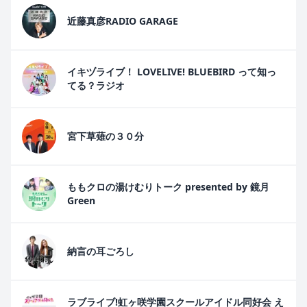
近藤真彦RADIO GARAGE
イキヅライブ！ LOVELIVE! BLUEBIRD って知っ
てる？ラジオ
宮下草薙の３０分
ももクロの湯けむりトーク presented by 鏡月
Green
納言の耳ごろし
ラブライブ!虹ヶ咲学園スクールアイドル同好会 え