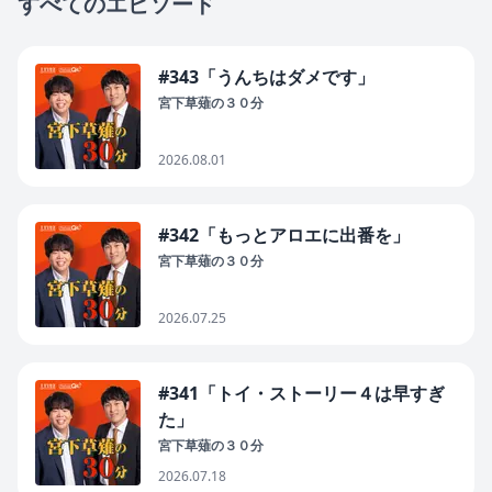
すべてのエピソード
#343「うんちはダメです」
宮下草薙の３０分
2026.08.01
#342「もっとアロエに出番を」
宮下草薙の３０分
2026.07.25
#341「トイ・ストーリー４は早すぎ
た」
宮下草薙の３０分
2026.07.18