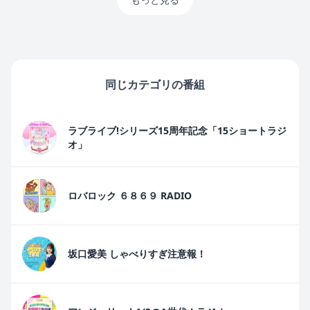
同じカテゴリの番組
ラブライブ!シリーズ15周年記念「15ショートラジ
オ」
ロバロック ６８６９ RADIO
坂口愛美 しゃべりすぎ注意報！