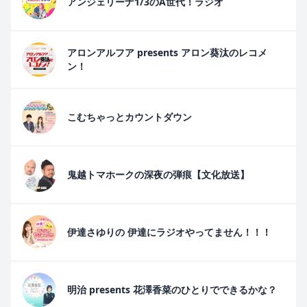
アンジェリーナ1/3のA世代！ラジオ
アロンアルフア presents アロン葵汰のレコメ
ン！
こむちゃっとカウントダウン
鬼越トマホークの深夜の弾痕【文化放送】
伊達さゆりの 伊達にラジオやってません！！！
明治 presents 花澤香菜のひとりでできるかな？