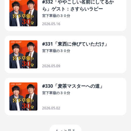
#332「ややこしい名前にしてるか
ら」ゲスト：さすらいラビー
宮下草薙の３０分
2026.05.16
#331「東西に伸びていただけ」
宮下草薙の３０分
2026.05.09
#330「麦茶マスターへの道」
宮下草薙の３０分
2026.05.02
もっと見る