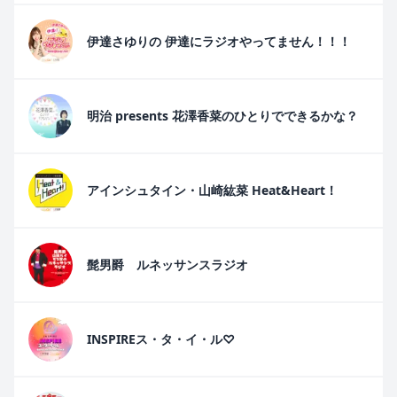
伊達さゆりの 伊達にラジオやってません！！！
明治 presents 花澤香菜のひとりでできるかな？
アインシュタイン・山崎紘菜 Heat&Heart！
髭男爵 ルネッサンスラジオ
INSPIREス・タ・イ・ル♡