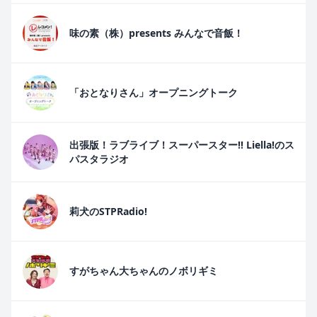
味の素（株）presents みんなで音飯！
「おとなりさん」オープニングトーク
出張版！ラブライブ！スーパースター!! Liella!のス
パスタラジオ
莉犬のSTPRadio!
すがちゃん大ちゃんのノボリギミ