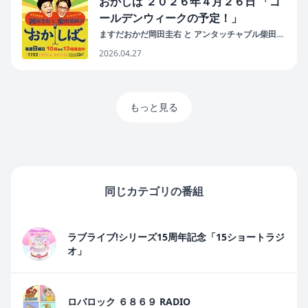
おかしば ２０２６年４月２６日 「ゴ
ールデンウィークの予定！」
ますだおかだ岡田圭右 と アンタッチャブル柴田英
嗣 の おかしば
2026.04.27
もっと見る
同じカテゴリの番組
ラブライブ!シリーズ15周年記念「15ショートラジ
オ」
ロバロック ６８６９ RADIO