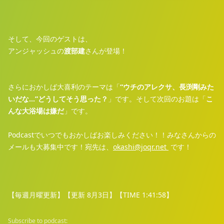
そして、今回のゲストは、
アンジャッシュの
渡部建
さんが登場！
さらにおかしば大喜利のテーマは「
“ウチのアレクサ、長渕剛みた
いだな…”どうしてそう思った？
」です。そして次回のお題は「
こ
んな大浴場は嫌だ
」です。
Podcastでいつでもおかしばお楽しみください！！みなさんからの
メールも大募集中です！宛先は、
⁠⁠⁠⁠⁠⁠⁠⁠⁠⁠⁠⁠⁠⁠⁠⁠⁠⁠⁠⁠⁠⁠⁠⁠⁠⁠⁠⁠okashi@joqr.net ⁠⁠⁠⁠⁠⁠⁠⁠⁠⁠⁠⁠⁠⁠⁠⁠⁠⁠⁠⁠⁠⁠⁠⁠⁠⁠⁠⁠
です！
【毎週月曜更新】【更新 8月3日】【TIME 1:41:58】
Subscribe to podcast: