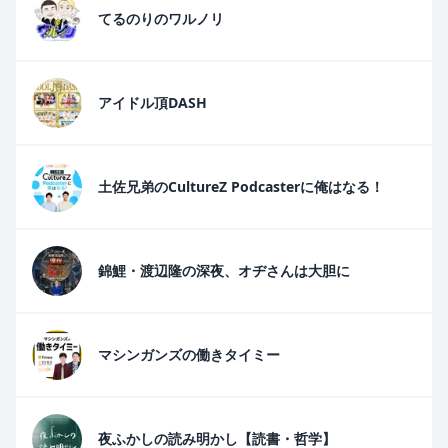
てるのりのワルノリ
アイドル頂DASH
土佐兄弟のCultureZ Podcasterに俺はなる！
錦鯉・渡辺隆の深夜、オヂさんは大胆に
マシンガンズの働きタイミー
夜ふかしの読み明かし【読書・哲学】