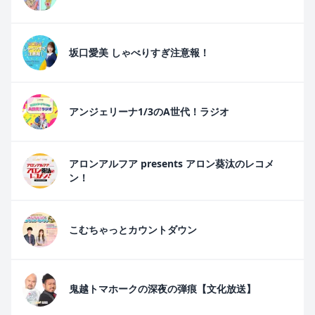
坂口愛美 しゃべりすぎ注意報！
アンジェリーナ1/3のA世代！ラジオ
アロンアルフア presents アロン葵汰のレコメ
ン！
こむちゃっとカウントダウン
鬼越トマホークの深夜の弾痕【文化放送】