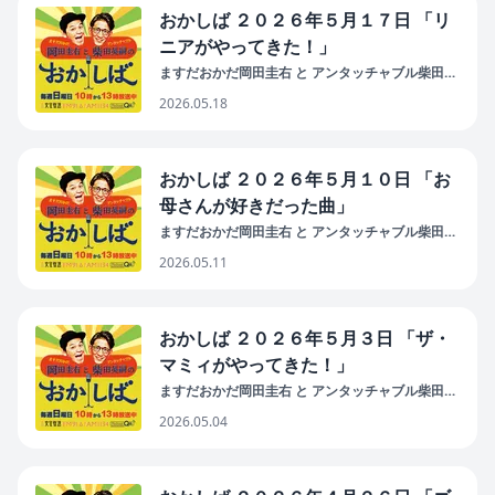
おかしば ２０２６年５月１７日 「リ
ニアがやってきた！」
ますだおかだ岡田圭右 と アンタッチャブル柴田英
嗣 の おかしば
2026.05.18
おかしば ２０２６年５月１０日 「お
母さんが好きだった曲」
ますだおかだ岡田圭右 と アンタッチャブル柴田英
嗣 の おかしば
2026.05.11
おかしば ２０２６年５月３日 「ザ・
マミィがやってきた！」
ますだおかだ岡田圭右 と アンタッチャブル柴田英
嗣 の おかしば
2026.05.04