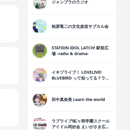
ジャンプラのラジオ
柏原竜二の文化放送サブカル会
STATION IDOL LATCH! 駅前広
場 -radio & drama-
イキヅライブ！ LOVELIVE!
BLUEBIRD って知ってる？ラジ
オ
田中真奈美 Learn the world
ラブライブ!虹ヶ咲学園スクール
アイドル同好会 えいがさき広報