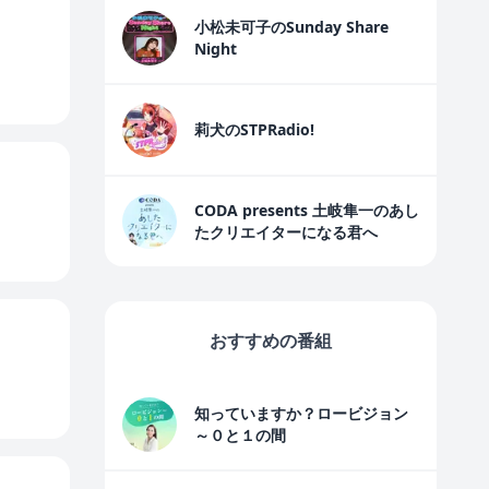
小松未可子のSunday Share
Night
莉犬のSTPRadio!
CODA presents 土岐隼一のあし
たクリエイターになる君へ
おすすめの番組
知っていますか？ロービジョン
～０と１の間