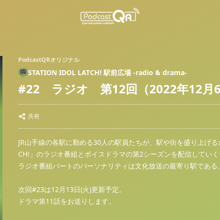
PodcastQRオリジナル
STATION IDOL LATCH! 駅前広場 -radio & drama-
#22 ラジオ 第12回（2022年12
共有
JR山手線の各駅に勤める30人の駅員たちが、駅や街を盛り上げるためア
CH!」のラジオ番組とボイスドラマの第2シーズンを配信してい
ラジオ番組パートのパーソナリティは文化放送の最寄り駅である、
次回#23は12月13日(火)更新予定。
ドラマ第11話をお送りします。