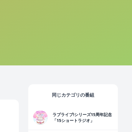
同じカテゴリの番組
ラブライブ!シリーズ15周年記念
「15ショートラジオ」