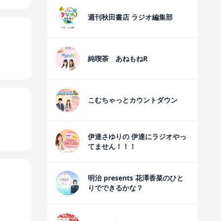
週刊秋田書店 ラジオ編集部
純喫茶 あねもねR
こむちゃっとカウントダウン
伊達さゆりの 伊達にラジオやっ
てません！！！
明治 presents 花澤香菜のひと
りでできるかな？