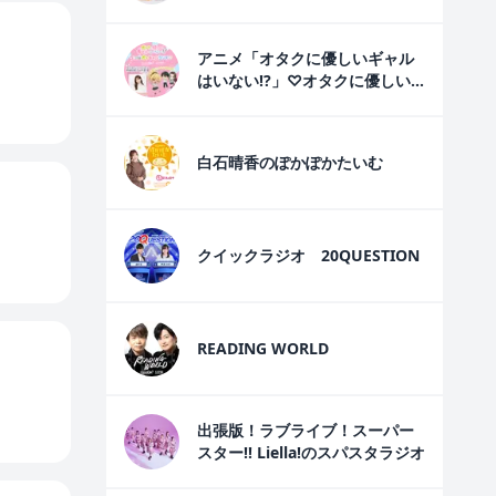
室
アニメ「オタクに優しいギャル
はいない!?」♡オタクに優しい
ギャルのラジオ♡
白石晴香のぽかぽかたいむ
クイックラジオ 20QUESTION
READING WORLD
出張版！ラブライブ！スーパー
スター!! Liella!のスパスタラジオ