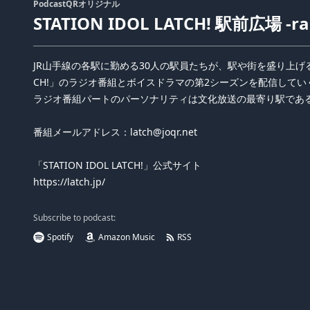
PodcastQRオリジナル
STATION IDOL LATCH! 駅前広場 -ra
JR山手線の各駅に勤める30人の駅員たちが、駅や街を盛り上げるため
CH!」のラジオ番組とボイスドラマの第2シーズンを配信して
ラジオ番組パートのパーソナリティは文化放送の最寄り駅である
番組メールアドレス：latch@joqr.net
「STATION IDOL LATCH!」公式サイト
https://latch.jp/
Subscribe to podcast:
Spotify
Amazon Music
RSS