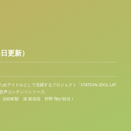
月6日更新）
イドルとして活躍するプロジェクト「STATION IDOL LAT
く音声コンテンツシリーズ。
浜松町駅 湊 航琉役 狩野 翔が担当！