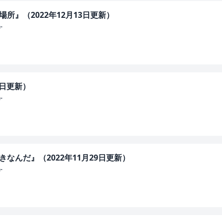
所』（2022年12月13日更新）
-
6日更新）
-
きなんだ』（2022年11月29日更新）
-