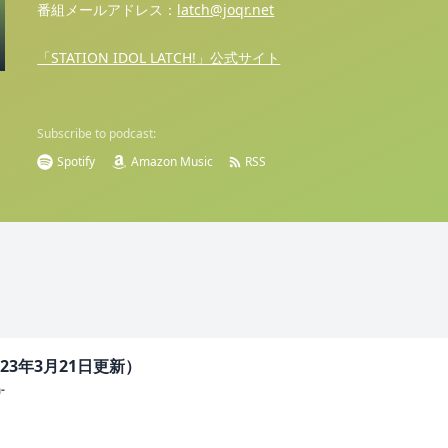
番組メールアドレス：
latch@joqr.net
「STATION IDOL LATCH!」公式サイト
Subscribe to podcast:
Spotify
Amazon Music
RSS
23年3月21日更新）
-