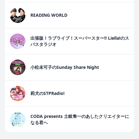
READING WORLD
出張版！ラブライブ！スーパースター!! Liella!のス
パスタラジオ
小松未可子のSunday Share Night
莉犬のSTPRadio!
CODA presents 土岐隼一のあしたクリエイターに
なる君へ