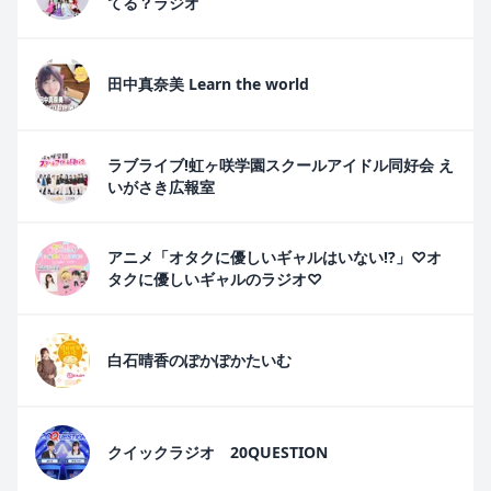
てる？ラジオ
田中真奈美 Learn the world
ラブライブ!虹ヶ咲学園スクールアイドル同好会 え
いがさき広報室
アニメ「オタクに優しいギャルはいない!?」♡オ
タクに優しいギャルのラジオ♡
白石晴香のぽかぽかたいむ
クイックラジオ 20QUESTION