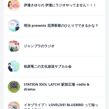
伊達さゆりの 伊達にラジオやってません！！！
明治 presents 花澤香菜のひとりでできるかな？
ジャンプラのラジオ
柏原竜二の文化放送サブカル会
STATION IDOL LATCH! 駅前広場 -radio &
drama-
イキヅライブ！ LOVELIVE! BLUEBIRD って知っ