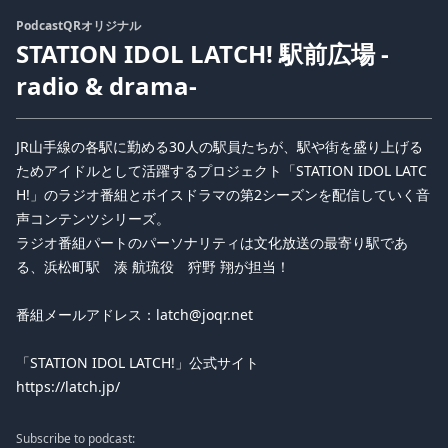
PodcastQRオリジナル
STATION IDOL LATCH! 駅前広場 -
radio & drama-
JR山手線の各駅に勤める30人の駅員たちが、駅や街を盛り上げる
ためアイドルとして活躍するプロジェクト「STATION IDOL LATC
H!」のラジオ番組とボイスドラマの第2シーズンを配信していく音
声コンテンツシリーズ。
ラジオ番組パートのパーソナリティは文化放送の最寄り駅であ
る、浜松町駅 湊 航琉役 狩野 翔が担当！
番組メールアドレス：latch@joqr.net
「STATION IDOL LATCH!」公式サイト
https://latch.jp/
Subscribe to podcast: