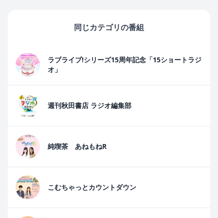
同じカテゴリの番組
ラブライブ!シリーズ15周年記念「15ショートラジ
オ」
週刊秋田書店 ラジオ編集部
純喫茶 あねもねR
こむちゃっとカウントダウン