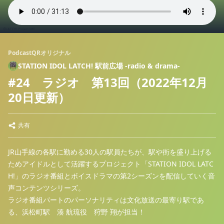
PodcastQRオリジナル
STATION IDOL LATCH! 駅前広場 -radio & drama-
#24 ラジオ 第13回（2022年12月
20日更新）
共有
JR山手線の各駅に勤める30人の駅員たちが、駅や街を盛り上げる
ためアイドルとして活躍するプロジェクト「STATION IDOL LATC
H!」のラジオ番組とボイスドラマの第2シーズンを配信していく音
声コンテンツシリーズ。
ラジオ番組パートのパーソナリティは文化放送の最寄り駅であ
る、浜松町駅 湊 航琉役 狩野 翔が担当！