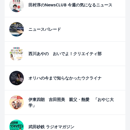
田村淳のNewsCLUB 今週の気になるニュース
ニュースパレード
西川あやの おいでよ！クリエイティ部
オリハの今まで知らなかったウクライナ
伊東四朗 吉田照美 親父・熱愛 「おやじ大
学」
武田砂鉄 ラジオマガジン