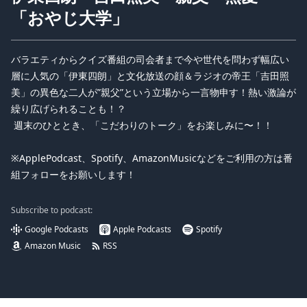
「おやじ大学」
バラエティからクイズ番組の司会者まで今や世代を問わず幅広い
層に人気の「伊東四朗」と文化放送の顔＆ラジオの帝王「吉田照
美」の異色な二人が”親父”という立場から一言物申す！熱い激論が
繰り広げられることも！？
週末のひととき、「こだわりのトーク」をお楽しみに〜！！
※ApplePodcast、Spotify、AmazonMusicなどをご利用の方は番
組フォローをお願いします！
Subscribe to podcast:
Google Podcasts
Apple Podcasts
Spotify
Amazon Music
RSS