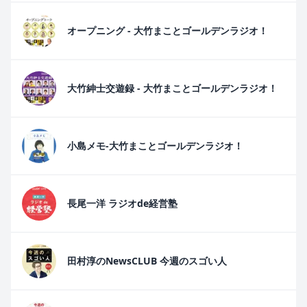
オープニング - 大竹まことゴールデンラジオ！
大竹紳士交遊録 - 大竹まことゴールデンラジオ！
小島メモ-大竹まことゴールデンラジオ！
長尾一洋 ラジオde経営塾
田村淳のNewsCLUB 今週のスゴい人