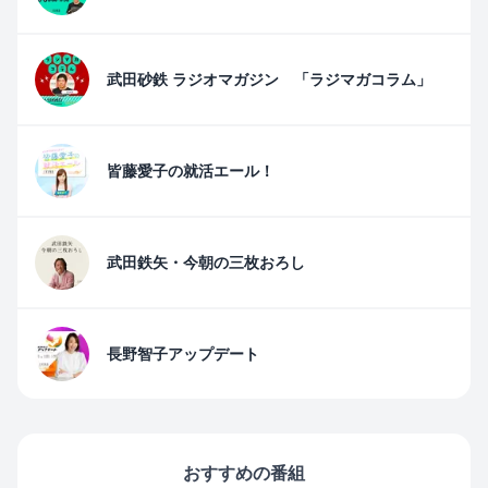
武田砂鉄 ラジオマガジン 「ラジマガコラム」
皆藤愛子の就活エール！
武田鉄矢・今朝の三枚おろし
長野智子アップデート
おすすめの番組