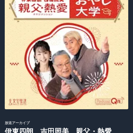
放送アーカイブ
伊東四朗 吉田照美 親父・熱愛