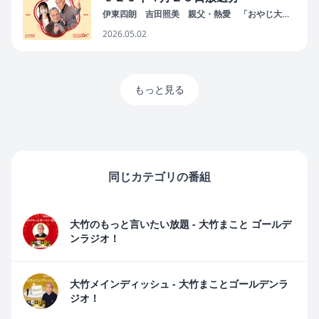
伊東四朗 吉田照美 親父・熱愛 「おやじ大
学」
2026.05.02
もっと見る
同じカテゴリの番組
大竹のもっと言いたい放題 - 大竹まこと ゴールデ
ンラジオ！
大竹メインディッシュ - 大竹まことゴールデンラ
ジオ！