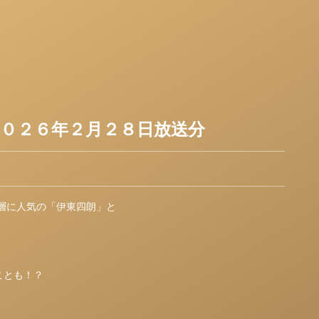
０２６年２月２８日放送分
層に人気の「伊東四朗」と
ことも！？