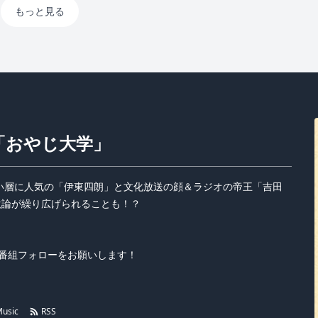
もっと見る
「おやじ大学」
い層に人気の「伊東四朗」と文化放送の顔＆ラジオの帝王「吉田
激論が繰り広げられることも！？
利用の方は番組フォローをお願いします！
usic
RSS