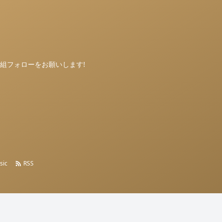
の方は番組フォローをお願いします!
sic
RSS