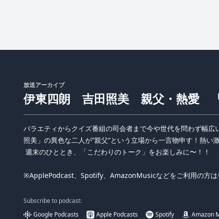
放送アーカイブ
伊東四朗 吉田照美 親父・熱愛 
バラエティからクイズ番組の司会者まで今や世代を問わず幅広
照美」の異色な二人が”親父”という立場から一言物申す！熱い
週末のひととき、「こだわりのトーク」をお楽しみに〜！！
※ApplePodcast、Spotify、AmazonMusicなどをご
Subscribe to podcast:
Google Podcasts
Apple Podcasts
Spotify
Amazon M