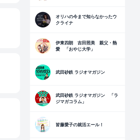
オリハの今まで知らなかったウ
クライナ
伊東四朗 吉田照美 親父・熱
愛 「おやじ大学」
武田砂鉄 ラジオマガジン
武田砂鉄 ラジオマガジン 「ラ
ジマガコラム」
皆藤愛子の就活エール！