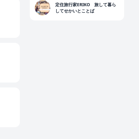
定住旅行家ERIKO 旅して暮ら
してせかいとことば