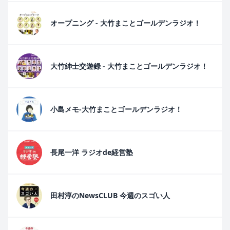
オープニング - 大竹まことゴールデンラジオ！
大竹紳士交遊録 - 大竹まことゴールデンラジオ！
小島メモ-大竹まことゴールデンラジオ！
長尾一洋 ラジオde経営塾
田村淳のNewsCLUB 今週のスゴい人