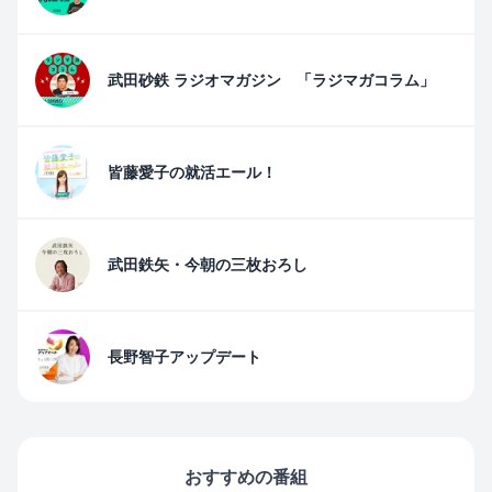
武田砂鉄 ラジオマガジン 「ラジマガコラム」
皆藤愛子の就活エール！
武田鉄矢・今朝の三枚おろし
長野智子アップデート
おすすめの番組