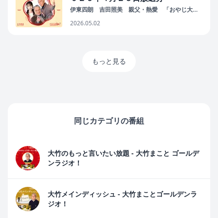
伊東四朗 吉田照美 親父・熱愛 「おやじ大
学」
2026.05.02
もっと見る
同じカテゴリの番組
大竹のもっと言いたい放題 - 大竹まこと ゴールデ
ンラジオ！
大竹メインディッシュ - 大竹まことゴールデンラ
ジオ！