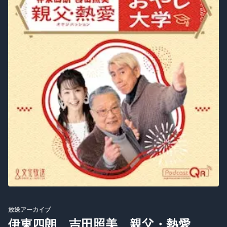
放送アーカイブ
伊東四朗 吉田照美 親父・熱愛