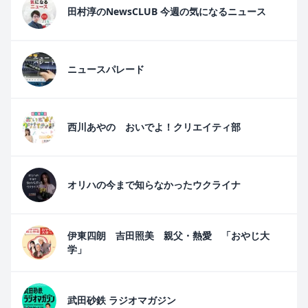
田村淳のNewsCLUB 今週の気になるニュース
ニュースパレード
西川あやの おいでよ！クリエイティ部
オリハの今まで知らなかったウクライナ
伊東四朗 吉田照美 親父・熱愛 「おやじ大
学」
武田砂鉄 ラジオマガジン