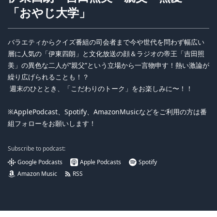
「おやじ大学」
バラエティからクイズ番組の司会者まで今や世代を問わず幅広い
層に人気の「伊東四朗」と文化放送の顔＆ラジオの帝王「吉田照
美」の異色な二人が”親父”という立場から一言物申す！熱い激論が
繰り広げられることも！？
週末のひととき、「こだわりのトーク」をお楽しみに〜！！
※ApplePodcast、Spotify、AmazonMusicなどをご利用の方は番
組フォローをお願いします！
Subscribe to podcast:
Google Podcasts
Apple Podcasts
Spotify
Amazon Music
RSS