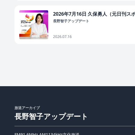
2026年7月16日 久保勇人（元日刊ス
長野智子アップデート
2026.07.16
放送アーカイブ
長野智子アップデート
FM91.6MHz,AM1134kHz文化放送