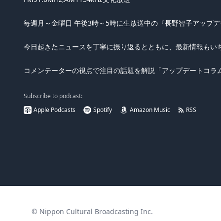
毎週月～金曜日 午後3時～5時に生放送中の『長野智子アップデ
今日起きたニュースを丁寧に振り返るとともに、最新情報もい
コメンテーターの視点で注目の話題を解説「アップデートコラ
Subscribe to podcast:
Apple Podcasts
Spotify
Amazon Music
RSS
© Nippon Cultural Broadcasting Inc.