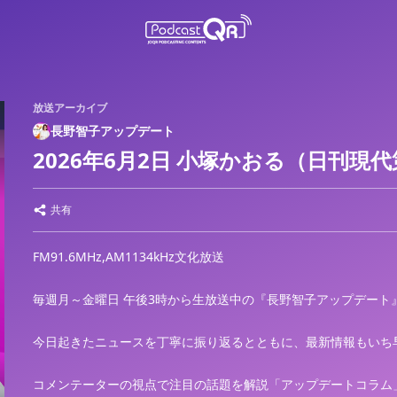
放送アーカイブ
長野智子アップデート
2026年6月2日 小塚かおる（日刊現
共有
FM91.6MHz,AM1134kHz文化放送
毎週月～金曜日 午後3時から生放送中の『長野智子アップデート
今日起きたニュースを丁寧に振り返るとともに、最新情報もいち
コメンテーターの視点で注目の話題を解説「アップデートコラム