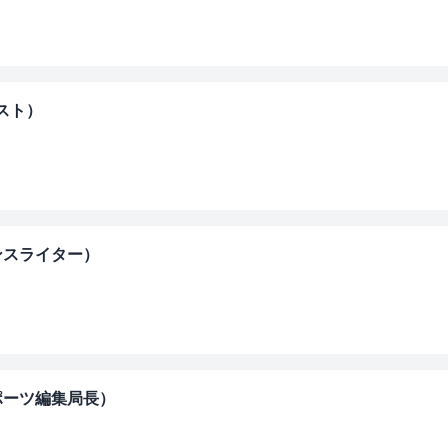
リスト）
ランスライター）
ポーツ編集局長）