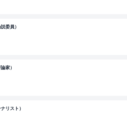
日新聞論説委員）
経済評論家）
治ジャーナリスト）