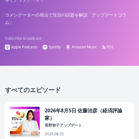
コメンテーターの視点で注目の話題を解説「アップデートコラ
ム」
Subscribe to podcast:
Apple Podcasts
Spotify
Amazon Music
RSS
すべてのエピソード
2026年8月5日 佐藤治彦（経済評論
家）
長野智子アップデート
2026.08.05