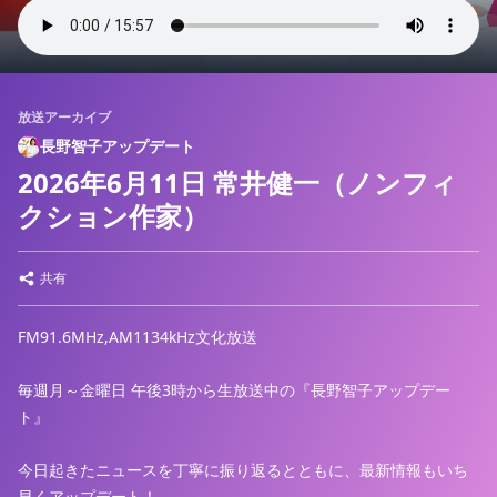
放送アーカイブ
長野智子アップデート
2026年6月11日 常井健一（ノンフィ
クション作家）
共有
FM91.6MHz,AM1134kHz文化放送
毎週月～金曜日 午後3時から生放送中の『長野智子アップデー
ト』
今日起きたニュースを丁寧に振り返るとともに、最新情報もいち
早くアップデート！