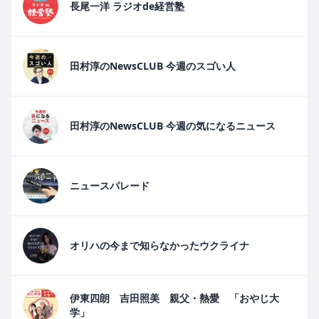
長尾一洋 ラジオde経営塾
田村淳のNewsCLUB 今週のスゴい人
田村淳のNewsCLUB 今週の気になるニュース
ニュースパレード
オリハの今まで知らなかったウクライナ
伊東四朗 吉田照美 親父・熱愛 「おやじ大
学」