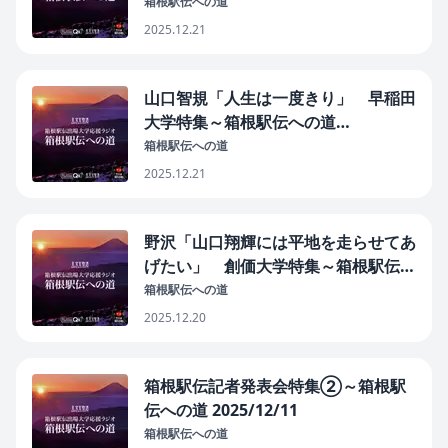
箱根駅伝への道
2025.12.21
山口智規「人生は一度きり」 早稲田
大学特集～箱根駅伝への道
2025/12/16
箱根駅伝への道
2025.12.21
野沢「山口翔輝には平地を走らせてあ
げたい」 創価大学特集～箱根駅伝へ
の道 2025/12/12
箱根駅伝への道
2025.12.20
箱根駅伝記者発表会特集②～箱根駅
伝への道 2025/12/11
箱根駅伝への道