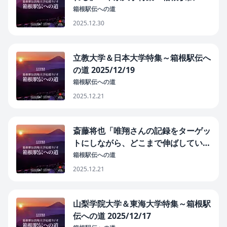
道 2025/12/23
箱根駅伝への道
2025.12.30
立教大学＆日本大学特集～箱根駅伝へ
の道 2025/12/19
箱根駅伝への道
2025.12.21
斎藤将也「唯翔さんの記録をターゲッ
トにしながら、どこまで伸ばしていけ
るか」 城西大学特集～箱根駅伝への
箱根駅伝への道
道 2025/12/18
2025.12.21
山梨学院大学＆東海大学特集～箱根駅
伝への道 2025/12/17