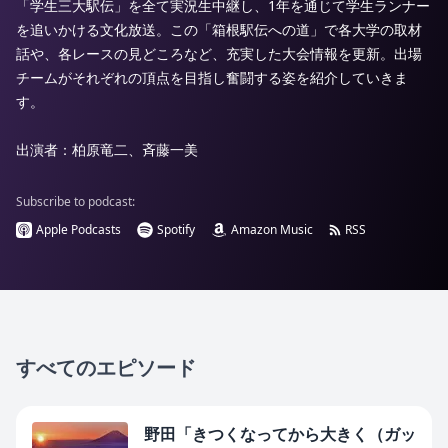
「学生三大駅伝」を全て実況生中継し、1年を通じて学生ランナー
を追いかける文化放送。この「箱根駅伝への道」で各大学の取材
話や、各レースの見どころなど、充実した大会情報を更新。出場
チームがそれぞれの頂点を目指し奮闘する姿を紹介していきま
す。
出演者：柏原竜二、斉藤一美
Subscribe to podcast:
Apple Podcasts
Spotify
Amazon Music
RSS
すべてのエピソード
野田「きつくなってから大きく（ガッ