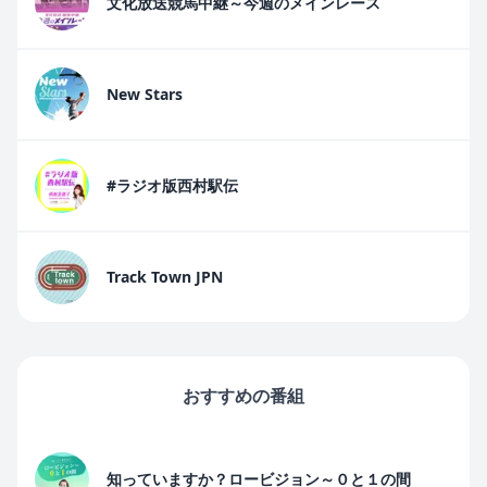
文化放送競馬中継～今週のメインレース
New Stars
#ラジオ版西村駅伝
Track Town JPN
おすすめの番組
知っていますか？ロービジョン～０と１の間