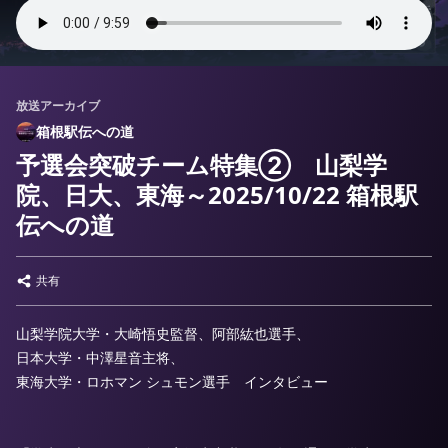
放送アーカイブ
箱根駅伝への道
予選会突破チーム特集② 山梨学
院、日大、東海～2025/10/22 箱根駅
伝への道
共有
山梨学院大学・大崎悟史監督、阿部紘也選手、
日本大学・中澤星音主将、
東海大学・ロホマン シュモン選手 インタビュー