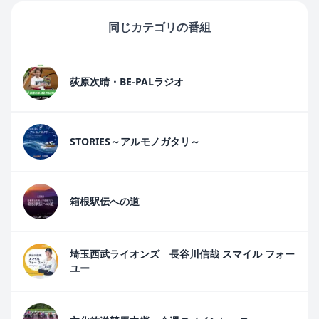
同じカテゴリの番組
荻原次晴・BE-PALラジオ
STORIES～アルモノガタリ～
箱根駅伝への道
埼玉西武ライオンズ 長谷川信哉 スマイル フォー
ユー