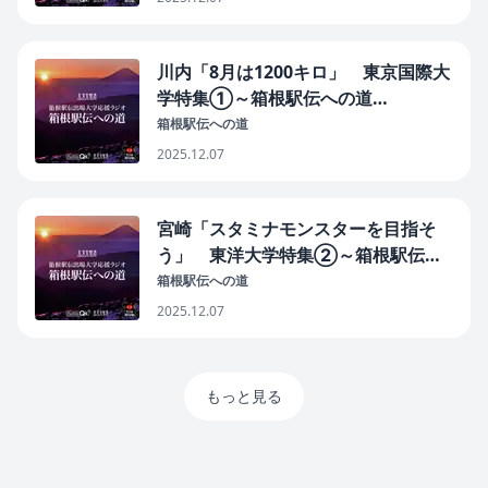
川内「8月は1200キロ」 東京国際大
学特集➀～箱根駅伝への道
2025/12/4
箱根駅伝への道
2025.12.07
宮崎「スタミナモンスターを目指そ
う」 東洋大学特集②～箱根駅伝へ
の道 2025/12/3
箱根駅伝への道
2025.12.07
もっと見る