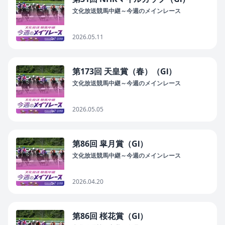
文化放送競馬中継～今週のメインレース
2026.05.11
第173回 天皇賞（春）（GⅠ）
文化放送競馬中継～今週のメインレース
2026.05.05
第86回 皐月賞（GⅠ）
文化放送競馬中継～今週のメインレース
2026.04.20
第86回 桜花賞（GⅠ）