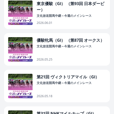
東京優駿（GⅠ） （第93回 日本ダービ
ー）
文化放送競馬中継～今週のメインレース
2026.06.01
優駿牝馬（GⅠ） （第87回 オークス）
文化放送競馬中継～今週のメインレース
2026.05.25
第21回 ヴィクトリアマイル（GⅠ）
文化放送競馬中継～今週のメインレース
2026.05.18
第31回 NHKマイルカップ（GⅠ）