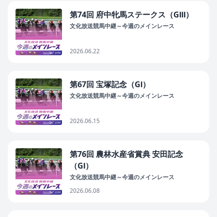
第74回 府中牝馬ステークス（GⅢ）
文化放送競馬中継～今週のメインレース
2026.06.22
第67回 宝塚記念（GⅠ）
文化放送競馬中継～今週のメインレース
2026.06.15
第76回 農林水産省賞典 安田記念
（GⅠ）
文化放送競馬中継～今週のメインレース
2026.06.08