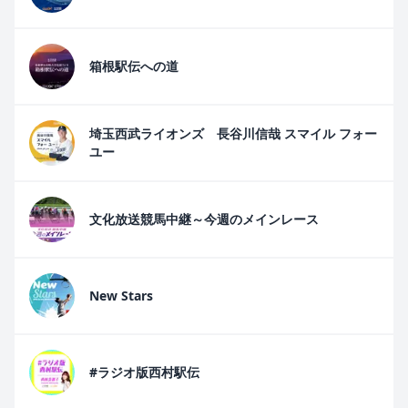
箱根駅伝への道
埼玉西武ライオンズ 長谷川信哉 スマイル フォー
ユー
文化放送競馬中継～今週のメインレース
New Stars
#ラジオ版西村駅伝