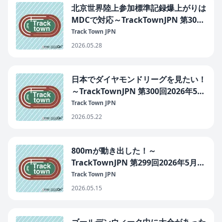
北京世界陸上参加標準記録爆上がりは
MDCで対応～TrackTownJPN 第301
回2026年5月29日
Track Town JPN
2026.05.28
日本でダイヤモンドリーグを見たい！
～TrackTownJPN 第300回2026年5月
22日
Track Town JPN
2026.05.22
800mが動き出した！～
TrackTownJPN 第299回2026年5月15
日
Track Town JPN
2026.05.15