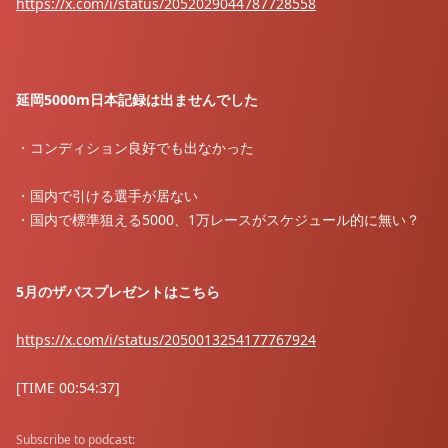
https://x.com/i/status/2052029044787728558
延岡5000m日本記録は出ませんでした
・コンディション良好でも出なかった
・国内で引ける選手が居ない
・国内で標準狙える5000、1万レースがスケジュール的に無い？
5月のザバスプレゼントはこちら
⁠https://x.com/i/status/2050013254177767924⁠
[TIME 00:54:37]
Subscribe to podcast: