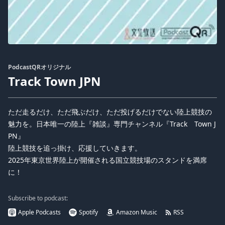
PodcastQRオリジナル
Track Town JPN
ただ走るだけ、ただ飛ぶだけ、ただ投げるだけでない陸上競技の
魅力を。日本唯一の陸上『雑談』専門チャンネル『Track Town J
PN』
陸上競技を追っ掛け、応援していきます。
2025年東京世界陸上が開催される国立競技場のスタンドを満席
に！
Subscribe to podcast:
Apple Podcasts
Spotify
Amazon Music
RSS