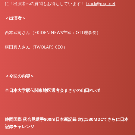
に！出演者への質問もお待ちしています！
⁠⁠⁠⁠⁠⁠⁠⁠⁠⁠⁠⁠⁠⁠⁠⁠⁠⁠⁠⁠⁠⁠⁠⁠track@joqr.net⁠⁠⁠⁠⁠⁠⁠⁠⁠⁠⁠⁠⁠⁠⁠⁠⁠⁠⁠⁠⁠⁠⁠⁠
＜出演者＞
西本武司さん（EKIDEN NEWS主宰：OTT理事長）
横田真人さん（TWOLAPS CEO）
＜今回の内容＞
全日本大学駅伝関東地区選考会まさかの山田Pレポ
静岡国際 落合晃選手800m日本新記録 次は530MDCでさらに日本
記録チャレンジ