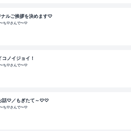
ジナルご挨拶を決めます♡
ぴ〜ち♡さんで〜♡
イコノイジョイ！
ぴ〜ち♡さんで〜♡
のお話♡／もぎたて～♡♡
ぴ〜ち♡さんで〜♡