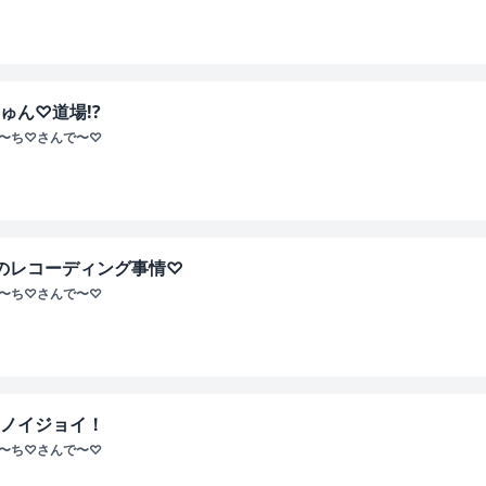
ゅん♡道場!?
ぴ〜ち♡さんで〜♡
人のレコーディング事情♡
ぴ〜ち♡さんで〜♡
コノイジョイ！
ぴ〜ち♡さんで〜♡