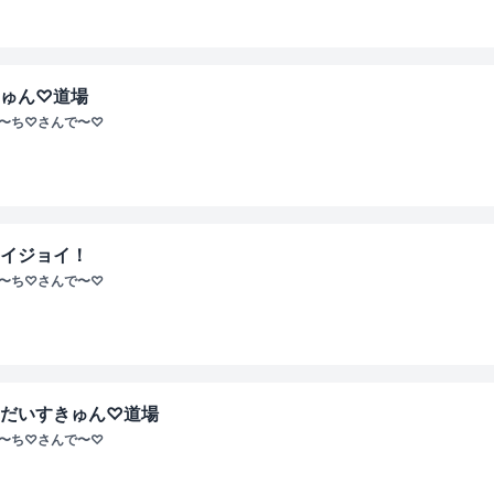
きゅん♡道場
ぴ〜ち♡さんで〜♡
ノイジョイ！
ぴ〜ち♡さんで〜♡
／だいすきゅん♡道場
ぴ〜ち♡さんで〜♡