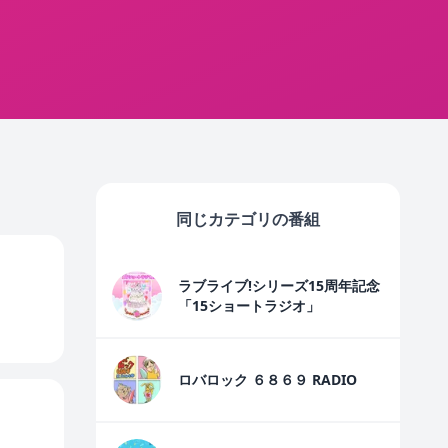
同じカテゴリの番組
ラブライブ!シリーズ15周年記念
「15ショートラジオ」
ロバロック ６８６９ RADIO