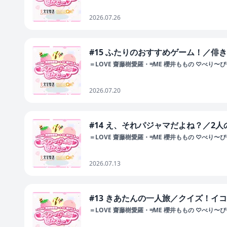
2026.07.26
#15 ふたりのおすすめゲーム！／俳き
＝LOVE 齋藤樹愛羅・≠ME 櫻井ももの ♡べり〜
2026.07.20
#14 え、それパジャマだよね？／2
＝LOVE 齋藤樹愛羅・≠ME 櫻井ももの ♡べり〜
2026.07.13
#13 きあたんの一人旅／クイズ！イ
＝LOVE 齋藤樹愛羅・≠ME 櫻井ももの ♡べり〜