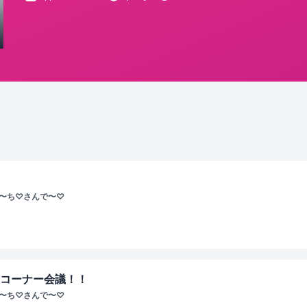
ぴ〜ち♡さんで〜♡
新コーナー会議！！
ぴ〜ち♡さんで〜♡