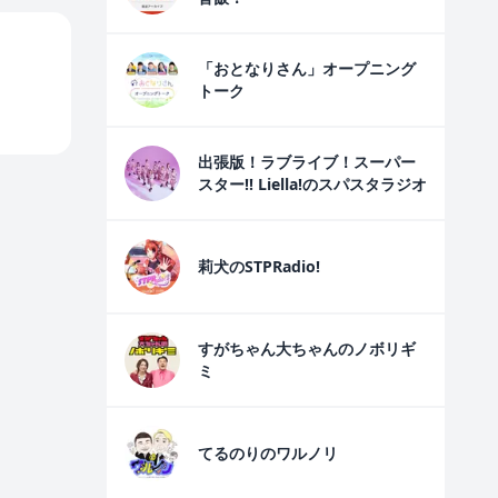
「おとなりさん」オープニング
トーク
出張版！ラブライブ！スーパー
スター!! Liella!のスパスタラジオ
莉犬のSTPRadio!
すがちゃん大ちゃんのノボリギ
ミ
てるのりのワルノリ