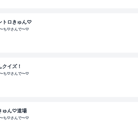
ントロきゅん♡
ぴ〜ち♡さんで〜♡
んクイズ！
ぴ〜ち♡さんで〜♡
きゅん♡道場
ぴ〜ち♡さんで〜♡