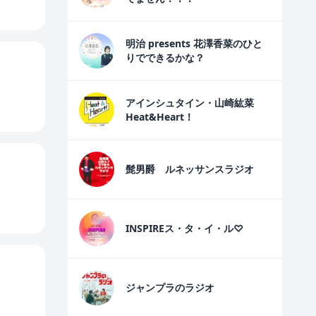
明治 presents 花澤香菜のひと
りでできるかな？
アインシュタイン・山崎紘菜
Heat&Heart！
髭男爵 ルネッサンスラジオ
INSPIREス・タ・イ・ル♡
ジャンプラのラジオ