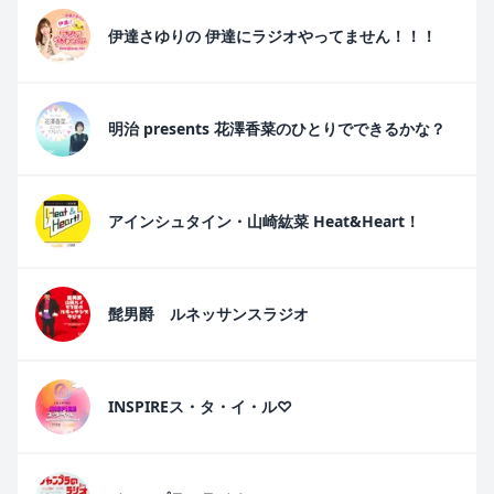
伊達さゆりの 伊達にラジオやってません！！！
明治 presents 花澤香菜のひとりでできるかな？
アインシュタイン・山崎紘菜 Heat&Heart！
髭男爵 ルネッサンスラジオ
INSPIREス・タ・イ・ル♡