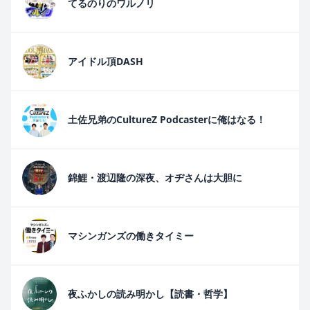
てるのりのワルノリ
アイドル頂DASH
土佐兄弟のCultureZ Podcasterに俺はなる！
錦鯉・渡辺隆の深夜、オヂさんは大胆に
マシンガンズの働きタイミー
夜ふかしの読み明かし【読書・哲学】