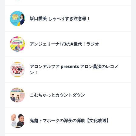
坂口愛美 しゃべりすぎ注意報！
アンジェリーナ1/3のA世代！ラジオ
アロンアルフア presents アロン葵汰のレコメ
ン！
こむちゃっとカウントダウン
鬼越トマホークの深夜の弾痕【文化放送】