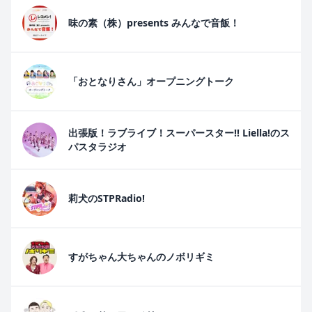
味の素（株）presents みんなで音飯！
「おとなりさん」オープニングトーク
出張版！ラブライブ！スーパースター!! Liella!のス
パスタラジオ
莉犬のSTPRadio!
すがちゃん大ちゃんのノボリギミ