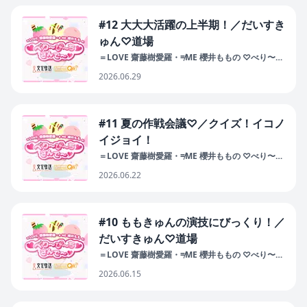
#12 大大大活躍の上半期！／だいすき
ゅん♡道場
＝LOVE 齋藤樹愛羅・≠ME 櫻井ももの ♡べり〜
ぴ〜ち♡さんで〜♡
2026.06.29
#11 夏の作戦会議♡／クイズ！イコノ
イジョイ！
＝LOVE 齋藤樹愛羅・≠ME 櫻井ももの ♡べり〜
ぴ〜ち♡さんで〜♡
2026.06.22
#10 ももきゅんの演技にびっくり！／
だいすきゅん♡道場
＝LOVE 齋藤樹愛羅・≠ME 櫻井ももの ♡べり〜
ぴ〜ち♡さんで〜♡
2026.06.15