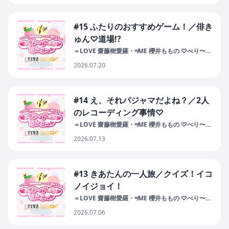
#15 ふたりのおすすめゲーム！／俳き
ゅん♡道場!?
＝LOVE 齋藤樹愛羅・≠ME 櫻井ももの ♡べり〜
ぴ〜ち♡さんで〜♡
2026.07.20
#14 え、それパジャマだよね？／2人
のレコーディング事情♡
＝LOVE 齋藤樹愛羅・≠ME 櫻井ももの ♡べり〜
ぴ〜ち♡さんで〜♡
2026.07.13
#13 きあたんの一人旅／クイズ！イコ
ノイジョイ！
＝LOVE 齋藤樹愛羅・≠ME 櫻井ももの ♡べり〜
ぴ〜ち♡さんで〜♡
2026.07.06