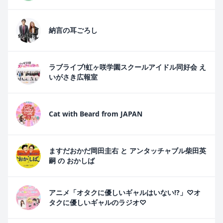
納言の耳ごろし
ラブライブ!虹ヶ咲学園スクールアイドル同好会 え
いがさき広報室
Cat with Beard from JAPAN
ますだおかだ岡田圭右 と アンタッチャブル柴田英
嗣 の おかしば
アニメ「オタクに優しいギャルはいない!?」♡オ
タクに優しいギャルのラジオ♡