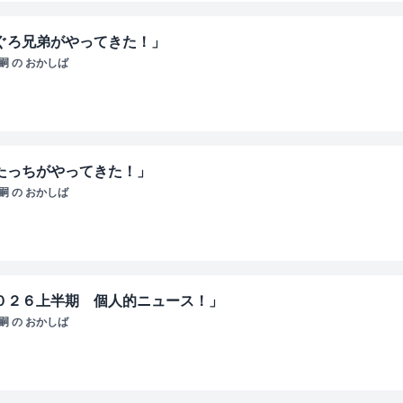
まぐろ兄弟がやってきた！」
 の おかしば
・たっちがやってきた！」
 の おかしば
２０２６上半期 個人的ニュース！」
 の おかしば