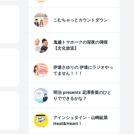
こむちゃっとカウントダウン
鬼越トマホークの深夜の弾痕
【文化放送】
伊達さゆりの 伊達にラジオやっ
てません！！！
明治 presents 花澤香菜のひと
りでできるかな？
アインシュタイン・山崎紘菜
Heat&Heart！