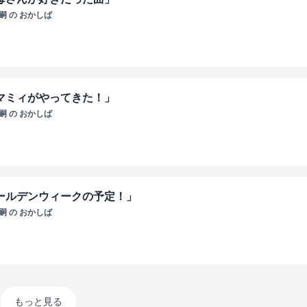
 の おかしば
・マミィがやってきた！」
 の おかしば
ゴールデンウィークの予定！」
 の おかしば
もっと見る