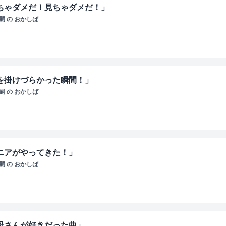
見ちゃダメだ！見ちゃダメだ！」
 の おかしば
声を掛けづらかった瞬間！」
 の おかしば
リニアがやってきた！」
 の おかしば
お母さんが好きだった曲」