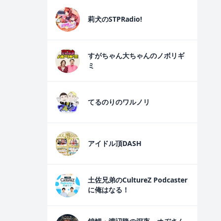
莉犬のSTPRadio!
すがちゃん大ちゃんのノボリギ
ミ
てるのりのワルノリ
アイドル頂DASH
土佐兄弟のCultureZ Podcaster
に俺はなる！