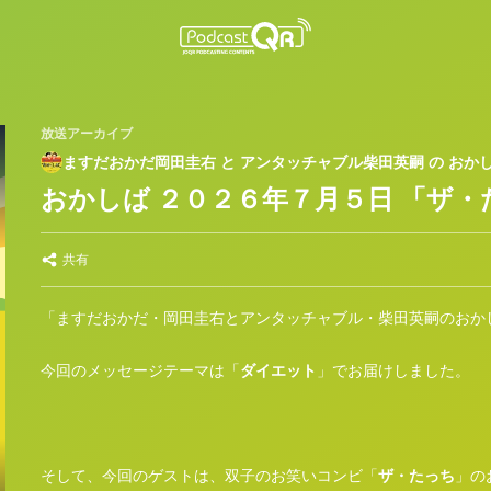
放送アーカイブ
ますだおかだ岡田圭右 と アンタッチャブル柴田英嗣 の おか
おかしば ２０２６年７月５日 「ザ
共有
「ますだおかだ・岡田圭右とアンタッチャブル・柴田英嗣のおか
今回のメッセージテーマは「
ダイエット
」でお届けしました。
そして、今回のゲストは、双子のお笑いコンビ「
ザ・たっち
」の