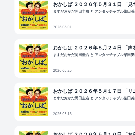
おかしば ２０２６年５月３１日 「
ますだおかだ岡田圭右 と アンタッチャブル柴田英嗣
2026.06.01
おかしば ２０２６年５月２４日 「
ますだおかだ岡田圭右 と アンタッチャブル柴田英嗣
2026.05.25
おかしば ２０２６年５月１７日 「
ますだおかだ岡田圭右 と アンタッチャブル柴田英嗣
2026.05.18
おかしば ２０２６年５月１０日 「