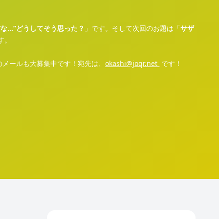
な…”どうしてそう思った？
」です。そして次回のお題は「
サザ
す。
らのメールも大募集中です！宛先は、
⁠⁠⁠⁠⁠⁠⁠⁠⁠⁠⁠⁠⁠⁠⁠⁠⁠⁠⁠⁠⁠⁠⁠⁠okashi@joqr.net ⁠⁠⁠⁠⁠⁠⁠⁠⁠⁠⁠⁠⁠⁠⁠⁠⁠⁠⁠⁠⁠⁠⁠⁠
です！