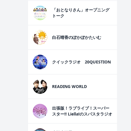
「おとなりさん」オープニング
トーク
白石晴香のぽかぽかたいむ
クイックラジオ 20QUESTION
READING WORLD
出張版！ラブライブ！スーパー
スター!! Liella!のスパスタラジオ