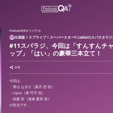
PodcastQRオリジナル
出張版！ラブライブ！スーパースター!! Liella!のスパスタラジ
#11スパラジ、今回は「すんすんチ
ップ」「はい」の豪華三本立て！
共有
今回は、
・青山 なぎさ（葉月 恋 役）
・Liyuu（唐 可可 役）
・絵森 彩（鬼塚 夏美 役）