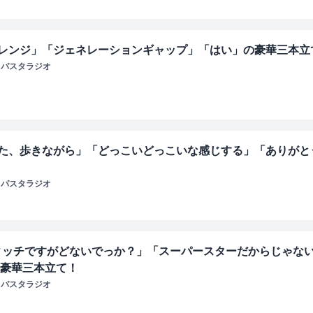
ャレンジ」「ジェネレーションギャップ」「はい」の豪華三本立
のスパスタラジオ
てた、歩きながら」「どっこいどっこいな感じする」「ありがと
のスパスタラジオ
ィッチですがどないでっか？」「スーパースターだからじゃな
豪華三本立て！
のスパスタラジオ