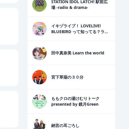
STATION IDOL LATCH! 駅前広
場 -radio & drama-
イキヅライブ！ LOVELIVE!
BLUEBIRD って知ってる？ラジ
オ
田中真奈美 Learn the world
宮下草薙の３０分
ももクロの湯けむりトーク
presented by 鏡月Green
納言の耳ごろし