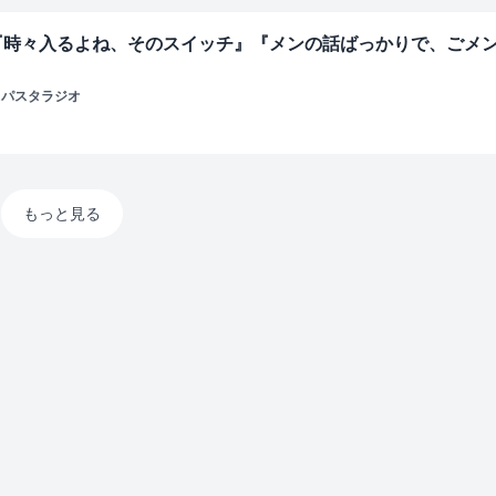
『時々入るよね、そのスイッチ』『メンの話ばっかりで、ごメ
のスパスタラジオ
もっと見る