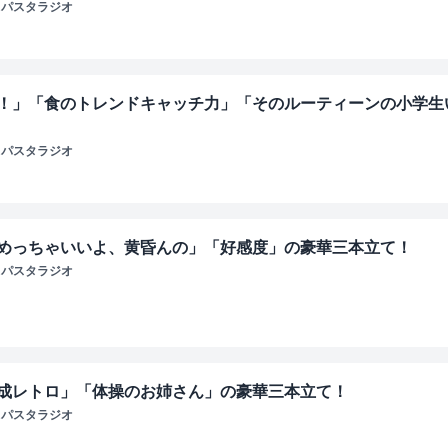
のスパスタラジオ
よ！」「食のトレンドキャッチ力」「そのルーティーンの小学生
のスパスタラジオ
「めっちゃいいよ、黄昏んの」「好感度」の豪華三本立て！
のスパスタラジオ
平成レトロ」「体操のお姉さん」の豪華三本立て！
のスパスタラジオ