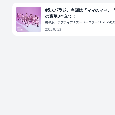
#5スパラジ、今回は『ママのママ』
の豪華3本立て！
出張版！ラブライブ！スーパースター!! Liella!
2025.07.23