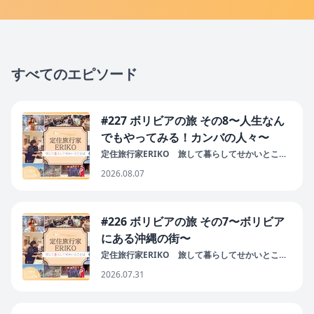
すべてのエピソード
#227 ボリビアの旅 その8〜人生なん
でもやってみる！カンバの人々〜
定住旅行家ERIKO 旅して暮らしてせかいとこと
ば
2026.08.07
#226 ボリビアの旅 その7〜ボリビア
にある沖縄の街〜
定住旅行家ERIKO 旅して暮らしてせかいとこと
ば
2026.07.31