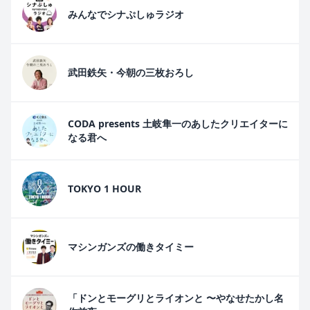
みんなでシナぷしゅラジオ
武田鉄矢・今朝の三枚おろし
CODA presents 土岐隼一のあしたクリエイターに
なる君へ
TOKYO 1 HOUR
マシンガンズの働きタイミー
「ドンとモーグリとライオンと 〜やなせたかし名