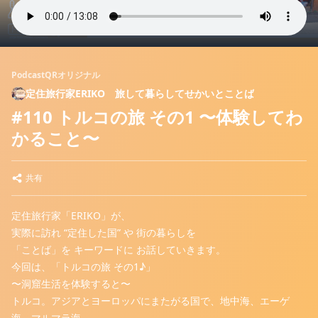
PodcastQRオリジナル
定住旅行家ERIKO 旅して暮らしてせかいとことば
#110 トルコの旅 その1 〜体験してわ
かること〜
共有
定住旅行家「ERIKO」が、
実際に訪れ “定住した国” や 街の暮らしを
「ことば」を キーワードに お話していきます。
今回は、「トルコの旅 その1♪」
〜洞窟生活を体験すると〜
トルコ。アジアとヨーロッパにまたがる国で、地中海、エーゲ
海、マルマラ海、