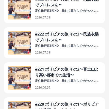
でプロレスを〜
定住旅行家ERIKO 旅して暮らしてせかいとこと
ば
2026.07.03
#222 ボリビアの旅 その3〜民族衣装
でプロレスを〜
定住旅行家ERIKO 旅して暮らしてせかいとこと
ば
2026.07.03
#221 ボリビアの旅 その2〜富士山よ
り高い都市での生活〜
定住旅行家ERIKO 旅して暮らしてせかいとこと
ば
2026.06.26
#220 ボリビアの旅 その1〜ボリビア