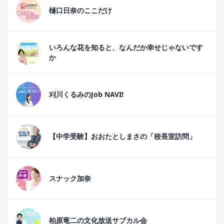
樋口日奈のここだけ
いろんな花を知ると、なんだか幸せじゃないです
か
刈川くるみのJob NAVI!
【中学受験】おおたとしまさの「校長室訪問」
スナック加奈
柏原竜二の文化放送サブカル会