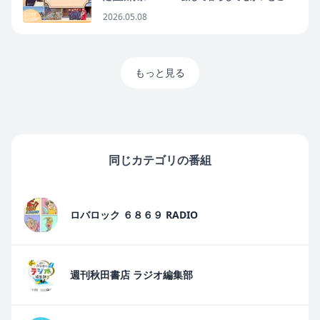
ば
2026.05.08
もっと見る
同じカテゴリの番組
ロバロック ６８６９ RADIO
週刊秋田書店 ラジオ編集部