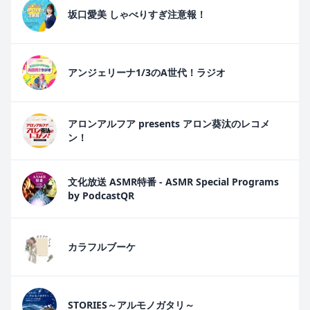
坂口愛美 しゃべりすぎ注意報！
アンジェリーナ1/3のA世代！ラジオ
アロンアルフア presents アロン葵汰のレコメ
ン！
文化放送 ASMR特番 - ASMR Special Programs
by PodcastQR
カラフルブーケ
STORIES～アルモノガタリ～