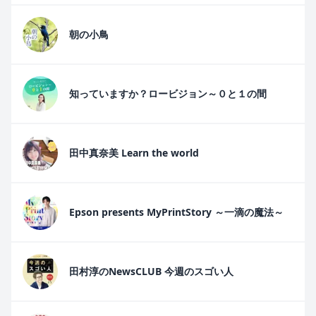
朝の小鳥
知っていますか？ロービジョン～０と１の間
田中真奈美 Learn the world
Epson presents MyPrintStory ～一滴の魔法～
田村淳のNewsCLUB 今週のスゴい人