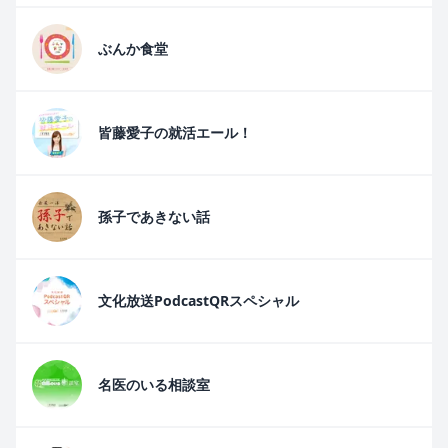
ぶんか食堂
皆藤愛子の就活エール！
孫子であきない話
文化放送PodcastQRスペシャル
名医のいる相談室