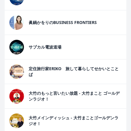
眞鍋かをりのBUSINESS FRONTIERS
サブカル電波道場
定住旅行家ERIKO 旅して暮らしてせかいとこと
ば
大竹のもっと言いたい放題 - 大竹まこと ゴールデ
ンラジオ！
大竹メインディッシュ - 大竹まことゴールデンラ
ジオ！