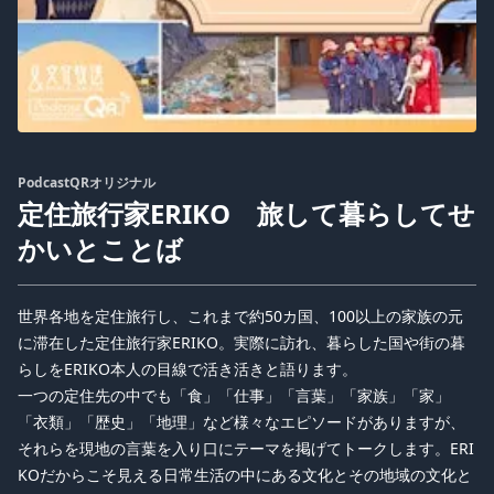
PodcastQRオリジナル
定住旅行家ERIKO 旅して暮らしてせ
かいとことば
世界各地を定住旅行し、これまで約50カ国、100以上の家族の元
に滞在した定住旅行家ERIKO。実際に訪れ、暮らした国や街の暮
らしをERIKO本人の目線で活き活きと語ります。
一つの定住先の中でも「食」「仕事」「言葉」「家族」「家」
「衣類」「歴史」「地理」など様々なエピソードがありますが、
それらを現地の言葉を入り口にテーマを掲げてトークします。ERI
KOだからこそ見える日常生活の中にある文化とその地域の文化と