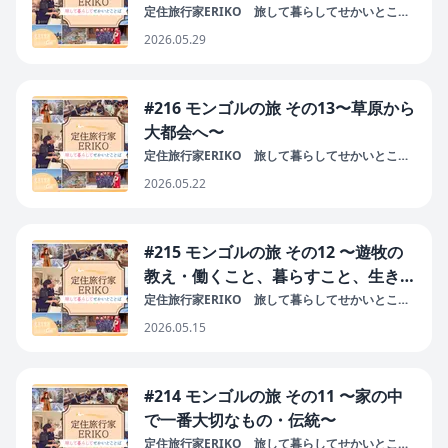
定住旅行家ERIKO 旅して暮らしてせかいとこと
ば
2026.05.29
#216 モンゴルの旅 その13〜草原から
大都会へ〜
定住旅行家ERIKO 旅して暮らしてせかいとこと
ば
2026.05.22
#215 モンゴルの旅 その12 〜遊牧の
教え・働くこと、暮らすこと、生きる
こと〜
定住旅行家ERIKO 旅して暮らしてせかいとこと
ば
2026.05.15
#214 モンゴルの旅 その11 〜家の中
で一番大切なもの・伝統〜
定住旅行家ERIKO 旅して暮らしてせかいとこと