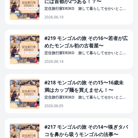
には首都が2つある！？〜
定住旅行家ERIKO 旅して暮らしてせかいとこと
ば
2026.06.19
#219 モンゴルの旅 その16〜若者が広
めたモンゴル初の古着屋〜
定住旅行家ERIKO 旅して暮らしてせかいとこと
ば
2026.06.14
#218 モンゴルの旅 その15〜16歳未
満はカップ麺を買えません！〜
定住旅行家ERIKO 旅して暮らしてせかいとこと
ば
2026.06.05
#217 モンゴルの旅 その14〜嗅ぎタバ
コを鼻から吸うモンゴルの法事〜