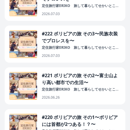
定住旅行家ERIKO 旅して暮らしてせかいとこと
ば
2026.07.03
#222 ボリビアの旅 その3〜民族衣装
でプロレスを〜
定住旅行家ERIKO 旅して暮らしてせかいとこと
ば
2026.07.03
#221 ボリビアの旅 その2〜富士山よ
り高い都市での生活〜
定住旅行家ERIKO 旅して暮らしてせかいとこと
ば
2026.06.26
#220 ボリビアの旅 その1〜ボリビア
には首都が2つある！？〜