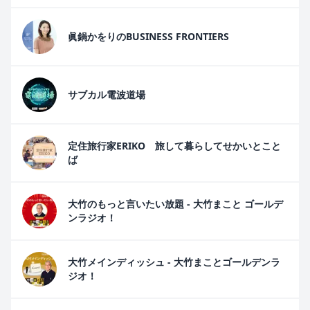
眞鍋かをりのBUSINESS FRONTIERS
サブカル電波道場
定住旅行家ERIKO 旅して暮らしてせかいとこと
ば
大竹のもっと言いたい放題 - 大竹まこと ゴールデ
ンラジオ！
大竹メインディッシュ - 大竹まことゴールデンラ
ジオ！