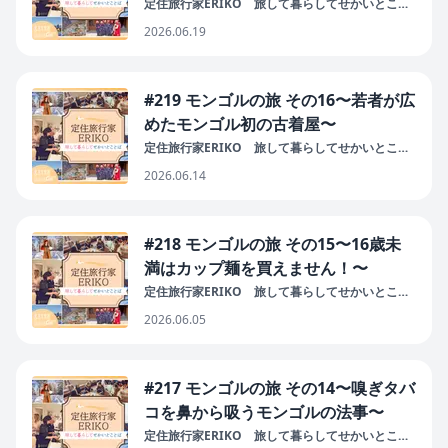
定住旅行家ERIKO 旅して暮らしてせかいとこと
ば
2026.06.19
#219 モンゴルの旅 その16〜若者が広
めたモンゴル初の古着屋〜
定住旅行家ERIKO 旅して暮らしてせかいとこと
ば
2026.06.14
#218 モンゴルの旅 その15〜16歳未
満はカップ麺を買えません！〜
定住旅行家ERIKO 旅して暮らしてせかいとこと
ば
2026.06.05
#217 モンゴルの旅 その14〜嗅ぎタバ
コを鼻から吸うモンゴルの法事〜
定住旅行家ERIKO 旅して暮らしてせかいとこと