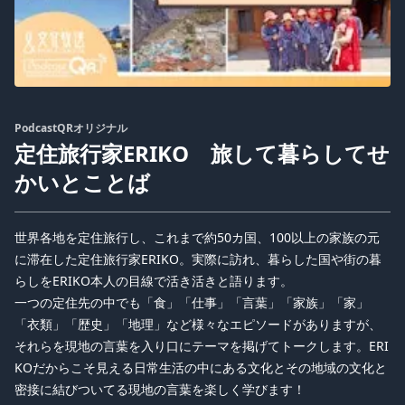
PodcastQRオリジナル
定住旅行家ERIKO 旅して暮らしてせ
かいとことば
世界各地を定住旅行し、これまで約50カ国、100以上の家族の元
に滞在した定住旅行家ERIKO。実際に訪れ、暮らした国や街の暮
らしをERIKO本人の目線で活き活きと語ります。
一つの定住先の中でも「食」「仕事」「言葉」「家族」「家」
「衣類」「歴史」「地理」など様々なエピソードがありますが、
それらを現地の言葉を入り口にテーマを掲げてトークします。ERI
KOだからこそ見える日常生活の中にある文化とその地域の文化と
密接に結びついてる現地の言葉を楽しく学びます！