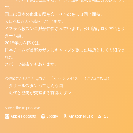
す。
国土は日本の東北６県を合わせたのをほぼ同じ面積。
人口400万人が暮らしています。
イスラム教スンニ派が信仰されています。公用語はロシア語とタ
タール語。
2018年のW杯では、
日本チームが首都カザンにキャンプを張った場所としても紹介さ
れた、
スポーツ都市でもあります。
今回の“たびことば”は、「イセンメセズ」（こんにちは）
・タタールスタンってどんな国
・近代と歴史が交差する首都カザン
Subscribe to podcast:
Apple Podcasts
Spotify
Amazon Music
RSS