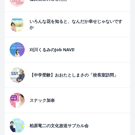
いろんな花を知ると、なんだか幸せじゃないです
か
刈川くるみのJob NAVI!
【中学受験】おおたとしまさの「校長室訪問」
スナック加奈
柏原竜二の文化放送サブカル会