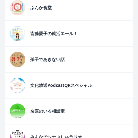
ぶんか食堂
皆藤愛子の就活エール！
孫子であきない話
文化放送PodcastQRスペシャル
名医のいる相談室
みんなでシナぷしゅラジオ