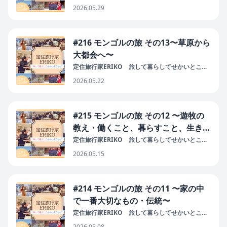
ば
2026.05.29
#216 モンゴルの旅 その13〜草原から
大都会へ〜
定住旅行家ERIKO 旅して暮らしてせかいとこと
ば
2026.05.22
#215 モンゴルの旅 その12 〜遊牧の
教え・働くこと、暮らすこと、生きる
こと〜
定住旅行家ERIKO 旅して暮らしてせかいとこと
ば
2026.05.15
#214 モンゴルの旅 その11 〜家の中
で一番大切なもの・伝統〜
定住旅行家ERIKO 旅して暮らしてせかいとこと
ば
2026.05.08