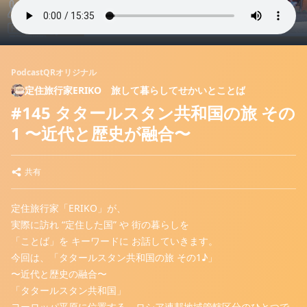
PodcastQRオリジナル
定住旅行家ERIKO 旅して暮らしてせかいとことば
#145 タタールスタン共和国の旅 その
1 〜近代と歴史が融合〜
共有
定住旅行家「ERIKO」が、
実際に訪れ “定住した国” や 街の暮らしを
「ことば」を キーワードに お話していきます。
今回は、「タタールスタン共和国の旅 その1♪」
〜近代と歴史の融合〜
「タタールスタン共和国」
ヨーロッパ平原に位置する、ロシア連邦地域管轄区分のひとつで