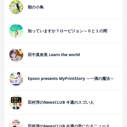
朝の小鳥
知っていますか？ロービジョン～０と１の間
田中真奈美 Learn the world
Epson presents MyPrintStory ～一滴の魔法～
田村淳のNewsCLUB 今週のスゴい人
田村淳のNewsCLUB 今週の気になるニュース