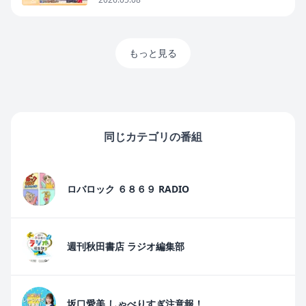
もっと見る
同じカテゴリの番組
ロバロック ６８６９ RADIO
週刊秋田書店 ラジオ編集部
坂口愛美 しゃべりすぎ注意報！