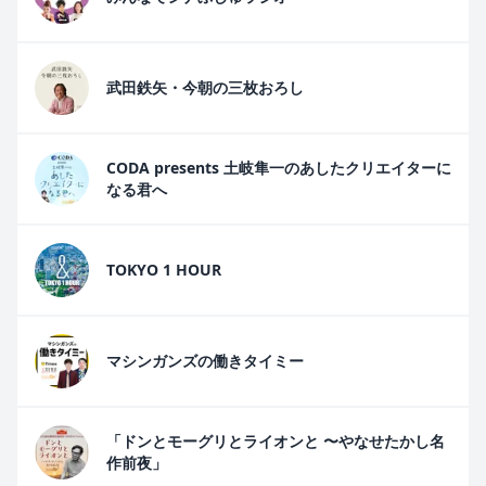
武田鉄矢・今朝の三枚おろし
CODA presents 土岐隼一のあしたクリエイターに
なる君へ
TOKYO 1 HOUR
マシンガンズの働きタイミー
「ドンとモーグリとライオンと 〜やなせたかし名
作前夜」