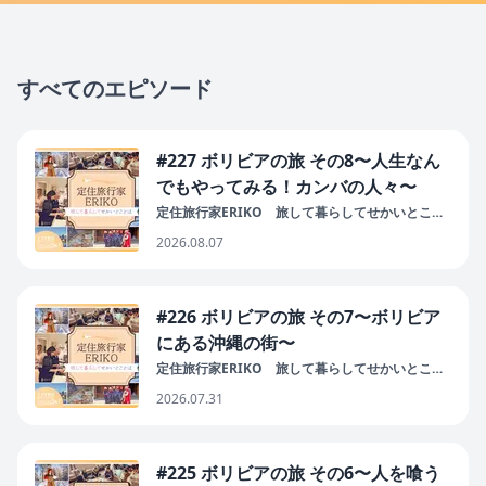
すべてのエピソード
#227 ボリビアの旅 その8〜人生なん
でもやってみる！カンバの人々〜
定住旅行家ERIKO 旅して暮らしてせかいとこと
ば
2026.08.07
#226 ボリビアの旅 その7〜ボリビア
にある沖縄の街〜
定住旅行家ERIKO 旅して暮らしてせかいとこと
ば
2026.07.31
#225 ボリビアの旅 その6〜人を喰う