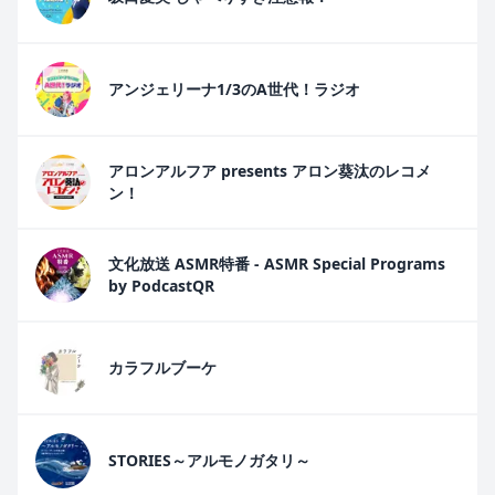
アンジェリーナ1/3のA世代！ラジオ
アロンアルフア presents アロン葵汰のレコメ
ン！
文化放送 ASMR特番 - ASMR Special Programs
by PodcastQR
カラフルブーケ
STORIES～アルモノガタリ～