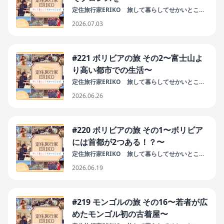
定住旅行家ERIKO 旅して暮らしてせかいとこと
ば
2026.07.03
#221 ボリビアの旅 その2〜富士山よ
り高い都市での生活〜
定住旅行家ERIKO 旅して暮らしてせかいとこと
ば
2026.06.26
#220 ボリビアの旅 その1〜ボリビア
には首都が2つある！？〜
定住旅行家ERIKO 旅して暮らしてせかいとこと
ば
2026.06.19
#219 モンゴルの旅 その16〜若者が広
めたモンゴル初の古着屋〜