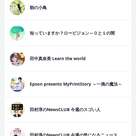
朝の小鳥
知っていますか？ロービジョン～０と１の間
田中真奈美 Learn the world
Epson presents MyPrintStory ～一滴の魔法～
田村淳のNewsCLUB 今週のスゴい人
田村淳のNewsCLUB 今週の気になるニュース