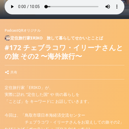
PodcastQRオリジナル
定住旅行家ERIKO 旅して暮らしてせかいとことば
#172 チェブラコワ・イリーナさんと
の旅 その2 〜海外旅行〜
共有
定住旅行家「ERIKO」が、
実際に訪れ “定住した国” や 街の暮らしを
「ことば」を キーワードに お話していきます。
今回は、「鳥取市環日本海経済交流センター
チェブラコワ・イリーナさんをお迎えしての旅その2」
たびことば「ポーランド ： プロスタ(まっすぐ)」