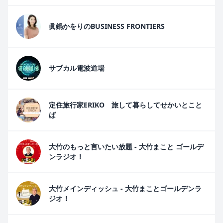
眞鍋かをりのBUSINESS FRONTIERS
サブカル電波道場
定住旅行家ERIKO 旅して暮らしてせかいとこと
ば
大竹のもっと言いたい放題 - 大竹まこと ゴールデ
ンラジオ！
大竹メインディッシュ - 大竹まことゴールデンラ
ジオ！