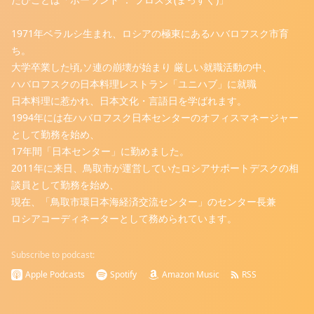
1971年ベラルシ生まれ、ロシアの極東にあるハバロフスク市育
ち。
大学卒業した頃,ソ連の崩壊が始まり 厳しい就職活動の中、
ハバロフスクの日本料理レストラン「ユニハブ」に就職
日本料理に惹かれ、日本文化・言語日を学ばれます。
1994年には在ハバロフスク日本センターのオフィスマネージャー
として勤務を始め、
17年間「日本センター」に勤めました。
2011年に来日、鳥取市が運営していたロシアサポートデスクの相
談員として勤務を始め、
現在、「鳥取市環日本海経済交流センター」のセンター長兼
ロシアコーディネーターとして務められています。
Subscribe to podcast:
Apple Podcasts
Spotify
Amazon Music
RSS