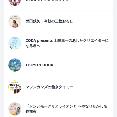
武田鉄矢・今朝の三枚おろし
CODA presents 土岐隼一のあしたクリエイターに
なる君へ
TOKYO 1 HOUR
マシンガンズの働きタイミー
「ドンとモーグリとライオンと 〜やなせたかし名
作前夜」