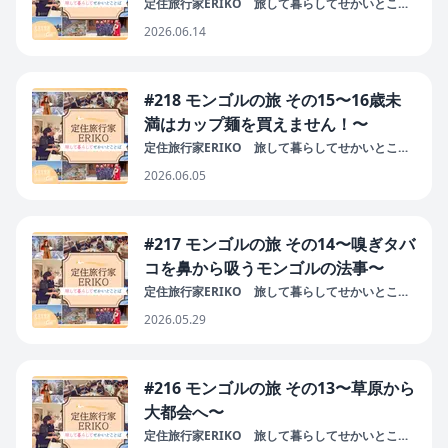
定住旅行家ERIKO 旅して暮らしてせかいとこと
ば
2026.06.14
#218 モンゴルの旅 その15〜16歳未
満はカップ麺を買えません！〜
定住旅行家ERIKO 旅して暮らしてせかいとこと
ば
2026.06.05
#217 モンゴルの旅 その14〜嗅ぎタバ
コを鼻から吸うモンゴルの法事〜
定住旅行家ERIKO 旅して暮らしてせかいとこと
ば
2026.05.29
#216 モンゴルの旅 その13〜草原から
大都会へ〜
定住旅行家ERIKO 旅して暮らしてせかいとこと