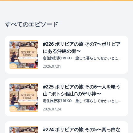
すべてのエピソード
#226 ボリビアの旅 その7〜ボリビア
にある沖縄の街〜
定住旅行家ERIKO 旅して暮らしてせかいとこと
ば
2026.07.31
#225 ボリビアの旅 その6〜人を喰う
山 "ポトシ銀山"の守り神〜
定住旅行家ERIKO 旅して暮らしてせかいとこと
ば
2026.07.24
#224 ボリビアの旅 その5〜真っ白な