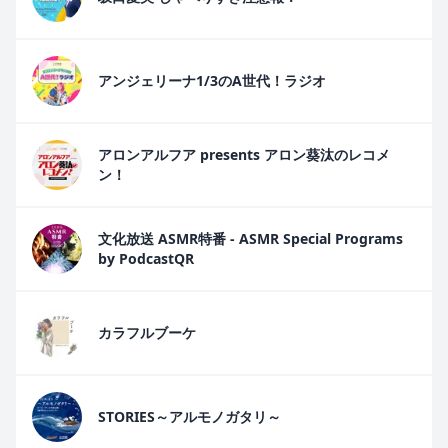
アンジェリーナ1/3のA世代！ラジオ
アロンアルフア presents アロン葵汰のレコメ
ン！
文化放送 ASMR特番 - ASMR Special Programs
by PodcastQR
カラフルブーケ
STORIES～アルモノガタリ～