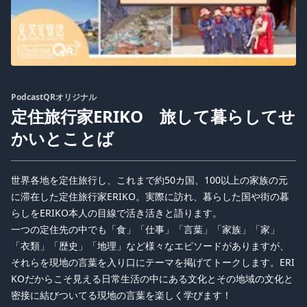
PodcastQRオリジナル
定住旅行家ERIKO 旅して暮らしてせ
かいとことば
世界各地を定住旅行し、これまで約50カ国、100以上の家族の元
に滞在した定住旅行家ERIKO。実際に訪れ、暮らした国や街の暮
らしをERIKO本人の目線で活き活きと語ります。
一つの定住先の中でも「食」「仕事」「言葉」「家族」「家」
「衣類」「歴史」「地理」など様々なエピソードがありますが、
それらを現地の言葉を入り口にテーマを掲げてトークします。ERI
KOだからこそ見える日常生活の中にある文化とその地域の文化と
密接に結びついてる現地の言葉を楽しく学びます！