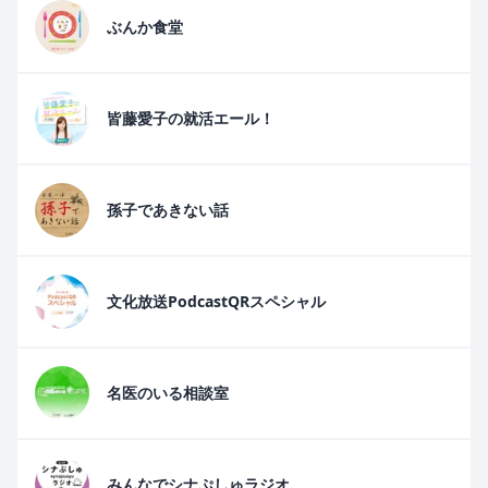
ぶんか食堂
皆藤愛子の就活エール！
孫子であきない話
文化放送PodcastQRスペシャル
名医のいる相談室
みんなでシナぷしゅラジオ