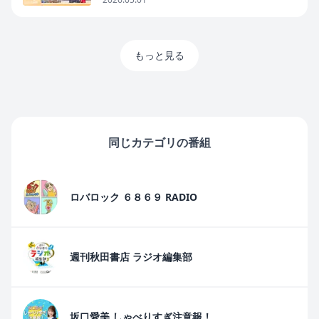
もっと見る
同じカテゴリの番組
ロバロック ６８６９ RADIO
週刊秋田書店 ラジオ編集部
坂口愛美 しゃべりすぎ注意報！