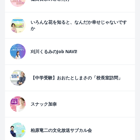
いろんな花を知ると、なんだか幸せじゃないです
か
刈川くるみのJob NAVI!
【中学受験】おおたとしまさの「校長室訪問」
スナック加奈
柏原竜二の文化放送サブカル会