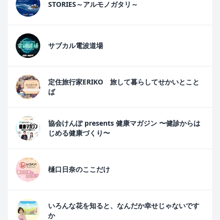
STORIES～アルモノガタリ～
サブカル電波道場
定住旅行家ERIKO 旅して暮らしてせかいとこと
ば
協会けんぽ presents 健康マガジン 〜健診からは
じめる健康づくり〜
樋口日奈のここだけ
いろんな花を知ると、なんだか幸せじゃないです
か