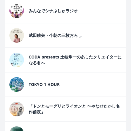
みんなでシナぷしゅラジオ
武田鉄矢・今朝の三枚おろし
CODA presents 土岐隼一のあしたクリエイターに
なる君へ
TOKYO 1 HOUR
「ドンとモーグリとライオンと 〜やなせたかし名
作前夜」