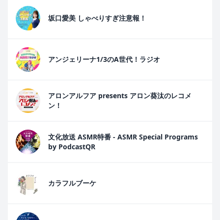
坂口愛美 しゃべりすぎ注意報！
アンジェリーナ1/3のA世代！ラジオ
アロンアルフア presents アロン葵汰のレコメ
ン！
文化放送 ASMR特番 - ASMR Special Programs
by PodcastQR
カラフルブーケ