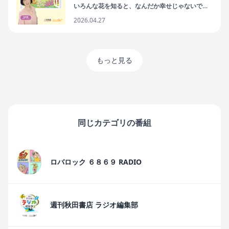
いろんな花を知ると、なんだか幸せじゃないです
か
2026.04.27
もっと見る
同じカテゴリの番組
ロバロック ６８６９ RADIO
週刊秋田書店 ラジオ編集部