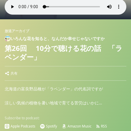
放送アーカイブ
いろんな花を知ると、なんだか幸せじゃないですか
第26回 10分で聴ける花の話 「ラ
ベンダー」
共有
北海道の富良野品種が「ラベンダー」の代名詞ですが
涼しい気候の植物を暑い地域で育てる苦労はいかに…
Subscribe to podcast:
Apple Podcasts
Spotify
Amazon Music
RSS