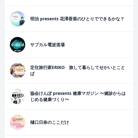
明治 presents 花澤香菜のひとりでできるかな？
サブカル電波道場
定住旅行家ERIKO 旅して暮らしてせかいとこと
ば
協会けんぽ presents 健康マガジン 〜健診からは
じめる健康づくり〜
樋口日奈のここだけ