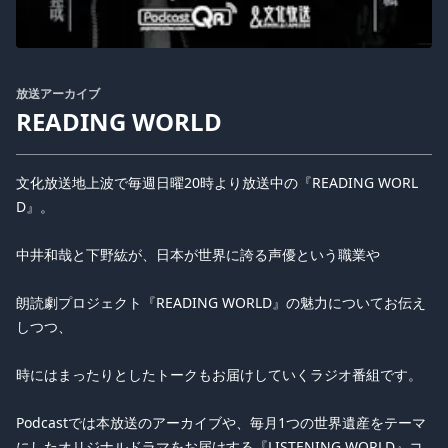
放送アーカイブ
READING WORLD
文化放送地上波で毎週日曜20時より放送中の『READING WORL
D』。
中井和哉と下野紘が、日本が世界に誇る声優という職業や
朗読劇プロジェクト『READING WORLD』の魅力についてお伝え
しつつ、
時にはまったりとしたトークもお届けしていくラジオ番組です。
Podcastでは本放送のアーカイブや、毎月1つの世界遺産をテーマ
にしたオリジナルドラマをお届けする『LISTENING WORLD』コ