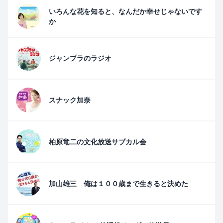
いろんな花を知ると、なんだか幸せじゃないです
か
ジャンプラのラジオ
スナック加奈
柏原竜二の文化放送サブカル会
加山雄三 俺は１００歳まで生きると決めた