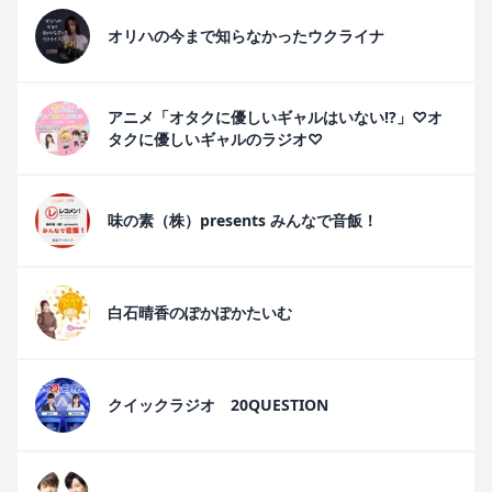
オリハの今まで知らなかったウクライナ
アニメ「オタクに優しいギャルはいない!?」♡オ
タクに優しいギャルのラジオ♡
味の素（株）presents みんなで音飯！
白石晴香のぽかぽかたいむ
クイックラジオ 20QUESTION