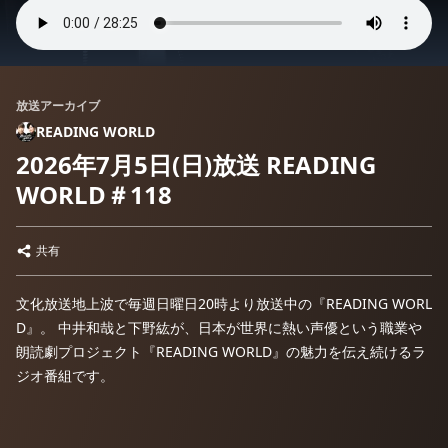
放送アーカイブ
READING WORLD
2026年7月5日(日)放送 READING
WORLD＃118
共有
文化放送地上波で毎週日曜日20時より放送中の『READING WORL
D』。 中井和哉と​​下野紘が、日本が世界に熱い声優という職業や
朗読劇プロジェクト『READING WORLD』の魅力を伝え続けるラ
ジオ番組です。