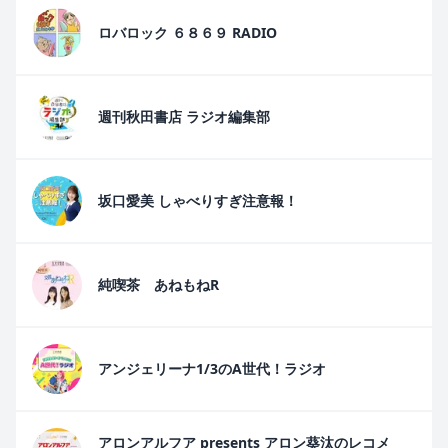
ロバロック ６８６９ RADIO
週刊秋田書店 ラジオ編集部
坂口愛美 しゃべりすぎ注意報！
純喫茶 あねもねR
アンジェリーナ1/3のA世代！ラジオ
アロンアルフア presents アロン葵汰のレコメ