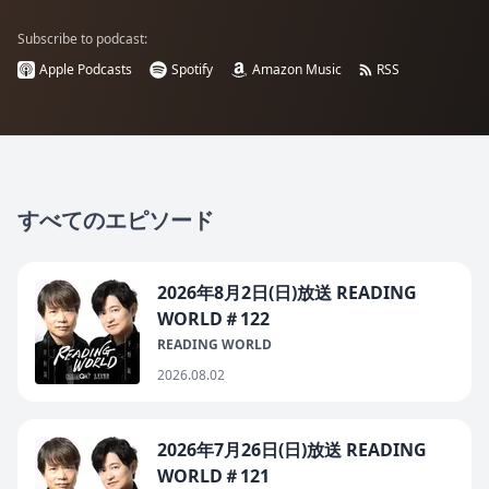
Subscribe to podcast:
Apple Podcasts
Spotify
Amazon Music
RSS
すべてのエピソード
2026年8月2日(日)放送 READING
WORLD＃122
READING WORLD
2026.08.02
2026年7月26日(日)放送 READING
WORLD＃121