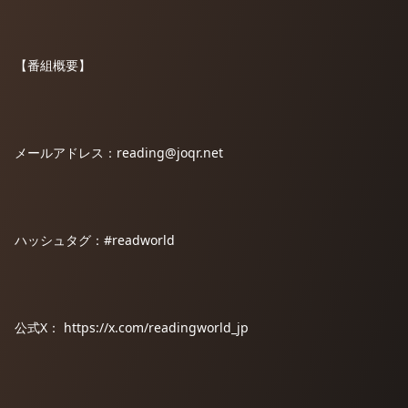
【番組概要】
メールアドレス：reading@joqr.net
ハッシュタグ：#readworld
公式X： ⁠https://x.com/readingworld_jp