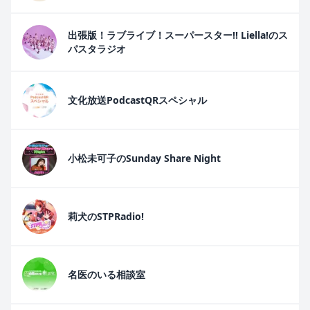
出張版！ラブライブ！スーパースター!! Liella!のス
パスタラジオ
文化放送PodcastQRスペシャル
小松未可子のSunday Share Night
莉犬のSTPRadio!
名医のいる相談室