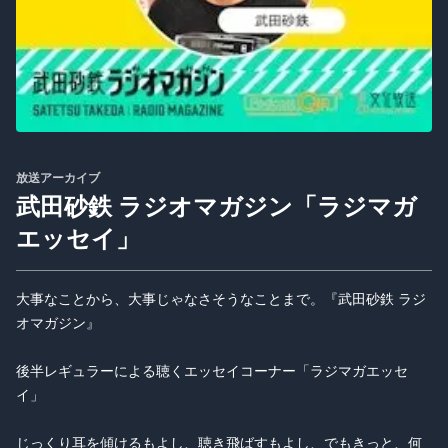
放送アーカイブ
武田砂鉄 ラジオマガジン「ラジマガ
エッセイ」
大事なことから、大事じゃなさそうなことまで。『武田砂鉄 ラジ
オマガジン』
後半レギュラーによる聴くエッセイコーナー「ラジマガエッセ
イ」
じっくり耳を傾けるもよし、聴き飛ばすもよし、でもきっと、何