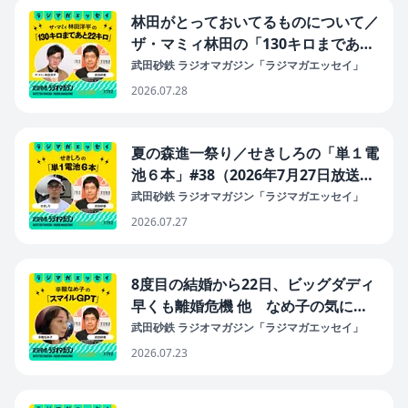
林田がとっておいてるものについて／
ザ・マミィ林田の「130キロまであと
22キロ」#42（2026年7月28日放送
武田砂鉄 ラジオマガジン「ラジマガエッセイ」
分）
2026.07.28
夏の森進一祭り／せきしろの「単１電
池６本」#38（2026年7月27日放送
分）
武田砂鉄 ラジオマガジン「ラジマガエッセイ」
2026.07.27
8度目の結婚から22日、ビッグダディ
早くも離婚危機 他 なめ子の気にな
るニュース／辛酸なめ子の「スマイル
武田砂鉄 ラジオマガジン「ラジマガエッセイ」
GPT」#42（2026年7月23日放送分）
2026.07.23