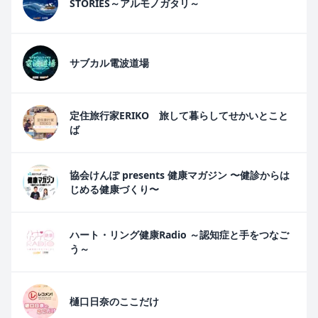
STORIES～アルモノガタリ～
サブカル電波道場
定住旅行家ERIKO 旅して暮らしてせかいとこと
ば
協会けんぽ presents 健康マガジン 〜健診からは
じめる健康づくり〜
ハート・リング健康Radio ～認知症と手をつなご
う～
樋口日奈のここだけ