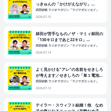
っきゅんの「かけがえながり」
#40（2026年7月15日放送分）
武田砂鉄 ラジオマガジン「ラジマガエッセイ」
2026.07.15
林田が苦手なもの／ザ・マミィ林田の
「130キロまであと22キロ」
#40（2026年7月14日放送分）
武田砂鉄 ラジオマガジン「ラジマガエッセイ」
2026.07.14
よく見かける"アレ"の名前をせきしろ
が考えます／せきしろの「単１電池６
本」#37（2026年7月13日放送分）
武田砂鉄 ラジオマガジン「ラジマガエッセイ」
2026.07.13
テイラー・スウィフト結婚！他 なめ