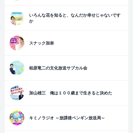
いろんな花を知ると、なんだか幸せじゃないです
か
スナック加奈
柏原竜二の文化放送サブカル会
加山雄三 俺は１００歳まで生きると決めた
キミノラジオ ～放課後ペンギン放送局～