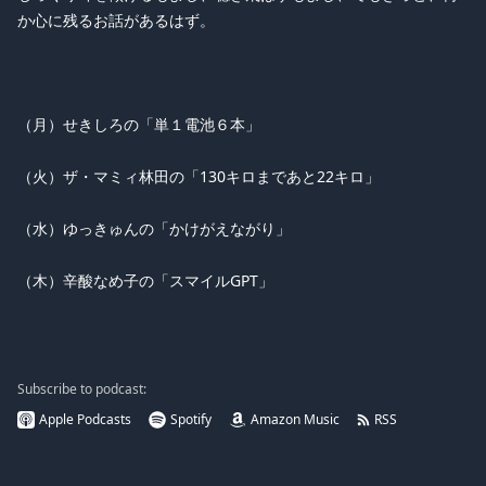
か心に残るお話があるはず。
（月）せきしろの「単１電池６本」
（火）ザ・マミィ林田の「130キロまであと22キロ」
（水）ゆっきゅんの「かけがえながり」
（木）辛酸なめ子の「スマイルGPT」
Subscribe to podcast:
Apple Podcasts
Spotify
Amazon Music
RSS