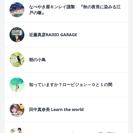
なべやき屋キンレイ謹製 『秋の夜長に染みる江
戸の噺』
近藤真彦RADIO GARAGE
朝の小鳥
知っていますか？ロービジョン～０と１の間
田中真奈美 Learn the world