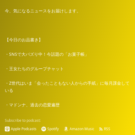
今、気になるニュースをお届けします。
【今日のお品書き】
・SNSで大バズり中！今話題の「お菓子帳」
・王女たちのグループチャット
・Z世代はいま「会ったこともない人からの手紙」に毎月課金して
いる
・マドンナ、過去の恋愛遍歴
Subscribe to podcast:
Apple Podcasts
Spotify
Amazon Music
RSS