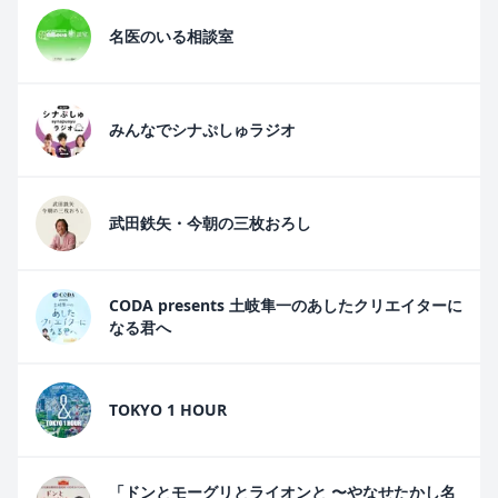
名医のいる相談室
みんなでシナぷしゅラジオ
武田鉄矢・今朝の三枚おろし
CODA presents 土岐隼一のあしたクリエイターに
なる君へ
TOKYO 1 HOUR
「ドンとモーグリとライオンと 〜やなせたかし名