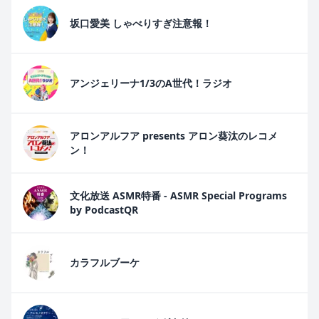
坂口愛美 しゃべりすぎ注意報！
アンジェリーナ1/3のA世代！ラジオ
アロンアルフア presents アロン葵汰のレコメ
ン！
文化放送 ASMR特番 - ASMR Special Programs
by PodcastQR
カラフルブーケ