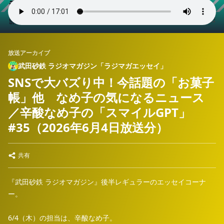
放送アーカイブ
武田砂鉄 ラジオマガジン「ラジマガエッセイ」
SNSで大バズり中！今話題の「お菓子
帳」他 なめ子の気になるニュース
／辛酸なめ子の「スマイルGPT」
#35（2026年6月4日放送分）
共有
『武田砂鉄 ラジオマガジン』後半レギュラーのエッセイコーナ
ー。
6/4（木）の担当は、辛酸なめ子。