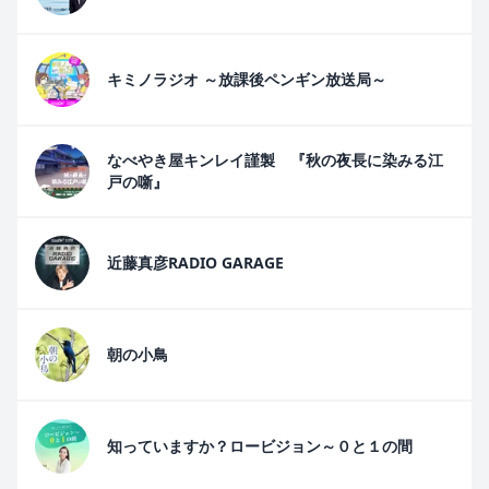
キミノラジオ ～放課後ペンギン放送局～
なべやき屋キンレイ謹製 『秋の夜長に染みる江
戸の噺』
近藤真彦RADIO GARAGE
朝の小鳥
知っていますか？ロービジョン～０と１の間