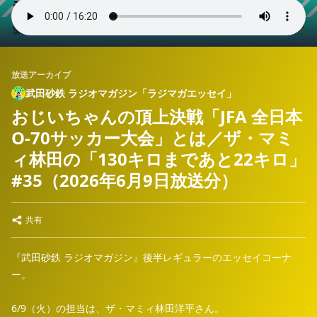
放送アーカイブ
武田砂鉄 ラジオマガジン「ラジマガエッセイ」
おじいちゃんの頂上決戦「JFA 全日本
O-70サッカー大会」とは／ザ・マミ
ィ林田の「130キロまであと22キロ」
#35（2026年6月9日放送分）
共有
『武田砂鉄 ラジオマガジン』後半レギュラーのエッセイコーナ
ー。
6/9（火）の担当は、ザ・マミィ林田洋平さん。