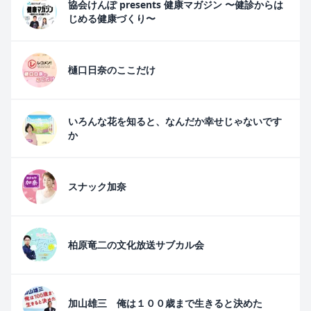
協会けんぽ presents 健康マガジン 〜健診からは
じめる健康づくり〜
樋口日奈のここだけ
いろんな花を知ると、なんだか幸せじゃないです
か
スナック加奈
柏原竜二の文化放送サブカル会
加山雄三 俺は１００歳まで生きると決めた