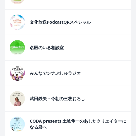
文化放送PodcastQRスペシャル
名医のいる相談室
みんなでシナぷしゅラジオ
武田鉄矢・今朝の三枚おろし
CODA presents 土岐隼一のあしたクリエイターに
なる君へ