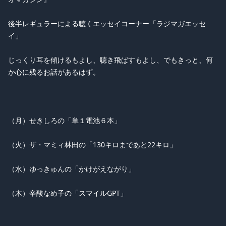
後半レギュラーによる聴くエッセイコーナー「ラジマガエッセ
イ」
じっくり耳を傾けるもよし、聴き飛ばすもよし、でもきっと、何
か心に残るお話があるはず。
（月）せきしろの「単１電池６本」
（火）ザ・マミィ林田の「130キロまであと22キロ」
（水）ゆっきゅんの「かけがえながり」
（木）辛酸なめ子の「スマイルGPT」