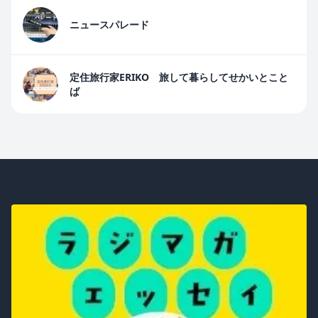
ニュースパレード
定住旅行家ERIKO 旅して暮らしてせかいとこと
ば