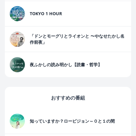
TOKYO 1 HOUR
「ドンとモーグリとライオンと 〜やなせたかし名
作前夜」
夜ふかしの読み明かし【読書・哲学】
おすすめの番組
知っていますか？ロービジョン～０と１の間