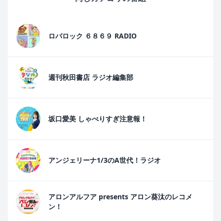
ロバロック ６８６９ RADIO
週刊秋田書店 ラジオ編集部
坂口愛美 しゃべりすぎ注意報！
アンジェリーナ1/3のA世代！ラジオ
アロンアルフア presents アロン葵汰のレコメ
ン！