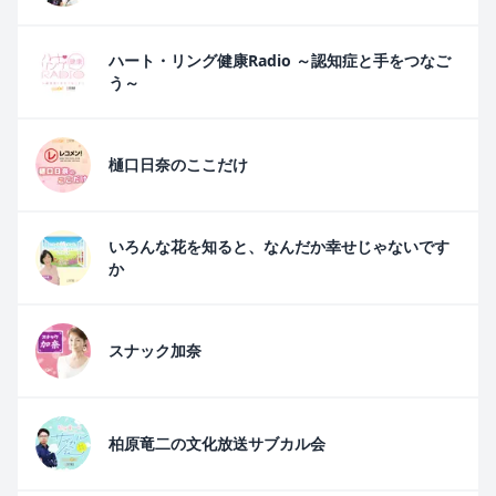
ハート・リング健康Radio ～認知症と手をつなご
う～
樋口日奈のここだけ
いろんな花を知ると、なんだか幸せじゃないです
か
スナック加奈
柏原竜二の文化放送サブカル会