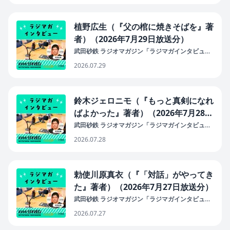
植野広生（『父の棺に焼きそばを』著
者）（2026年7月29日放送分）
武田砂鉄 ラジオマガジン「ラジマガインタビュ
ー」
2026.07.29
鈴木ジェロニモ（『もっと真剣になれ
ばよかった』著者）（2026年7月28日
放送分）
武田砂鉄 ラジオマガジン「ラジマガインタビュ
ー」
2026.07.28
勅使川原真衣（『「対話」がやってき
た』著者）（2026年7月27日放送分）
武田砂鉄 ラジオマガジン「ラジマガインタビュ
ー」
2026.07.27