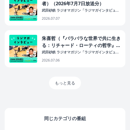
者）（2026年7月7日放送分）
武田砂鉄 ラジオマガジン「ラジマガインタビュ
ー」
2026.07.07
朱喜哲（『バラバラな世界で共に生き
る：リチャード・ローティの哲学』著
者）（2026年7月6日放送分）
武田砂鉄 ラジオマガジン「ラジマガインタビュ
ー」
2026.07.06
もっと見る
同じカテゴリの番組