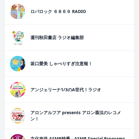
ロバロック ６８６９ RADIO
週刊秋田書店 ラジオ編集部
坂口愛美 しゃべりすぎ注意報！
アンジェリーナ1/3のA世代！ラジオ
アロンアルフア presents アロン葵汰のレコメ
ン！
文化放送 ASMR特番 - ASMR Special Programs