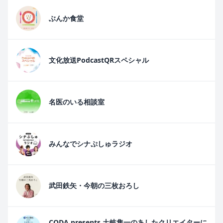
ぶんか食堂
文化放送PodcastQRスペシャル
名医のいる相談室
みんなでシナぷしゅラジオ
武田鉄矢・今朝の三枚おろし
CODA presents 土岐隼一のあしたクリエイターに