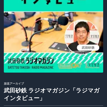
放送アーカイブ
武田砂鉄 ラジオマガジン「ラジマガ
インタビュー」