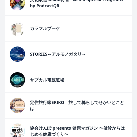
by PodcastQR
カラフルブーケ
STORIES～アルモノガタリ～
サブカル電波道場
定住旅行家ERIKO 旅して暮らしてせかいとこと
ば
協会けんぽ presents 健康マガジン 〜健診からは
じめる健康づくり〜