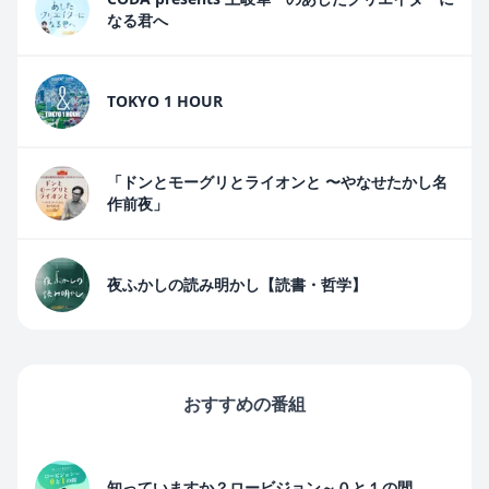
なる君へ
TOKYO 1 HOUR
「ドンとモーグリとライオンと 〜やなせたかし名
作前夜」
夜ふかしの読み明かし【読書・哲学】
おすすめの番組
知っていますか？ロービジョン～０と１の間