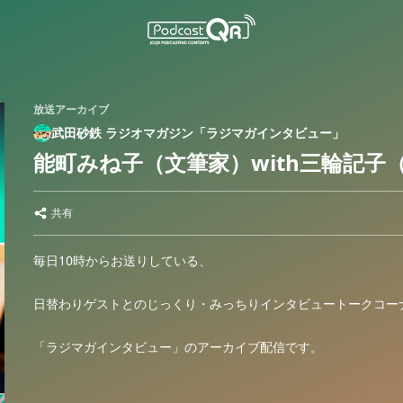
放送アーカイブ
武田砂鉄 ラジオマガジン「ラジマガインタビュー」
能町みね子（文筆家）with三輪記子（
共有
毎日10時からお送りしている、
日替わりゲストとのじっくり・みっちりインタビュートークコー
「ラジマガインタビュー」のアーカイブ配信です。