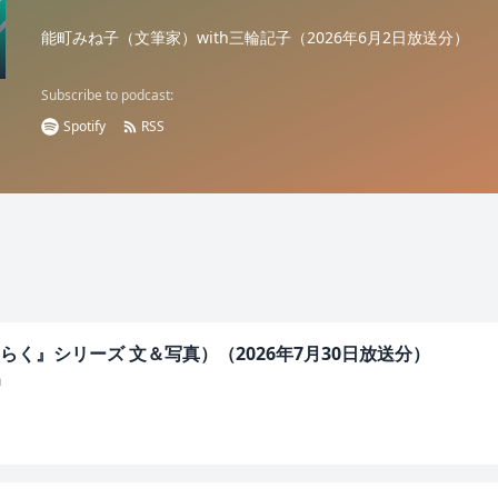
能町みね子（文筆家）with三輪記子（2026年6月2日放送分）
Subscribe to podcast:
Spotify
RSS
く』シリーズ 文＆写真）（2026年7月30日放送分）
」