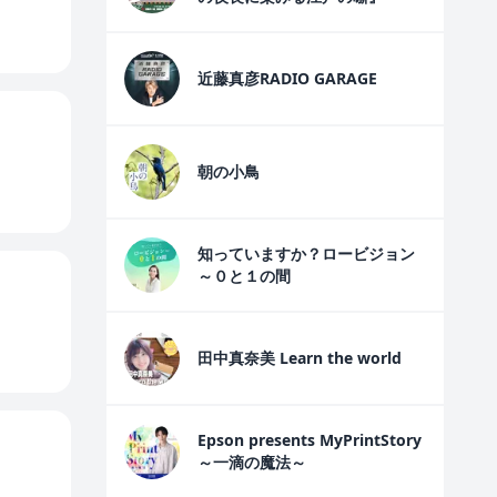
近藤真彦RADIO GARAGE
朝の小鳥
知っていますか？ロービジョン
～０と１の間
田中真奈美 Learn the world
Epson presents MyPrintStory
～一滴の魔法～