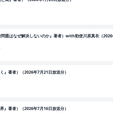
」
問題はなぜ解決しないのか』著者）with勅使川原真衣（2026
」
』著者）（2026年7月21日放送分）
」
』著者）（2026年7月16日放送分）