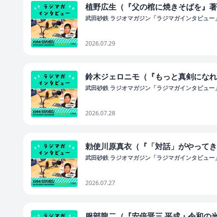
植野広生（『父の棺に焼きそばを』著者
武田砂鉄 ラジオマガジン「ラジマガインタビュー
2026.07.29
鈴木ジェロニモ（『もっと真剣になれば
武田砂鉄 ラジオマガジン「ラジマガインタビュー
2026.07.28
勅使川原真衣（『「対話」がやってきた
武田砂鉄 ラジオマガジン「ラジマガインタビュー
2026.07.27
服部龍二（『安倍晋三 平成・令和の光