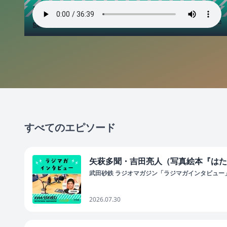
すべてのエピソード
矢萩多聞・吉田亮人（写真絵本『はたら
武田砂鉄 ラジオマガジン「ラジマガインタビュー
2026.07.30