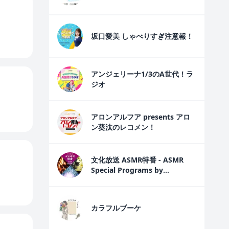
坂口愛美 しゃべりすぎ注意報！
アンジェリーナ1/3のA世代！ラ
ジオ
アロンアルフア presents アロ
ン葵汰のレコメン！
文化放送 ASMR特番 - ASMR
Special Programs by
PodcastQR
カラフルブーケ