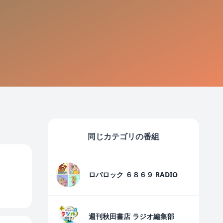
同じカテゴリの番組
ロバロック ６８６９ RADIO
週刊秋田書店 ラジオ編集部