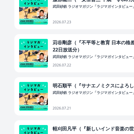
武田砂鉄 ラジオマガジン「ラジマガインタビュー
2026.07.23
苅谷剛彦（『不平等と教育 日本の格差
22日放送分）
武田砂鉄 ラジオマガジン「ラジマガインタビュー
2026.07.22
明石順平（『サナエノミクスによろしく
武田砂鉄 ラジオマガジン「ラジマガインタビュー
2026.07.21
軽刈田凡平（『新しいインド音楽の世界