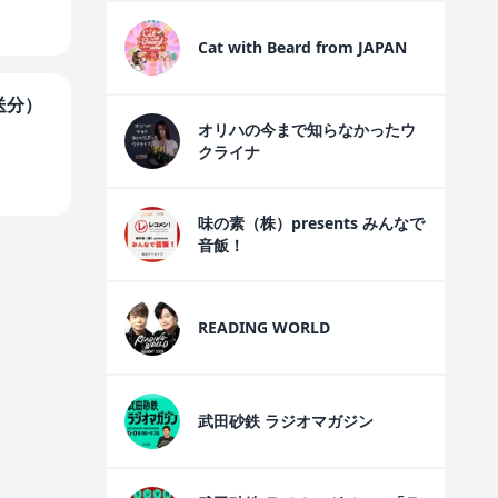
Cat with Beard from JAPAN
送分）
オリハの今まで知らなかったウ
クライナ
味の素（株）presents みんなで
音飯！
READING WORLD
武田砂鉄 ラジオマガジン