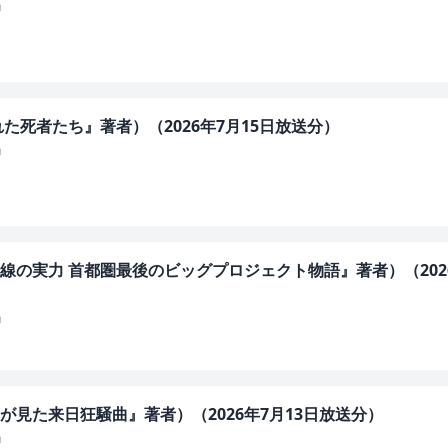
」
た死者たち』著者）（2026年7月15日放送分）
」
の実力 首都圏最後のビッグプロジェクト物語』著者）（202
」
見た来日狂騒曲』著者）（2026年7月13日放送分）
」