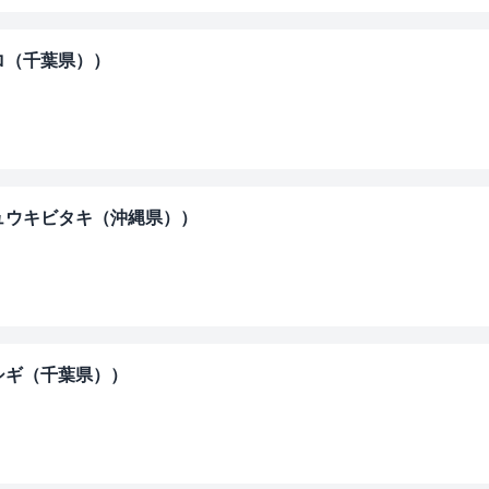
゙ロ（千葉県））
ュウキビタキ（沖縄県））
シギ（千葉県））