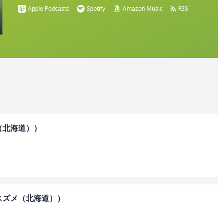
Apple Podcasts
Spotify
Amazon Music
RSS
（北海道））
スズメ（北海道））