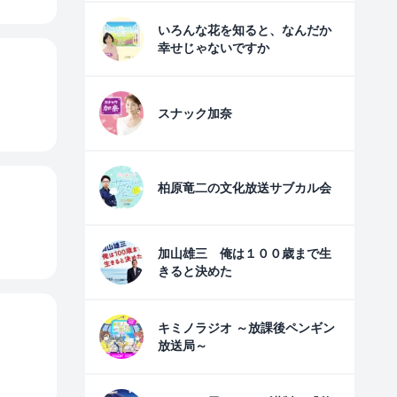
いろんな花を知ると、なんだか
幸せじゃないですか
スナック加奈
柏原竜二の文化放送サブカル会
加山雄三 俺は１００歳まで生
きると決めた
キミノラジオ ～放課後ペンギン
放送局～