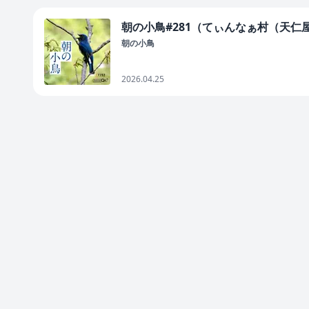
朝の小鳥#281（てぃんなぁ村（天仁
朝の小鳥
2026.04.25