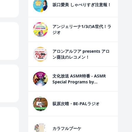
坂口愛美 しゃべりすぎ注意報！
アンジェリーナ1/3のA世代！ラ
ジオ
アロンアルフア presents アロ
ン葵汰のレコメン！
文化放送 ASMR特番 - ASMR
Special Programs by
PodcastQR
荻原次晴・BE-PALラジオ
カラフルブーケ