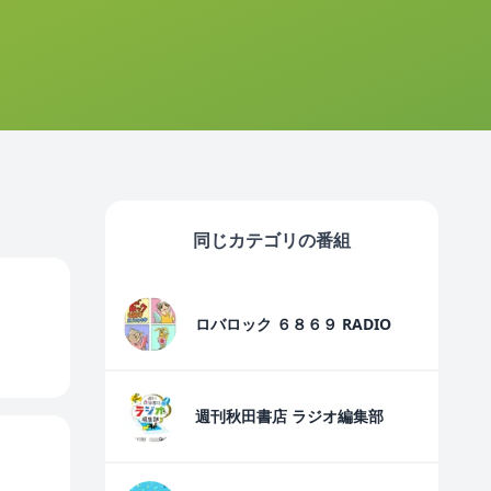
同じカテゴリの番組
ロバロック ６８６９ RADIO
週刊秋田書店 ラジオ編集部