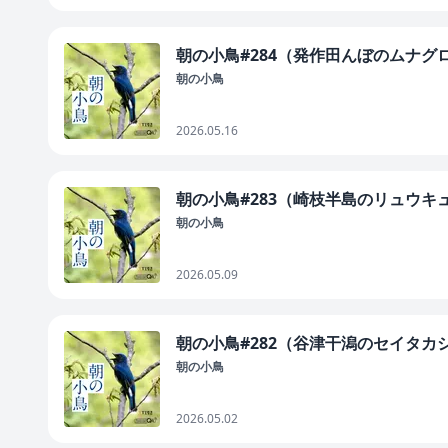
朝の小鳥#284（発作田んぼのムナク
朝の小鳥
2026.05.16
朝の小鳥#283（崎枝半島のリュウキ
朝の小鳥
2026.05.09
朝の小鳥#282（谷津干潟のセイタカ
朝の小鳥
2026.05.02