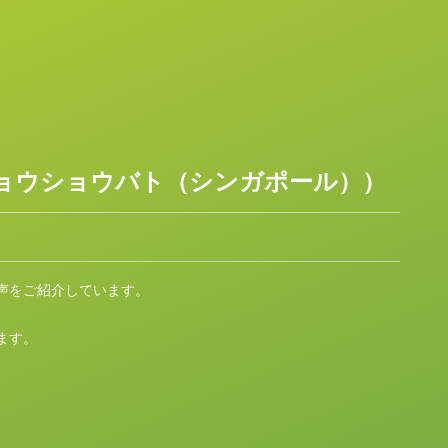
ョウショウバト（シンガポール））
声をご紹介しています。
します。