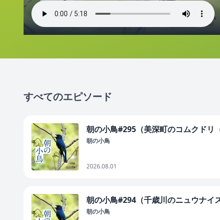
すべてのエピソード
朝の小鳥#295（美深町のコムクドリ
朝の小鳥
2026.08.01
朝の小鳥#294（千歳川のニュウナイ
朝の小鳥