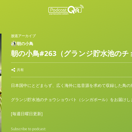
放送アーカイブ
朝の小鳥
朝の小鳥#263（グランジ貯水池のチ
共有
日本国中にとどまらず、広く海外に迄音源を求めて収録した鳥の
グランジ貯水池のチョウショウバト（シンガポール）をお届け
[毎週日曜日更新]
Subscribe to podcast: