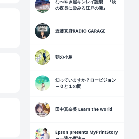
なべやき屋キンレイ謹製 『秋
の夜長に染みる江戸の噺』
近藤真彦RADIO GARAGE
朝の小鳥
知っていますか？ロービジョン
～０と１の間
田中真奈美 Learn the world
Epson presents MyPrintStory
～一滴の魔法～