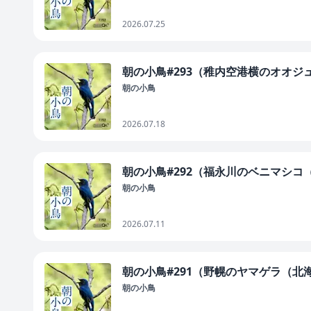
2026.07.25
朝の小鳥#293（稚内空港横のオオシ
朝の小鳥
2026.07.18
朝の小鳥#292（福永川のベニマシコ
朝の小鳥
2026.07.11
朝の小鳥#291（野幌のヤマゲラ（北
朝の小鳥