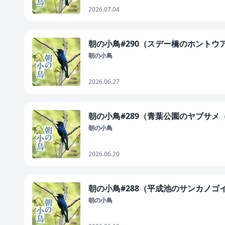
2026.07.04
朝の小鳥#290（スデー橋のホントウ
朝の小鳥
2026.06.27
朝の小鳥#289（青葉公園のヤブサメ
朝の小鳥
2026.06.20
朝の小鳥#288（平成池のサンカノコ
朝の小鳥