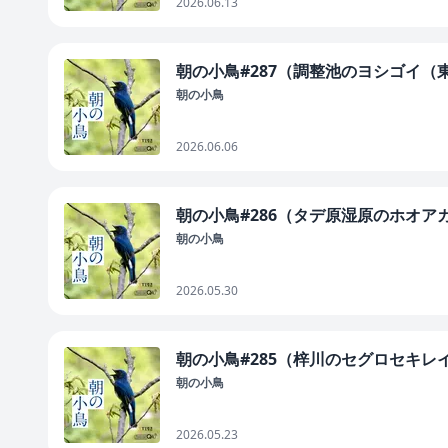
2026.06.13
朝の小鳥#287（調整池のヨシゴイ（
朝の小鳥
2026.06.06
朝の小鳥#286（タデ原湿原のホオ
朝の小鳥
2026.05.30
朝の小鳥#285（梓川のセグロセキ
朝の小鳥
2026.05.23