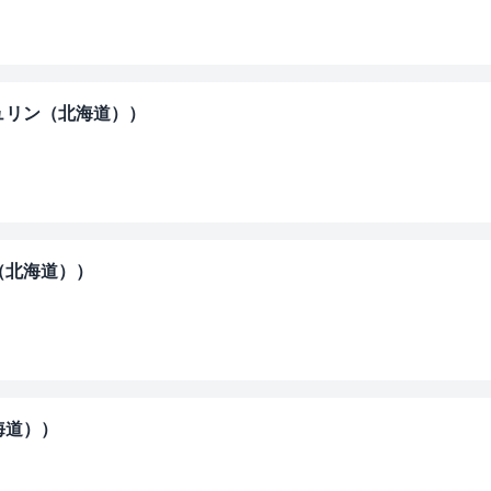
゙ュリン（北海道））
（北海道））
海道））