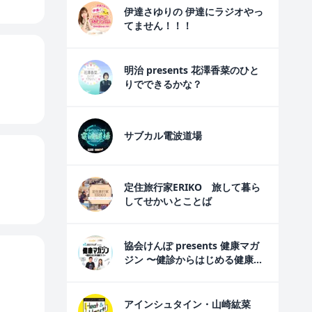
伊達さゆりの 伊達にラジオやっ
てません！！！
明治 presents 花澤香菜のひと
りでできるかな？
サブカル電波道場
定住旅行家ERIKO 旅して暮ら
してせかいとことば
協会けんぽ presents 健康マガ
ジン 〜健診からはじめる健康づ
くり〜
アインシュタイン・山崎紘菜