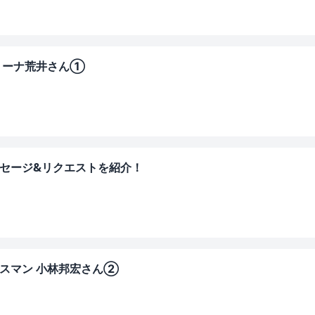
ズリーナ荒井さん①
ッセージ&リクエストを紹介！
ネスマン 小林邦宏さん②