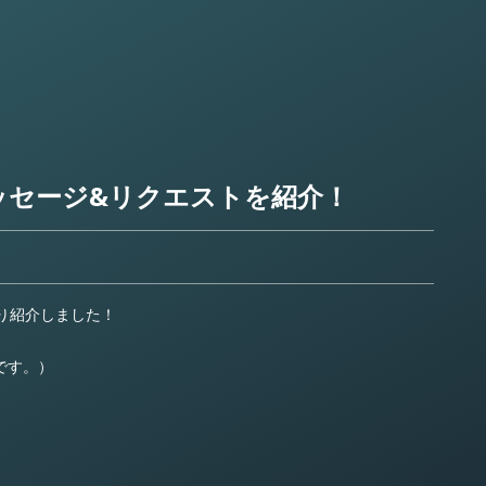
メッセージ&リクエストを紹介！
り紹介しました！
のです。）