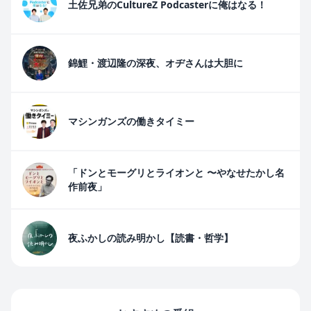
土佐兄弟のCultureZ Podcasterに俺はなる！
錦鯉・渡辺隆の深夜、オヂさんは大胆に
マシンガンズの働きタイミー
「ドンとモーグリとライオンと 〜やなせたかし名
作前夜」
夜ふかしの読み明かし【読書・哲学】