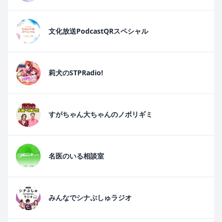
文化放送PodcastQRスペシャル
莉犬のSTPRadio!
すがちゃん大ちゃんのノボリギミ
名医のいる相談室
みんなでシナぷしゅラジオ