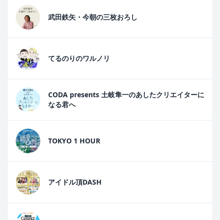
武田鉄矢・今朝の三枚おろし
てるのりのワルノリ
CODA presents 土岐隼一のあしたクリエイターに
なる君へ
TOKYO 1 HOUR
アイドル頂DASH