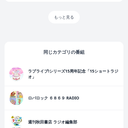
もっと見る
同じカテゴリの番組
ラブライブ!シリーズ15周年記念「15ショートラジ
オ」
ロバロック ６８６９ RADIO
週刊秋田書店 ラジオ編集部