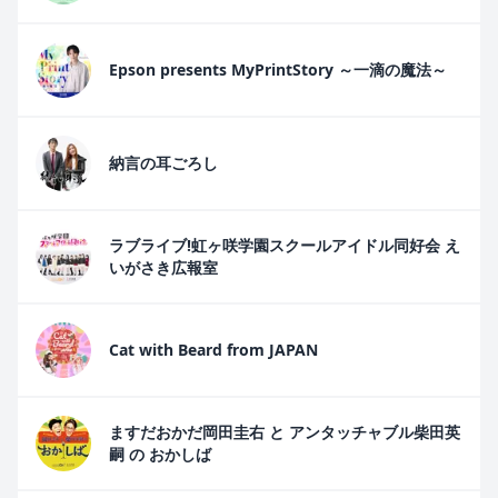
Epson presents MyPrintStory ～一滴の魔法～
納言の耳ごろし
ラブライブ!虹ヶ咲学園スクールアイドル同好会 え
いがさき広報室
Cat with Beard from JAPAN
ますだおかだ岡田圭右 と アンタッチャブル柴田英
嗣 の おかしば