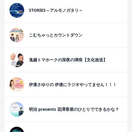
STORIES～アルモノガタリ～
こむちゃっとカウントダウン
鬼越トマホークの深夜の弾痕【文化放送】
伊達さゆりの 伊達にラジオやってません！！！
明治 presents 花澤香菜のひとりでできるかな？