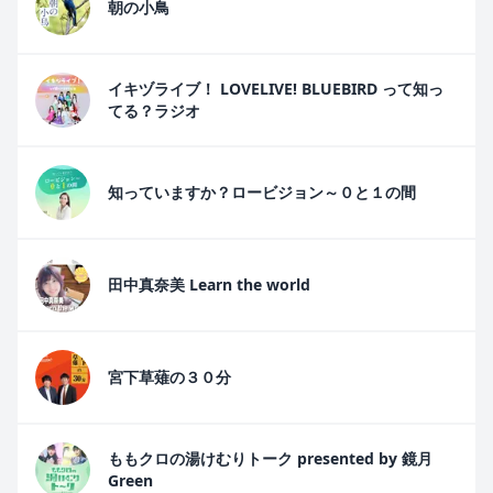
朝の小鳥
イキヅライブ！ LOVELIVE! BLUEBIRD って知っ
てる？ラジオ
知っていますか？ロービジョン～０と１の間
田中真奈美 Learn the world
宮下草薙の３０分
ももクロの湯けむりトーク presented by 鏡月
Green