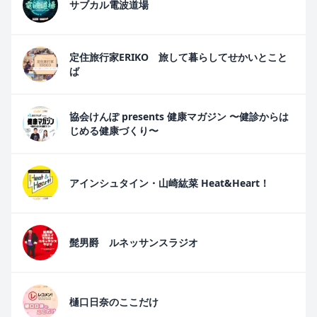
サブカル電波道場
定住旅行家ERIKO 旅して暮らしてせかいとこと
ば
協会けんぽ presents 健康マガジン 〜健診からは
じめる健康づくり〜
アインシュタイン・山崎紘菜 Heat&Heart！
髭男爵 ルネッサンスラジオ
樋口日奈のここだけ