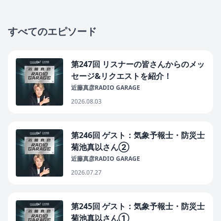
すべてのエピソード
第247回 リスナーの皆さんからのメッ
セージ&リクエストを紹介！
近藤真彦RADIO GARAGE
2026.08.03
第246回 ゲスト：気象予報士・防災士
菊池真以さん②
近藤真彦RADIO GARAGE
2026.07.27
第245回 ゲスト：気象予報士・防災士
菊池真以さん①