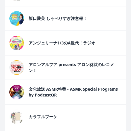
坂口愛美 しゃべりすぎ注意報！
アンジェリーナ1/3のA世代！ラジオ
アロンアルフア presents アロン葵汰のレコメ
ン！
文化放送 ASMR特番 - ASMR Special Programs
by PodcastQR
カラフルブーケ